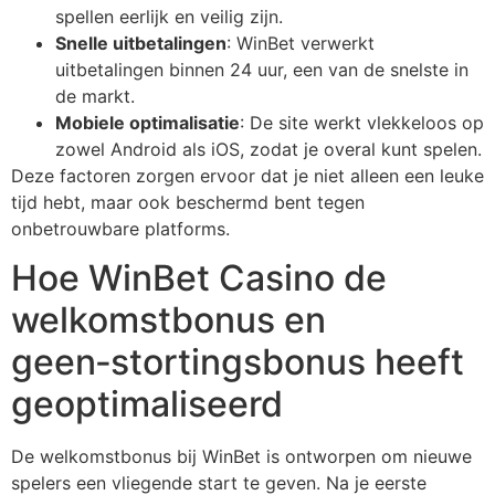
spellen eerlijk en veilig zijn.
Snelle uitbetalingen
: WinBet verwerkt
uitbetalingen binnen 24 uur, een van de snelste in
de markt.
Mobiele optimalisatie
: De site werkt vlekkeloos op
zowel Android als iOS, zodat je overal kunt spelen.
Deze factoren zorgen ervoor dat je niet alleen een leuke
tijd hebt, maar ook beschermd bent tegen
onbetrouwbare platforms.
Hoe WinBet Casino de
welkomstbonus en
geen‑stortingsbonus heeft
geoptimaliseerd
De welkomstbonus bij WinBet is ontworpen om nieuwe
spelers een vliegende start te geven. Na je eerste