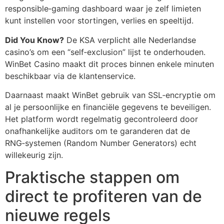
responsible‑gaming dashboard waar je zelf limieten
kunt instellen voor stortingen, verlies en speeltijd.
Did You Know?
De KSA verplicht alle Nederlandse
casino’s om een “self‑exclusion” lijst te onderhouden.
WinBet Casino maakt dit proces binnen enkele minuten
beschikbaar via de klantenservice.
Daarnaast maakt WinBet gebruik van SSL‑encryptie om
al je persoonlijke en financiële gegevens te beveiligen.
Het platform wordt regelmatig gecontroleerd door
onafhankelijke auditors om te garanderen dat de
RNG‑systemen (Random Number Generators) echt
willekeurig zijn.
Praktische stappen om
direct te profiteren van de
nieuwe regels