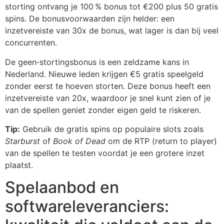
storting ontvang je 100 % bonus tot €200 plus 50 gratis
spins. De bonusvoorwaarden zijn helder: een
inzetvereiste van 30x de bonus, wat lager is dan bij veel
concurrenten.
De geen‑stortingsbonus is een zeldzame kans in
Nederland. Nieuwe leden krijgen €5 gratis speelgeld
zonder eerst te hoeven storten. Deze bonus heeft een
inzetvereiste van 20x, waardoor je snel kunt zien of je
van de spellen geniet zonder eigen geld te riskeren.
Tip:
Gebruik de gratis spins op populaire slots zoals
Starburst
of
Book of Dead
om de RTP (return to player)
van de spellen te testen voordat je een grotere inzet
plaatst.
Spelaanbod en
softwareleveranciers: