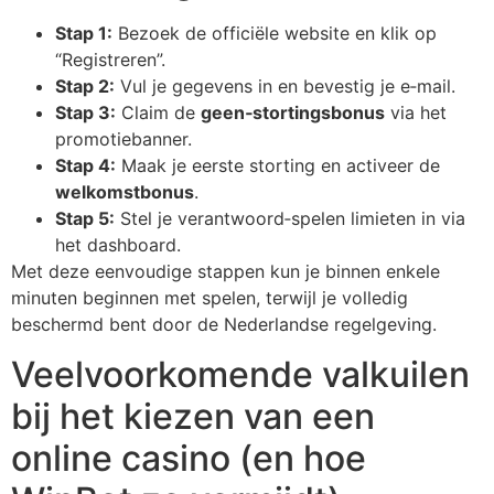
Stap 1:
Bezoek de officiële website en klik op
“Registreren”.
Stap 2:
Vul je gegevens in en bevestig je e‑mail.
Stap 3:
Claim de
geen‑stortingsbonus
via het
promotiebanner.
Stap 4:
Maak je eerste storting en activeer de
welkomstbonus
.
Stap 5:
Stel je verantwoord‑spelen limieten in via
het dashboard.
Met deze eenvoudige stappen kun je binnen enkele
minuten beginnen met spelen, terwijl je volledig
beschermd bent door de Nederlandse regelgeving.
Veelvoorkomende valkuilen
bij het kiezen van een
online casino (en hoe