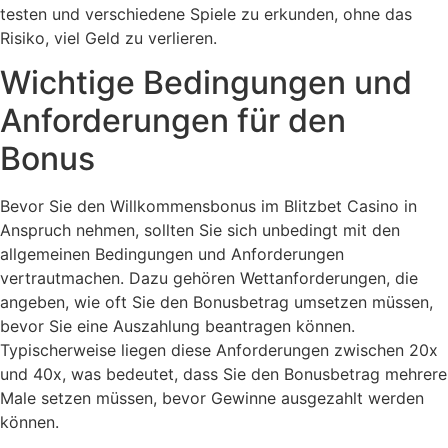
testen und verschiedene Spiele zu erkunden, ohne das
Risiko, viel Geld zu verlieren.
Wichtige Bedingungen und
Anforderungen für den
Bonus
Bevor Sie den Willkommensbonus im Blitzbet Casino in
Anspruch nehmen, sollten Sie sich unbedingt mit den
allgemeinen Bedingungen und Anforderungen
vertrautmachen. Dazu gehören Wettanforderungen, die
angeben, wie oft Sie den Bonusbetrag umsetzen müssen,
bevor Sie eine Auszahlung beantragen können.
Typischerweise liegen diese Anforderungen zwischen 20x
und 40x, was bedeutet, dass Sie den Bonusbetrag mehrere
Male setzen müssen, bevor Gewinne ausgezahlt werden
können.