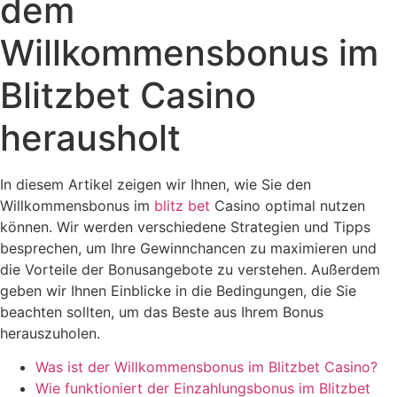
dem
Willkommensbonus im
Blitzbet Casino
herausholt
In diesem Artikel zeigen wir Ihnen, wie Sie den
Willkommensbonus im
blitz bet
Casino optimal nutzen
können. Wir werden verschiedene Strategien und Tipps
besprechen, um Ihre Gewinnchancen zu maximieren und
die Vorteile der Bonusangebote zu verstehen. Außerdem
geben wir Ihnen Einblicke in die Bedingungen, die Sie
beachten sollten, um das Beste aus Ihrem Bonus
herauszuholen.
Was ist der Willkommensbonus im Blitzbet Casino?
Wie funktioniert der Einzahlungsbonus im Blitzbet