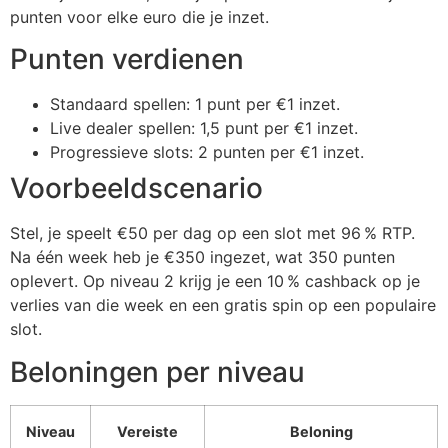
punten voor elke euro die je inzet.
Punten verdienen
Standaard spellen: 1 punt per €1 inzet.
Live dealer spellen: 1,5 punt per €1 inzet.
Progressieve slots: 2 punten per €1 inzet.
Voorbeeldscenario
Stel, je speelt €50 per dag op een slot met 96 % RTP.
Na één week heb je €350 ingezet, wat 350 punten
oplevert. Op niveau 2 krijg je een 10 % cashback op je
verlies van die week en een gratis spin op een populaire
slot.
Beloningen per niveau
Niveau
Vereiste
Beloning