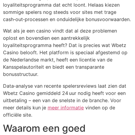
loyaliteitsprogramma dat echt loont. Helaas kiezen
sommige spelers nog steeds voor sites met trage
cash‑out‑processen en onduidelijke bonusvoorwaarden.
Wat als je een casino vindt dat al deze problemen
oplost en bovendien een aantrekkelijk
loyaliteitsprogramma heeft? Dat is precies wat Wbetz
Casino belooft. Het platform is speciaal afgestemd op
de Nederlandse markt, heeft een licentie van de
Kansspelautoriteit en biedt een transparante
bonusstructuur.
Data‑analyse van recente spelersreviews laat zien dat
Wbetz Casino gemiddeld 24 uur nodig heeft voor een
uitbetaling – een van de snelste in de branche. Voor
meer details kun je
meer informatie
vinden op de
officiële site.
Waarom een goed