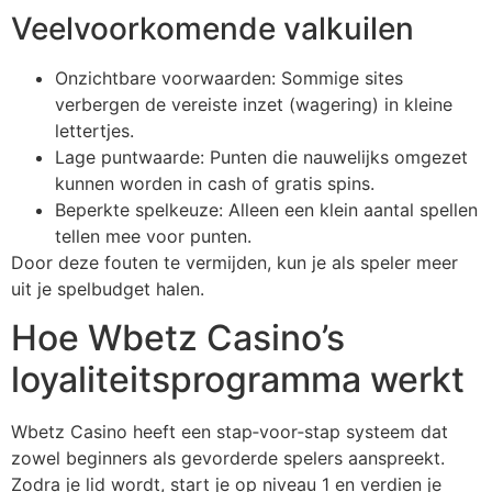
Veelvoorkomende valkuilen
Onzichtbare voorwaarden: Sommige sites
verbergen de vereiste inzet (wagering) in kleine
lettertjes.
Lage puntwaarde: Punten die nauwelijks omgezet
kunnen worden in cash of gratis spins.
Beperkte spelkeuze: Alleen een klein aantal spellen
tellen mee voor punten.
Door deze fouten te vermijden, kun je als speler meer
uit je spelbudget halen.
Hoe Wbetz Casino’s
loyaliteitsprogramma werkt
Wbetz Casino heeft een stap‑voor‑stap systeem dat
zowel beginners als gevorderde spelers aanspreekt.
Zodra je lid wordt, start je op niveau 1 en verdien je