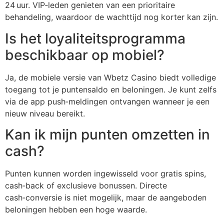
24 uur. VIP‑leden genieten van een prioritaire
behandeling, waardoor de wachttijd nog korter kan zijn.
Is het loyaliteitsprogramma
beschikbaar op mobiel?
Ja, de mobiele versie van Wbetz Casino biedt volledige
toegang tot je puntensaldo en beloningen. Je kunt zelfs
via de app push‑meldingen ontvangen wanneer je een
nieuw niveau bereikt.
Kan ik mijn punten omzetten in
cash?
Punten kunnen worden ingewisseld voor gratis spins,
cash‑back of exclusieve bonussen. Directe
cash‑conversie is niet mogelijk, maar de aangeboden
beloningen hebben een hoge waarde.