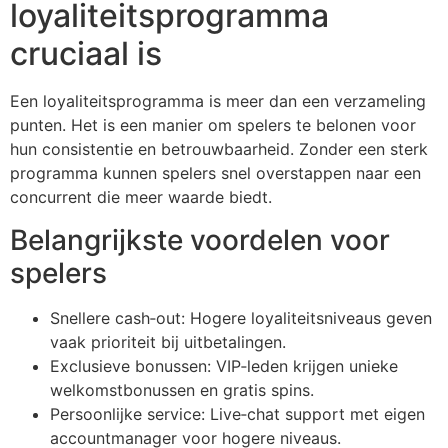
loyaliteitsprogramma
cruciaal is
Een loyaliteitsprogramma is meer dan een verzameling
punten. Het is een manier om spelers te belonen voor
hun consistentie en betrouwbaarheid. Zonder een sterk
programma kunnen spelers snel overstappen naar een
concurrent die meer waarde biedt.
Belangrijkste voordelen voor
spelers
Snellere cash‑out: Hogere loyaliteitsniveaus geven
vaak prioriteit bij uitbetalingen.
Exclusieve bonussen: VIP‑leden krijgen unieke
welkomstbonussen en gratis spins.
Persoonlijke service: Live‑chat support met eigen
accountmanager voor hogere niveaus.