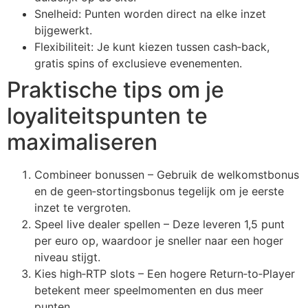
Snelheid: Punten worden direct na elke inzet
bijgewerkt.
Flexibiliteit: Je kunt kiezen tussen cash‑back,
gratis spins of exclusieve evenementen.
Praktische tips om je
loyaliteitspunten te
maximaliseren
Combineer bonussen – Gebruik de welkomstbonus
en de geen‑stortingsbonus tegelijk om je eerste
inzet te vergroten.
Speel live dealer spellen – Deze leveren 1,5 punt
per euro op, waardoor je sneller naar een hoger
niveau stijgt.
Kies high‑RTP slots – Een hogere Return‑to‑Player
betekent meer speelmomenten en dus meer
punten.