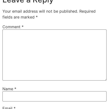
Your email address will not be published.
Required
fields are marked
*
Comment
*
Name
*
Email
*