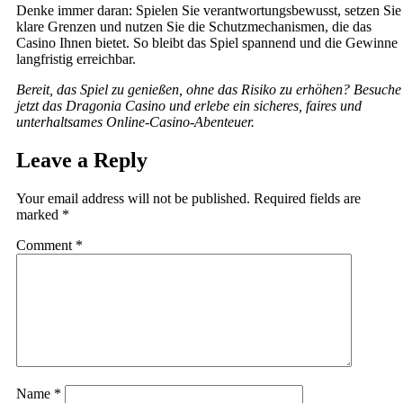
Denke immer daran: Spielen Sie verantwortungsbewusst, setzen Sie
klare Grenzen und nutzen Sie die Schutzmechanismen, die das
Casino Ihnen bietet. So bleibt das Spiel spannend und die Gewinne
langfristig erreichbar.
Bereit, das Spiel zu genießen, ohne das Risiko zu erhöhen? Besuche
jetzt das Dragonia Casino und erlebe ein sicheres, faires und
unterhaltsames Online‑Casino-Abenteuer.
Leave a Reply
Your email address will not be published.
Required fields are
marked
*
Comment
*
Name
*