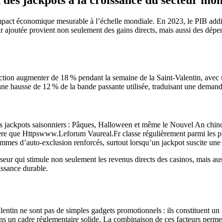
des jackpots à la croissance du secteur mon
mpact économique mesurable à l’échelle mondiale. En 2023, le PIB additio
eur ajoutée provient non seulement des gains directs, mais aussi des dé
tion augmenter de 18 % pendant la semaine de la Saint‑Valentin, avec u
une hausse de 12 % de la bande passante utilisée, traduisant une demand
 des jackpots saisonniers : Pâques, Halloween et même le Nouvel An chin
tère que Httpswww.Leforum Vaureal.Fr classe régulièrement parmi les plu
rammes d’auto‑exclusion renforcés, surtout lorsqu’un jackpot suscite une
eur qui stimule non seulement les revenus directs des casinos, mais au
ssance durable.
lentin ne sont pas de simples gadgets promotionnels : ils constituent un 
s dans un cadre réglementaire solide. La combinaison de ces facteurs pe