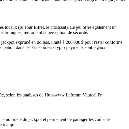
locaux (la Tour Eiffel, le croissant). Le jeu offre également un
ectroniques, renforçant la perception de sécurité.
 jackpot exprimé en dollars, limité à 200 000 $ pour rester conforme
ipation dans les États où les crypto‑payments sont légaux.
rafic, selon les analyses de Httpswww.Leforum Vaureal.Fr.
 la notoriété du jackpot et permettent de partager les coûts de
de marque.