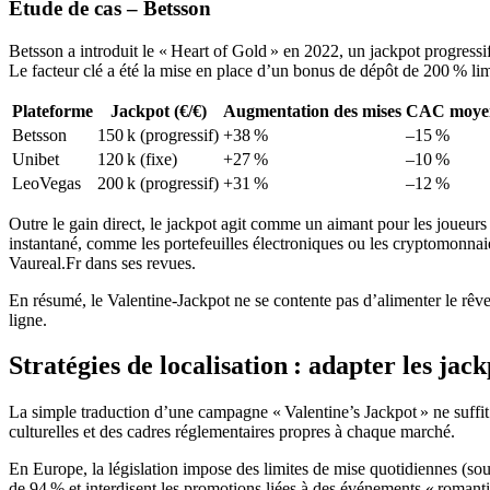
Étude de cas – Betsson
Betsson a introduit le « Heart of Gold » en 2022, un jackpot progress
Le facteur clé a été la mise en place d’un bonus de dépôt de 200 % limi
Plateforme
Jackpot (€/€)
Augmentation des mises
CAC moye
Betsson
150 k (progressif)
+38 %
–15 %
Unibet
120 k (fixe)
+27 %
–10 %
LeoVegas
200 k (progressif)
+31 %
–12 %
Outre le gain direct, le jackpot agit comme un aimant pour les joueur
instantané, comme les portefeuilles électroniques ou les cryptomonn
Vaureal.Fr dans ses revues.
En résumé, le Valentine‑Jackpot ne se contente pas d’alimenter le rêv
ligne.
Stratégies de localisation : adapter les jac
La simple traduction d’une campagne « Valentine’s Jackpot » ne suffit p
culturelles et des cadres réglementaires propres à chaque marché.
En Europe, la législation impose des limites de mise quotidiennes (s
de 94 % et interdisent les promotions liées à des événements « romantiqu