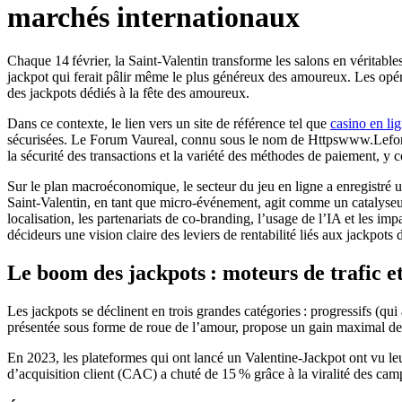
marchés internationaux
Chaque 14 février, la Saint‑Valentin transforme les salons en véritable
jackpot qui ferait pâlir même le plus généreux des amoureux. Les opér
des jackpots dédiés à la fête des amoureux.
Dans ce contexte, le lien vers un site de référence tel que
casino en li
sécurisées. Le Forum Vaureal, connu sous le nom de Httpswww.Leforum 
la sécurité des transactions et la variété des méthodes de paiement, y
Sur le plan macroéconomique, le secteur du jeu en ligne a enregistré u
Saint‑Valentin, en tant que micro‑événement, agit comme un catalyseur
localisation, les partenariats de co‑branding, l’usage de l’IA et les i
décideurs une vision claire des leviers de rentabilité liés aux jackpots 
Le boom des jackpots : moteurs de trafic et
Les jackpots se déclinent en trois grandes catégories : progressifs (qu
présentée sous forme de roue de l’amour, propose un gain maximal de 2
En 2023, les plateformes qui ont lancé un Valentine‑Jackpot ont vu le
d’acquisition client (CAC) a chuté de 15 % grâce à la viralité des cam