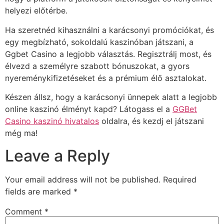
helyezi előtérbe.
Ha szeretnéd kihasználni a karácsonyi promóciókat, és
egy megbízható, sokoldalú kaszinóban játszani, a
Ggbet Casino a legjobb választás. Regisztrálj most, és
élvezd a személyre szabott bónuszokat, a gyors
nyereménykifizetéseket és a prémium élő asztalokat.
Készen állsz, hogy a karácsonyi ünnepek alatt a legjobb
online kaszinó élményt kapd? Látogass el a
GGBet
Casino kaszinó hivatalos
oldalra, és kezdj el játszani
még ma!
Leave a Reply
Your email address will not be published.
Required
fields are marked
*
Comment
*