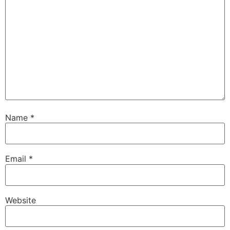
Name
*
Email
*
Website