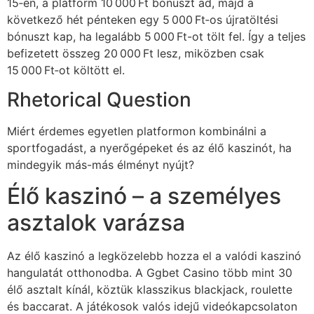
15‑én, a platform 10 000 Ft bónuszt ad, majd a
következő hét pénteken egy 5 000 Ft‑os újratöltési
bónuszt kap, ha legalább 5 000 Ft-ot tölt fel. Így a teljes
befizetett összeg 20 000 Ft lesz, miközben csak
15 000 Ft‑ot költött el.
Rhetorical Question
Miért érdemes egyetlen platformon kombinálni a
sportfogadást, a nyerőgépeket és az élő kaszinót, ha
mindegyik más-más élményt nyújt?
Élő kaszinó – a személyes
asztalok varázsa
Az élő kaszinó a legközelebb hozza el a valódi kaszinó
hangulatát otthonodba. A Ggbet Casino több mint 30
élő asztalt kínál, köztük klasszikus blackjack, roulette
és baccarat. A játékosok valós idejű videókapcsolaton