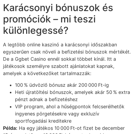
Karácsonyi bónuszok és
promóciók – mi teszi
különlegessé?
A legtöbb online kaszinó a karácsonyi időszakban
egyszerűen csak növeli a befizetési bónuszok mértékét.
De a Ggbet Casino ennél sokkal többet kínál. Itt a
játékosok személyre szabott ajánlatokat kapnak,
amelyek a következőket tartalmazzák:
100 % üdvözlő bónusz akár 200 000 Ft-ig
Heti újratöltési bónuszok, amelyek akár 50 % extra
pénzt adnak a befizetéshez
VIP program, ahol a hűségpontok felcserélhetők
ingyenes pörgetésekre vagy exkluzív
sportfogadási kreditekre
Példa:
Ha egy játékos 10 000 Ft-ot fizet be december