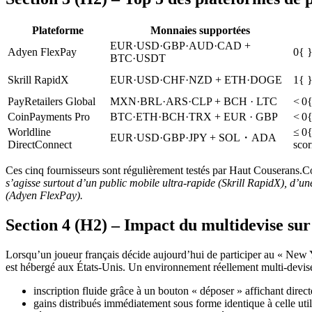
Plateforme
Monnaies supportées
EUR·USD·GBP·AUD·CAD +
Adyen FlexPay
0{ }
BTC·USDT
Skrill RapidX
EUR·USD·CHF·NZD + ETH·DOGE
1{ }
PayRetailers Global
MXN·BRL·ARS·CLP + BCH · LTC
< 0{
CoinPayments Pro
BTC·ETH·BCH·TRX + EUR · GBP
< 0{
Worldline
≤ 0{
EUR·USD·GBP·JPY + SOL・ADA
DirectConnect
scor
Ces cinq fournisseurs sont régulièrement testés par Haut Couserans.Co
s’agisse surtout d’un public mobile ultra‐rapide (Skrill RapidX), 
(Adyen FlexPay).
Section 4 (H2) – Impact du multidevise sur
Lorsqu’un joueur français décide aujourd’hui de participer au « New Y
est hébergé aux États-Unis. Un environnement réellement multi‐devis
inscription fluide grâce à un bouton « déposer » affichant direct
gains distribués immédiatement sous forme identique à celle uti