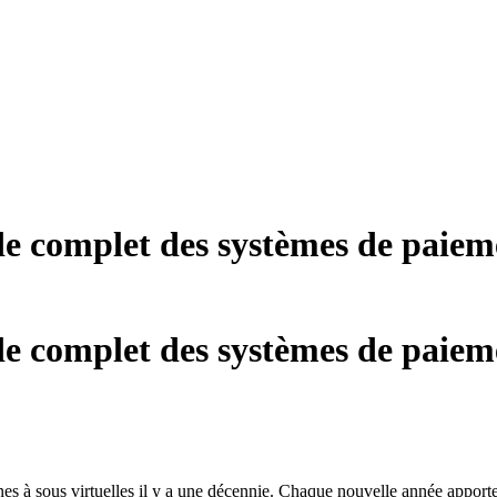
ide complet des systèmes de paieme
ide complet des systèmes de paieme
s à sous virtuelles il y a une décennie. Chaque nouvelle année apporte 