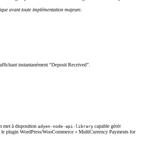
ique avant toute implémentation majeure.
affichant instantanément “Deposit Received”.
n met à disposition
capable gérér
adyen-node-api-library
ement le plugin WordPress/WooCommerce « MultiCurrency Payments for