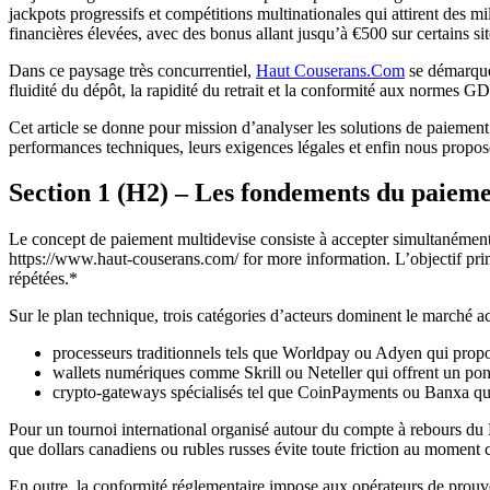
jackpots progressifs et compétitions multinationales qui attirent des m
financières élevées, avec des bonus allant jusqu’à €500 sur certains si
Dans ce paysage très concurrentiel,
Haut Couserans.Com
se démarque 
fluidité du dépôt, la rapidité du retrait et la conformité aux normes 
Cet article se donne pour mission d’analyser les solutions de paiemen
performances techniques, leurs exigences légales et enfin nous propose
Section 1 (H2) – Les fondements du paiemen
Le concept de paiement multidevise consiste à accepter simultanément
https://www.haut-couserans.com/ for more information. L’objectif princ
répétées.*
Sur le plan technique, trois catégories d’acteurs dominent le marché ac
processeurs traditionnels tels que Worldpay ou Adyen qui propo
wallets numériques comme Skrill ou Neteller qui offrent un pont
crypto‑gateways spécialisés tel que CoinPayments ou Banxa qui 
Pour un tournoi international organisé autour du compte à rebours du
que dollars canadiens ou rubles russes évite toute friction au moment
En outre, la conformité réglementaire impose aux opérateurs de prouve