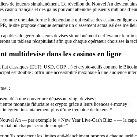
illiers de joueurs simultanément. Le réveillon du Nouvel An devient ains
tes casino français et des gains pouvant atteindre plusieurs millions d’e
comme une plateforme indépendante qui réalise des casino en ligne avis 
GDPR, le site propose chaque semaine un classement actualisé des meilleu
t capables de gérer plusieurs devises simultanément et d’évaluer leur 
rons un tableau récapitulatif afin que chaque opérateur choisisse la tec
t multidevise dans les casinos en ligne
 fiat classiques (EUR, USD, GBP…) et crypto‑actifs comme le Bitcoin ou
ipal est double : offrir une accessibilité maximale à une audience inter
tuel :
sent déjà une couverture dépassant vingt devises ;
 entre monnaie fiduciaire et crypto grâce à leurs licences e‑money ;
intègrent instantanément plus d’une trentaine de tokens.*
 Nouvel An — par exemple le « New Year Live‑Cash Blitz » — la capacit
 crucial où chaque seconde compte.*
r qu’ils respectent les limites anti‑blanchiment propres à chaque jurid