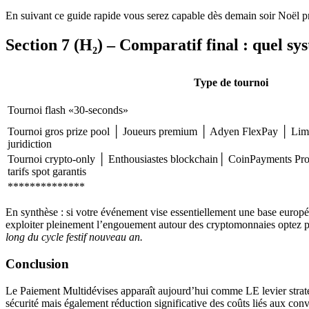
En suivant ce guide rapide vous serez capable dès demain soir Noël pr
Section 7 (H₂) – Comparatif final : quel sys
Type de tournoi
Tournoi flash «30‑seconds»
Tournoi gros prize pool │ Joueurs premium │ Adyen FlexPay │ Limit
juridiction
Tournoi crypto‑only │ Enthousiastes blockchain│ CoinPayments P
tarifs spot garantis
**************
En synthèse : si votre événement vise essentiellement une base europée
exploiter pleinement l’engouement autour des cryptomonnaies optez
long du cycle festif nouveau an.
Conclusion
Le Paiement Multidévises apparaît aujourd’hui comme LE levier stratég
sécurité mais également réduction significative des coûts liés aux co