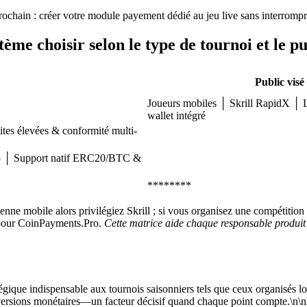
ochain : créer votre module payement dédié au jeu live sans interrompre
tème choisir selon le type de tournoi et le pu
Public visé
Joueurs mobiles │ Skrill RapidX │ L
wallet intégré
es élevées & conformité multi­
ro │ Support natif ERC20/BTC &
********
nne mobile alors privilégiez Skrill ; si vous organisez une compétition
 pour CoinPayments.Pro.
Cette matrice aide chaque responsable produit 
ique indispensable aux tournois saisonniers tels que ceux organisés lo
nversions monétaires—un facteur décisif quand chaque point compte.\n\nP