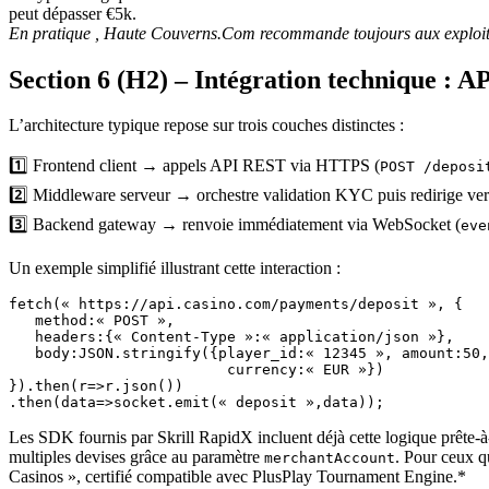
peut dépasser €5k.
En pratique , Haute Couverns.Com recommande toujours aux exploitant
Section 6 (H2) – Intégration technique : AP
L’architecture typique repose sur trois couches distinctes :
1️⃣ Frontend client → appels API REST via HTTPS (
POST /deposi
2️⃣ Middleware serveur → orchestre validation KYC puis redirige ve
3️⃣ Backend gateway → renvoie immédiatement via WebSocket (
eve
Un exemple simplifié illustrant cette interaction :
fetch(« https://api.casino.com/payments/deposit », {

   method:« POST »,

   headers:{« Content-Type »:« application/json »},

   body:JSON.stringify({player_id:« 12345 », amount:50,

                         currency:« EUR »})

}).then(r=>r.json())

Les SDK fournis par Skrill RapidX incluent déjà cette logique prête
multiples devises grâce au paramètre
. Pour ceux q
merchantAccount
Casinos », certifié compatible avec PlusPlay Tournament Engine.*