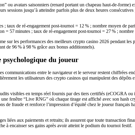
u avatars saisonniers (renard portant un chapeau haut‑de‑forme) exploi
eurs sessions jusqu’à atteindre parfois plus de deux heures consécutives
tes ; taux de ré‑engagement post‑tournoi = 12 % ; nombre moyen de pari
ion = 57 minutes ; taux de ré‑engagement post‑tournoi = 27 % ; nombre
 sur les performances des meilleurs crypto casino 2026 pendant les pi
nt de 96 % à 98 % grâce aux bonus additionnels).
 psychologique du joueur
 communications entre le navigateur et le serveur restent chiffrées end
èrement les utilisateurs des crypto casinos qui manipulent des dépôts e
its visibles en temps réel fournis par des tiers certifiés (eCOGRA ou i
r une fenêtre “Live RNG” où chaque tirage est affiché avec son hash c
cions de fraude et renforce l’impression d’équité chez le joueur français 
es liées aux paiements et retraits; ils assurent que toute transaction fina
he à encaisser ses gains après avoir atteint le podium du tournoi festif.