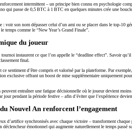
renforcement intermittent – un principe bien connu en psychologie com
asino qui passe de 0,5 BTC à 1 BTC en quelques minutes crée une boucl
e : voir son nom dépasser celui d’un ami ou se placer dans le top‑10 gé
ans le temps comme le “New Year’s Grand Finale”.
amique du joueur
ournoi instaurent ce que l’on appelle le “deadline effect”. Savoir qu’il
classement final.
t ce sentiment d’être compris et valorisé par la plateforme. Par exemp
ion exclusive offrant un boost de mise supplémentaire uniquement pour c
ns peuvent entraîner une fatigue décisionnelle où le joueur devient moins
 jour pendant la période festive – afin d’éviter que l’expérience devien
s du Nouvel An renforcent l’engagement
feux d’artifice synchronisés avec chaque victoire – transforment chaque 
n déclencheur émotionnel qui augmente naturellement le temps passé su