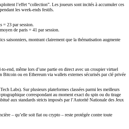
tent l’effet “collection”. Les joueurs sont incités à accumuler ces
 pendant les week‑ends festifs.
s = 23 par session.
 moyen de paris = 41 par session.
cs saisonniers, montrant clairement que la thématisation augmente
‑to‑end, même lors d’une partie en direct avec un croupier virtuel
n Bitcoin ou en Ethereum via wallets externes sécurisés par clé privée
Tech Labs). Sur plusieurs plateformes classées parmi les meilleurs
ryptographique correspondant au moment exact du spin ou du tirage
habitué aux standards stricts imposés par l’Autorité Nationale des Jeux
ncière – qu’elle soit fiat ou crypto – reste protégée contre toute