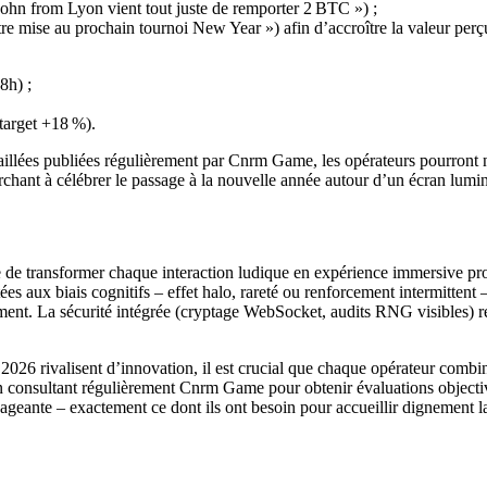
 John from Lyon vient tout juste de remporter 2 BTC ») ;
re mise au prochain tournoi New Year ») afin d’accroître la valeur perçu
8h) ;
target +18 %).
aillées publiées régulièrement par Cnrm Game, les opérateurs pourront 
chant à célébrer le passage à la nouvelle année autour d’un écran lumi
e transformer chaque interaction ludique en expérience immersive pro
 aux biais cognitifs – effet halo, rareté ou renforcement intermittent – 
ent. La sécurité intégrée (cryptage WebSocket, audits RNG visibles) re
s 2026 rivalisent d’innovation, il est crucial que chaque opérateur co
en consultant régulièrement Cnrm Game pour obtenir évaluations objective
ageante – exactement ce dont ils ont besoin pour accueillir dignement 