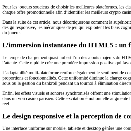
Pour les joueurs soucieux de choisir les meilleures plateformes, les c
chaque offre promotionnelle afin d’identifier les meilleurs crypto casin
Dans la suite de cet article, nous décortiquerons comment la supério
design responsive, les mécaniques de jeu qui exploitent les biais cogni
du joueur.
L’immersion instantanée du HTML5 : un f
Le temps de chargement quasi nul est l’un des atouts majeurs du HTML5.
l’attente. Cette rapidité crée une première impression positive qui favor
L’adaptabilité multi‑plateforme renforce également le sentiment de co
proportions et fonctionnalités. Cette uniformité diminue la charge cog
sous ou la gestion du bankroll pendant un tournoi à élimination directe
Enfin, les effets visuels et sonores synchronisés offrent une stimulat
dans un vrai casino parisien. Cette excitation émotionnelle augmente 
réel.
Le design responsive et la perception de 
Une interface uniforme sur mobile, tablette et desktop génère une conf