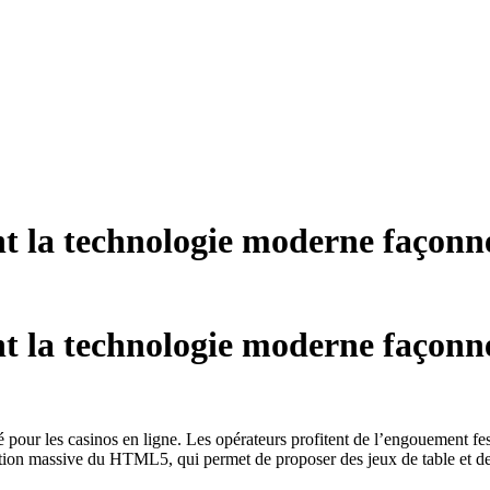
a technologie moderne façonne
a technologie moderne façonne
é pour les casinos en ligne. Les opérateurs profitent de l’engouement fe
ption massive du HTML5, qui permet de proposer des jeux de table et des