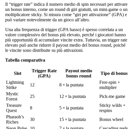
Il “trigger rate” indica il numero medio di spin necessari per attivare
un bonus interno, come un round di giri gratuiti, un mini‑game o un
moltiplicatore sticky. Si misura come “giri per attivazione” (GPA) e
può variare notevolmente da un gioco all’altro.
Una alta frequenza di trigger (GPA basso) è spesso correlata a un
valore complessivo del bonus più elevato, perché i giocatori hanno
più opportunità di accumulare vincite extra. Tuttavia, un trigger rate
elevato può anche ridurre il payout medio del bonus round, poiché
le vincite sono distribuite su più attivazioni.
Tabella comparativa
Trigger Rate
Payout medio
Slot
Tipo di bonus
(GPA)
bonus round
Lightning
Free‑spin +
12
8 × la puntata
Strike
multiplier
Mystic
25
12 × la puntata
Pick‑me game
Forest
Treasure
Sticky wilds +
8
5 × la puntata
Quest
respins
Pharaoh’s
30
15 × la puntata
Bonus wheel
Riches
Neon Pulse
10
7 × la puntata
Cascading reels