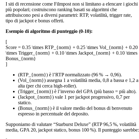
I siti di recensione come Filmpost non si limitano a elencare i giochi
più popolari; costruiscono ranking basati su algoritmi che
attribuiscono pesi a diversi parametri: RTP, volatilità, trigger rate,
tipo di jackpot e bonus offerti.
Esempio di algoritmo di punteggio (0‑10):
[
Score = 0.35 \times RTP_{norm} + 0.25 \times Vol_{norm} + 0.20
\times Trigger_{norm} + 0.10 \times Jackpot_{norm} + 0.10 \times
Bonus_{norm}
]
(RTP_{norm}) è l’RTP normalizzato (96 % → 0,96).
(Vol_{norm}) assegna 1 a volatilità media, 0,8 a bassa e 1,2 a
alta (per chi cerca high‑roller).
(Trigger_{norm}) è l’inverso del GPA (più basso = più alto).
(Jackpot_{norm}) vale 1 per jackpot progressivo, 0,7 per
statico.
(Bonus_{norm}) è il valore medio del bonus di benvenuto
espresso in percentuale del deposito.
Supponiamo di valutare “Starburst Deluxe” (RTP 96,5 %, volatilità
media, GPA 20, jackpot statico, bonus 100 %). Il punteggio sarebbe: