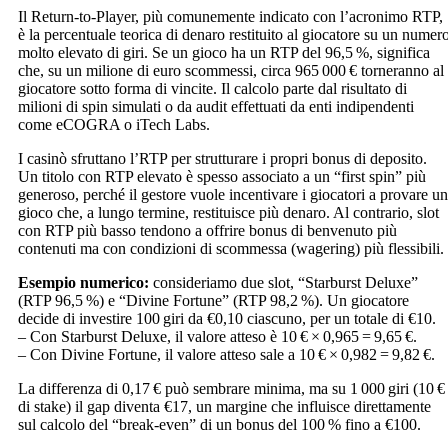
Il Return‑to‑Player, più comunemente indicato con l’acronimo RTP,
è la percentuale teorica di denaro restituito al giocatore su un numer
molto elevato di giri. Se un gioco ha un RTP del 96,5 %, significa
che, su un milione di euro scommessi, circa 965 000 € torneranno al
giocatore sotto forma di vincite. Il calcolo parte dal risultato di
milioni di spin simulati o da audit effettuati da enti indipendenti
come eCOGRA o iTech Labs.
I casinò sfruttano l’RTP per strutturare i propri bonus di deposito.
Un titolo con RTP elevato è spesso associato a un “first spin” più
generoso, perché il gestore vuole incentivare i giocatori a provare un
gioco che, a lungo termine, restituisce più denaro. Al contrario, slot
con RTP più basso tendono a offrire bonus di benvenuto più
contenuti ma con condizioni di scommessa (wagering) più flessibili.
Esempio numerico:
consideriamo due slot, “Starburst Deluxe”
(RTP 96,5 %) e “Divine Fortune” (RTP 98,2 %). Un giocatore
decide di investire 100 giri da €0,10 ciascuno, per un totale di €10.
– Con Starburst Deluxe, il valore atteso è 10 € × 0,965 = 9,65 €.
– Con Divine Fortune, il valore atteso sale a 10 € × 0,982 = 9,82 €.
La differenza di 0,17 € può sembrare minima, ma su 1 000 giri (10 €
di stake) il gap diventa €17, un margine che influisce direttamente
sul calcolo del “break‑even” di un bonus del 100 % fino a €100.