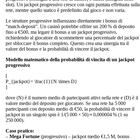
slot). Un jackpot progressivo cresce con ogni puntata effettuata sulla
rete, mentre quello statico è predefinito dal gioco e non varia.
Le strutture progressive influenzano direttamente i bonus di
“match‑deposit”. Un casinò potrebbe offrire un 200 % di deposito
fino a €500, ma legare il bonus a un jackpot progressivo,
richiedendo al giocatore di scommettere una percentuale del jackpot
per sbloccare il bonus completo. Questo crea una sinergia tra il
valore del bonus e la probabilità di vincere il jackpot.
Modello matematico della probabilità di vincita di un jackpot
progressivo
[
P_{jackpot}= \frac{1}{N \times D}
]
dove (N) è il numero medio di partecipanti attivi nella rete e (D) è il
valore medio del deposito per giocatore. Se una rete ha 5 000
partecipanti con deposito medio di €50, la probabilità di vincere il
jackpot in un singolo spin è 1/(5 000 × 50) ≈ 0,000004 % (1 su
250 000).
Caso pratico:
–
Mega Fortune
(progressivo) – jackpot medio €1,5 M, bonus