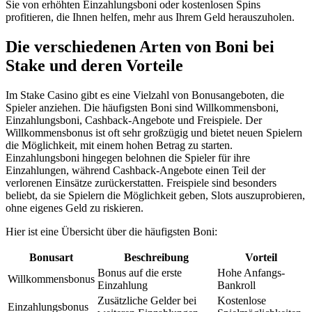
Sie von erhöhten Einzahlungsboni oder kostenlosen Spins
profitieren, die Ihnen helfen, mehr aus Ihrem Geld herauszuholen.
Die verschiedenen Arten von Boni bei
Stake und deren Vorteile
Im Stake Casino gibt es eine Vielzahl von Bonusangeboten, die
Spieler anziehen. Die häufigsten Boni sind Willkommensboni,
Einzahlungsboni, Cashback-Angebote und Freispiele. Der
Willkommensbonus ist oft sehr großzügig und bietet neuen Spielern
die Möglichkeit, mit einem hohen Betrag zu starten.
Einzahlungsboni hingegen belohnen die Spieler für ihre
Einzahlungen, während Cashback-Angebote einen Teil der
verlorenen Einsätze zurückerstatten. Freispiele sind besonders
beliebt, da sie Spielern die Möglichkeit geben, Slots auszuprobieren,
ohne eigenes Geld zu riskieren.
Hier ist eine Übersicht über die häufigsten Boni:
Bonusart
Beschreibung
Vorteil
Bonus auf die erste
Hohe Anfangs-
Willkommensbonus
Einzahlung
Bankroll
Zusätzliche Gelder bei
Kostenlose
Einzahlungsbonus