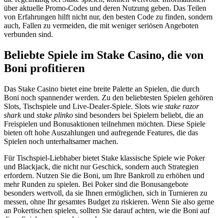
über aktuelle Promo-Codes und deren Nutzung geben. Das Teilen
von Erfahrungen hilft nicht nur, den besten Code zu finden, sondern
auch, Fallen zu vermeiden, die mit weniger seriösen Angeboten
verbunden sind.
Beliebte Spiele im Stake Casino, die von
Boni profitieren
Das Stake Casino bietet eine breite Palette an Spielen, die durch
Boni noch spannender werden. Zu den beliebtesten Spielen gehören
Slots, Tischspiele und Live-Dealer-Spiele. Slots wie
stake razor
shark
und
stake plinko
sind besonders bei Spielern beliebt, die an
Freispielen und Bonusaktionen teilnehmen möchten. Diese Spiele
bieten oft hohe Auszahlungen und aufregende Features, die das
Spielen noch unterhaltsamer machen.
Für Tischspiel-Liebhaber bietet Stake klassische Spiele wie Poker
und Blackjack, die nicht nur Geschick, sondern auch Strategien
erfordern. Nutzen Sie die Boni, um Ihre Bankroll zu erhöhen und
mehr Runden zu spielen. Bei Poker sind die Bonusangebote
besonders wertvoll, da sie Ihnen ermöglichen, sich in Turnieren zu
messen, ohne Ihr gesamtes Budget zu riskieren. Wenn Sie also gerne
an Pokertischen spielen, sollten Sie darauf achten, wie die Boni auf