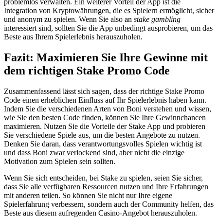
problemlos verwalten. Ein weiterer Vorteil der App ist die
Integration von Kryptowährungen, die es Spielern ermöglicht, sicher
und anonym zu spielen. Wenn Sie also an
stake gambling
interessiert sind, sollten Sie die App unbedingt ausprobieren, um das
Beste aus Ihrem Spielerlebnis herauszuholen.
Fazit: Maximieren Sie Ihre Gewinne mit
dem richtigen Stake Promo Code
Zusammenfassend lässt sich sagen, dass der richtige Stake Promo
Code einen erheblichen Einfluss auf Ihr Spielerlebnis haben kann.
Indem Sie die verschiedenen Arten von Boni verstehen und wissen,
wie Sie den besten Code finden, können Sie Ihre Gewinnchancen
maximieren. Nutzen Sie die Vorteile der Stake App und probieren
Sie verschiedene Spiele aus, um die besten Angebote zu nutzen.
Denken Sie daran, dass verantwortungsvolles Spielen wichtig ist
und dass Boni zwar verlockend sind, aber nicht die einzige
Motivation zum Spielen sein sollten.
Wenn Sie sich entscheiden, bei Stake zu spielen, seien Sie sicher,
dass Sie alle verfügbaren Ressourcen nutzen und Ihre Erfahrungen
mit anderen teilen. So können Sie nicht nur Ihre eigene
Spielerfahrung verbessern, sondern auch der Community helfen, das
Beste aus diesem aufregenden Casino-Angebot herauszuholen.