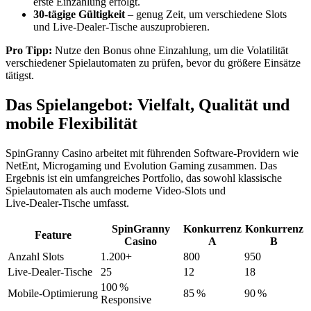
erste Einzahlung erfolgt.
30‑tägige Gültigkeit
– genug Zeit, um verschiedene Slots
und Live‑Dealer‑Tische auszuprobieren.
Pro Tipp:
Nutze den Bonus ohne Einzahlung, um die Volatilität
verschiedener Spielautomaten zu prüfen, bevor du größere Einsätze
tätigst.
Das Spielangebot: Vielfalt, Qualität und
mobile Flexibilität
SpinGranny Casino arbeitet mit führenden Software‑Providern wie
NetEnt, Microgaming und Evolution Gaming zusammen. Das
Ergebnis ist ein umfangreiches Portfolio, das sowohl klassische
Spielautomaten als auch moderne Video‑Slots und
Live‑Dealer‑Tische umfasst.
SpinGranny
Konkurrenz
Konkurrenz
Feature
Casino
A
B
Anzahl Slots
1.200+
800
950
Live‑Dealer‑Tische
25
12
18
100 %
Mobile‑Optimierung
85 %
90 %
Responsive