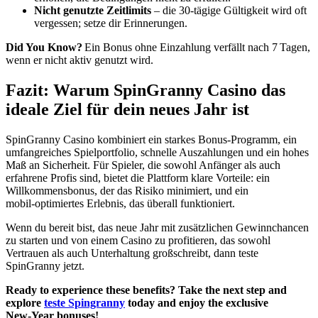
Nicht genutzte Zeitlimits
– die 30‑tägige Gültigkeit wird oft
vergessen; setze dir Erinnerungen.
Did You Know?
Ein Bonus ohne Einzahlung verfällt nach 7 Tagen,
wenn er nicht aktiv genutzt wird.
Fazit: Warum SpinGranny Casino das
ideale Ziel für dein neues Jahr ist
SpinGranny Casino kombiniert ein starkes Bonus‑Programm, ein
umfangreiches Spielportfolio, schnelle Auszahlungen und ein hohes
Maß an Sicherheit. Für Spieler, die sowohl Anfänger als auch
erfahrene Profis sind, bietet die Plattform klare Vorteile: ein
Willkommensbonus, der das Risiko minimiert, und ein
mobil‑optimiertes Erlebnis, das überall funktioniert.
Wenn du bereit bist, das neue Jahr mit zusätzlichen Gewinnchancen
zu starten und von einem Casino zu profitieren, das sowohl
Vertrauen als auch Unterhaltung großschreibt, dann teste
SpinGranny jetzt.
Ready to experience these benefits? Take the next step and
explore
teste Spingranny
today and enjoy the exclusive
New‑Year bonuses!