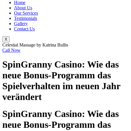
Home
About Us
Our Services
Testimonials
Gallery
Contact Us
X
Celestial Massage by Katrina Bullis
Call Now
SpinGranny Casino: Wie das
neue Bonus‑Programm das
Spielverhalten im neuen Jahr
verändert
SpinGranny Casino: Wie das
neue Bonus‑Programm das