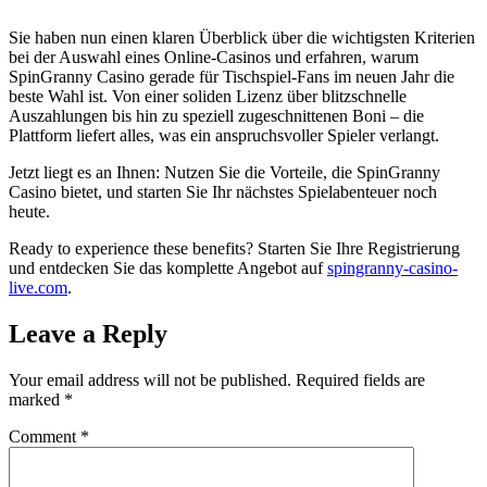
Sie haben nun einen klaren Überblick über die wichtigsten Kriterien
bei der Auswahl eines Online‑Casinos und erfahren, warum
SpinGranny Casino gerade für Tischspiel‑Fans im neuen Jahr die
beste Wahl ist. Von einer soliden Lizenz über blitzschnelle
Auszahlungen bis hin zu speziell zugeschnittenen Boni – die
Plattform liefert alles, was ein anspruchsvoller Spieler verlangt.
Jetzt liegt es an Ihnen: Nutzen Sie die Vorteile, die SpinGranny
Casino bietet, und starten Sie Ihr nächstes Spielabenteuer noch
heute.
Ready to experience these benefits? Starten Sie Ihre Registrierung
und entdecken Sie das komplette Angebot auf
spingranny-casino-
live.com
.
Leave a Reply
Your email address will not be published.
Required fields are
marked
*
Comment
*