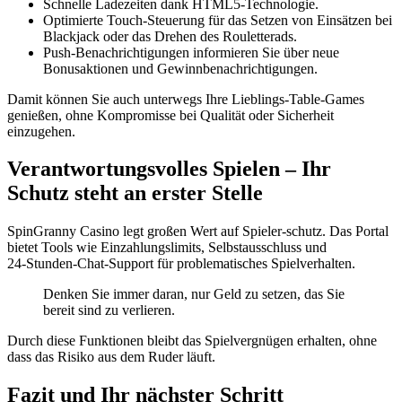
Schnelle Ladezeiten dank HTML5‑Technologie.
Optimierte Touch‑Steuerung für das Setzen von Einsätzen bei
Blackjack oder das Drehen des Rouletterads.
Push‑Benachrichtigungen informieren Sie über neue
Bonusaktionen und Gewinnbenachrichtigungen.
Damit können Sie auch unterwegs Ihre Lieblings‑Table‑Games
genießen, ohne Kompromisse bei Qualität oder Sicherheit
einzugehen.
Verantwortungsvolles Spielen – Ihr
Schutz steht an erster Stelle
SpinGranny Casino legt großen Wert auf Spieler‑schutz. Das Portal
bietet Tools wie Einzahlungslimits, Selbstausschluss und
24‑Stunden‑Chat‑Support für problematisches Spielverhalten.
Denken Sie immer daran, nur Geld zu setzen, das Sie
bereit sind zu verlieren.
Durch diese Funktionen bleibt das Spielvergnügen erhalten, ohne
dass das Risiko aus dem Ruder läuft.
Fazit und Ihr nächster Schritt