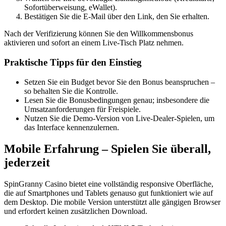
Sofortüberweisung, eWallet).
Bestätigen Sie die E‑Mail über den Link, den Sie erhalten.
Nach der Verifizierung können Sie den Willkommensbonus
aktivieren und sofort an einem Live‑Tisch Platz nehmen.
Praktische Tipps für den Einstieg
Setzen Sie ein Budget bevor Sie den Bonus beanspruchen –
so behalten Sie die Kontrolle.
Lesen Sie die Bonusbedingungen genau; insbesondere die
Umsatzanforderungen für Freispiele.
Nutzen Sie die Demo‑Version von Live‑Dealer‑Spielen, um
das Interface kennenzulernen.
Mobile Erfahrung – Spielen Sie überall,
jederzeit
SpinGranny Casino bietet eine vollständig responsive Oberfläche,
die auf Smartphones und Tablets genauso gut funktioniert wie auf
dem Desktop. Die mobile Version unterstützt alle gängigen Browser
und erfordert keinen zusätzlichen Download.