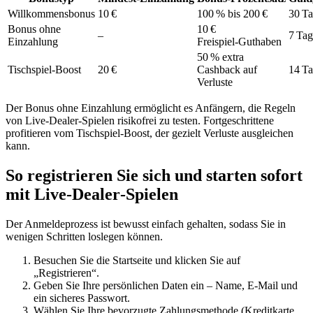
Willkommensbonus
10 €
100 % bis 200 €
30 T
Bonus ohne
10 €
–
7 Tag
Einzahlung
Freispiel‑Guthaben
50 % extra
Tischspiel‑Boost
20 €
Cashback auf
14 T
Verluste
Der Bonus ohne Einzahlung ermöglicht es Anfängern, die Regeln
von Live‑Dealer‑Spielen risikofrei zu testen. Fortgeschrittene
profitieren vom Tischspiel‑Boost, der gezielt Verluste ausgleichen
kann.
So registrieren Sie sich und starten sofort
mit Live‑Dealer‑Spielen
Der Anmeldeprozess ist bewusst einfach gehalten, sodass Sie in
wenigen Schritten loslegen können.
Besuchen Sie die Startseite und klicken Sie auf
„Registrieren“.
Geben Sie Ihre persönlichen Daten ein – Name, E‑Mail und
ein sicheres Passwort.
Wählen Sie Ihre bevorzugte Zahlungsmethode (Kreditkarte,