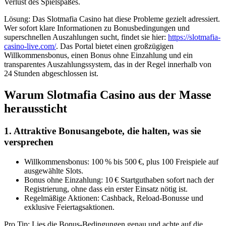
Verlust des Spielspaßes.
Lösung: Das Slotmafia Casino hat diese Probleme gezielt adressiert.
Wer sofort klare Informationen zu Bonusbedingungen und
superschnellen Auszahlungen sucht, findet sie hier:
https://slotmafia-
casino-live.com/
. Das Portal bietet einen großzügigen
Willkommensbonus, einen Bonus ohne Einzahlung und ein
transparentes Auszahlungssystem, das in der Regel innerhalb von
24 Stunden abgeschlossen ist.
Warum Slotmafia Casino aus der Masse
heraussticht
1. Attraktive Bonusangebote, die halten, was sie
versprechen
Willkommensbonus: 100 % bis 500 €, plus 100 Freispiele auf
ausgewählte Slots.
Bonus ohne Einzahlung: 10 € Startguthaben sofort nach der
Registrierung, ohne dass ein erster Einsatz nötig ist.
Regelmäßige Aktionen: Cashback, Reload‑Bonusse und
exklusive Feiertagsaktionen.
Pro Tip: Lies die Bonus‑Bedingungen genau und achte auf die