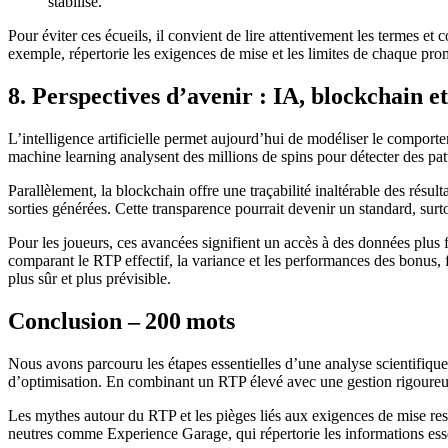
stabilise.
Pour éviter ces écueils, il convient de lire attentivement les termes et
exemple, répertorie les exigences de mise et les limites de chaque promo
8. Perspectives d’avenir : IA, blockchain 
L’intelligence artificielle permet aujourd’hui de modéliser le compor
machine learning analysent des millions de spins pour détecter des pa
Parallèlement, la blockchain offre une traçabilité inaltérable des résu
sorties générées. Cette transparence pourrait devenir un standard, surto
Pour les joueurs, ces avancées signifient un accès à des données plus f
comparant le RTP effectif, la variance et les performances des bonus, f
plus sûr et plus prévisible.
Conclusion – 200 mots
Nous avons parcouru les étapes essentielles d’une analyse scientifique
d’optimisation. En combinant un RTP élevé avec une gestion rigoureuse 
Les mythes autour du RTP et les pièges liés aux exigences de mise reste
neutres comme Experience Garage, qui répertorie les informations essent