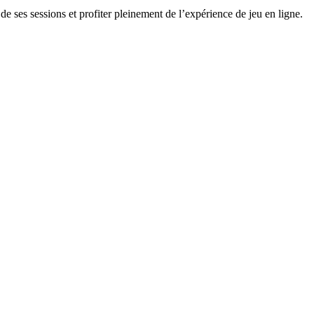
 ses sessions et profiter pleinement de l’expérience de jeu en ligne.