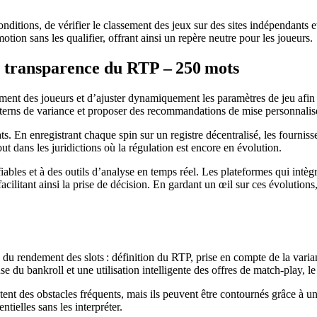
 conditions, de vérifier le classement des jeux sur des sites indépendants
tion sans les qualifier, offrant ainsi un repère neutre pour les joueurs.
et transparence du RTP – 250 mots
tement des joueurs et d’ajuster dynamiquement les paramètres de jeu afi
tterns de variance et proposer des recommandations de mise personnalis
ltats. En enregistrant chaque spin sur un registre décentralisé, les fou
ut dans les juridictions où la régulation est encore en évolution.
iables et à des outils d’analyse en temps réel. Les plateformes qui intègr
acilitant ainsi la prise de décision. En gardant un œil sur ces évolutio
 du rendement des slots : définition du RTP, prise en compte de la varian
du bankroll et une utilisation intelligente des offres de match‑play, le
nt des obstacles fréquents, mais ils peuvent être contournés grâce à une 
ielles sans les interpréter.