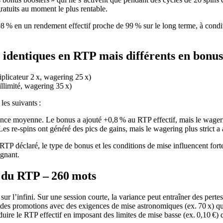
gratuits au moment le plus rentable.
8 % en un rendement effectif proche de 99 % sur le long terme, à condit
s identiques en RTP mais différents en bonus
plicateur 2 x, wagering 25 x)
illimité, wagering 35 x)
les suivants :
ance moyenne. Le bonus a ajouté +0,8 % au RTP effectif, mais le wageri
Les re‑spins ont généré des pics de gains, mais le wagering plus strict a
RTP déclaré, le type de bonus et les conditions de mise influencent fo
ignant.
r du RTP – 260 mots
ur l’infini. Sur une session courte, la variance peut entraîner des pe
t des promotions avec des exigences de mise astronomiques (ex. 70 x) qui
duire le RTP effectif en imposant des limites de mise basse (ex. 0,10 €)