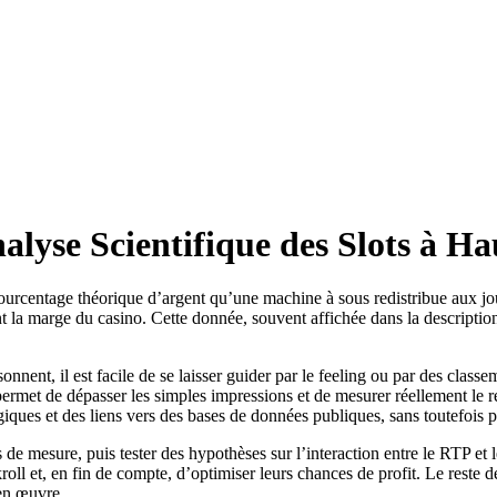
lyse Scientifique des Slots à Ha
ourcentage théorique d’argent qu’une machine à sous redistribue aux j
 la marge du casino. Cette donnée, souvent affichée dans la description d
nnent, il est facile de se laisser guider par le feeling ou par des class
s, permet de dépasser les simples impressions et de mesurer réellement l
ques et des liens vers des bases de données publiques, sans toutefois p
 de mesure, puis tester des hypothèses sur l’interaction entre le RTP 
kroll et, en fin de compte, d’optimiser leurs chances de profit. Le reste 
 en œuvre.