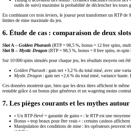
outils de suivi) maximise la probabilité de déclencher les tours 
En combinant ces trois leviers, le joueur peut transformer un RTP de 9
limites de mise maximale du jeu.
6. Étude de cas : comparaison de deux slot
Slot A –
Golden Pharaoh
(RTP = 98,5 %, bonus = 12 free spins, multi
Slot B –
Mystic Dragon
(RTP = 98,5 %, bonus = 8 free spins, re‑spin 
Sur 10 000 spins simulés pour chaque jeu, les résultats moyens ont été 
Golden Pharaoh
: gain net +3,2 % du total misé, avec une vari
Mystic Dragon
: gain net +2,6 % du total misé, variance haute. 
Ces données montrent que, bien que les deux titres affichent le même 
rentable grâce à un bonus plus généreux et un wagering moins contra
7. Les pièges courants et les mythes autou
« Un RTP élevé = garantie de gains » : le RTP est une moyenne s
Bonus « trop beaux pour être vrais » : certains casinos affichen
Manipulation des conditions de mise : les opérateurs peuvent ré