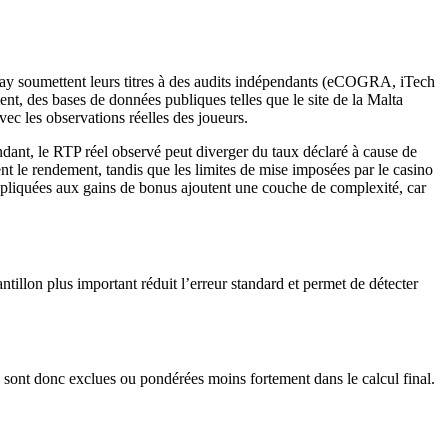
lay soumettent leurs titres à des audits indépendants (eCOGRA, iTech
nt, des bases de données publiques telles que le site de la Malta
ec les observations réelles des joueurs.
endant, le RTP réel observé peut diverger du taux déclaré à cause de
nt le rendement, tandis que les limites de mise imposées par le casino
appliquées aux gains de bonus ajoutent une couche de complexité, car
ntillon plus important réduit l’erreur standard et permet de détecter
es sont donc exclues ou pondérées moins fortement dans le calcul final.