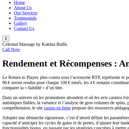
Home
About Us
Our Services
Testimonials
Gallery
Contact Us
X
Celestial Massage by Katrina Bullis
Call Now
Rendement et Récompenses : Ana
Le Return to Player, plus connu sous l’acronyme RTP, représente le p
96 € seront rendus pour chaque 100 € misés, les 4 € restants constituant
comparer la « fiabilité » d’un titre.
Dans un univers où les promotions abondent et où les avis casinos foiso
statistiques fiables, la variance et l’analyse de gros volumes de spin
compréhension, le site
casino en ligne
propose des ressources pédagogi
Adopter une démarche rigoureuse, c’est d’abord définir les paramètres
capacité d’anticiper les cycles de gains et de pertes, d’ajuster leur ban
fonctionnalités bonus, en passant par les stratégies concrètes à mettre