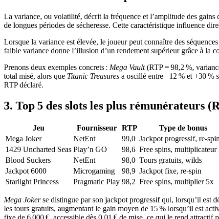
La variance, ou volatilité, décrit la fréquence et l’amplitude des gains 
de longues périodes de sécheresse. Cette caractéristique influence dire
Lorsque la variance est élevée, le joueur peut connaître des séquence
faible variance donne l’illusion d’un rendement supérieur grâce à la c
Prenons deux exemples concrets :
Mega Vault
(RTP = 98,2 %, varian
total misé, alors que
Titanic Treasures
a oscillé entre –12 % et +30 % s
RTP déclaré.
3. Top 5 des slots les plus rémunérateurs 
Jeu
Fournisseur
RTP
Type de bonus
Mega Joker
NetEnt
99,0
Jackpot progressif, re‑spi
1429 Uncharted Seas
Play’n GO
98,6
Free spins, multiplicateur
Blood Suckers
NetEnt
98,0
Tours gratuits, wilds
Jackpot 6000
Microgaming
98,9
Jackpot fixe, re‑spin
Starlight Princess
Pragmatic Play
98,2
Free spins, multiplier 5x
Mega Joker
se distingue par son jackpot progressif qui, lorsqu’il est
les tours gratuits, augmentant le gain moyen de 15 % lorsqu’il est acti
fixe de 6 000 €, accessible dès 0,01 € de mise, ce qui le rend attractif 