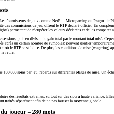
ots
es. Les fournisseurs de jeux comme NetEnt, Microgaming ou Pragmatic P
té des commissions de jeu, offrent le RTP déclaré officiel. En compléme
hts) permettent de récupérer les valeurs déclarées et de les comparer av
e sessions, puis en divisant le gain total par le montant total misé. Cep
nchés après un certain nombre de symboles) peuvent gonfler temporaireme
 » où le RTP se stabilise. De plus, les conditions de mise (wagering) 
le retirer.
ns 100 000 spins par jeu, répartis sur différentes plages de mise. Un écha
duire des résultats extrêmes, surtout sur des slots à haute variance. Ell
sont traités séparément afin de ne pas fausser la moyenne globale.
i du joueur – 280 mots