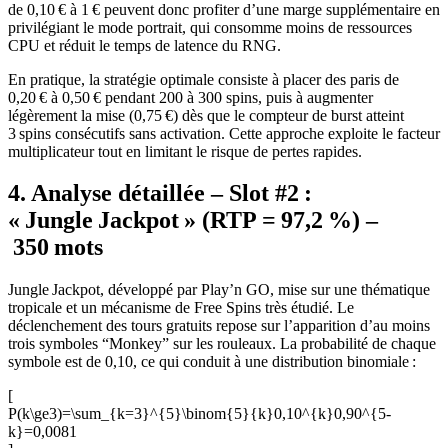
de 0,10 € à 1 € peuvent donc profiter d’une marge supplémentaire en
privilégiant le mode portrait, qui consomme moins de ressources
CPU et réduit le temps de latence du RNG.
En pratique, la stratégie optimale consiste à placer des paris de
0,20 € à 0,50 € pendant 200 à 300 spins, puis à augmenter
légèrement la mise (0,75 €) dès que le compteur de burst atteint
3 spins consécutifs sans activation. Cette approche exploite le facteur
multiplicateur tout en limitant le risque de pertes rapides.
4. Analyse détaillée – Slot #2 :
« Jungle Jackpot » (RTP = 97,2 %) –
350 mots
Jungle Jackpot, développé par Play’n GO, mise sur une thématique
tropicale et un mécanisme de Free Spins très étudié. Le
déclenchement des tours gratuits repose sur l’apparition d’au moins
trois symboles “Monkey” sur les rouleaux. La probabilité de chaque
symbole est de 0,10, ce qui conduit à une distribution binomiale :
[
P(k\ge3)=\sum_{k=3}^{5}\binom{5}{k}0,10^{k}0,90^{5-
k}=0,0081