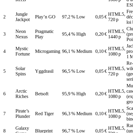
ES
Fre
Jungle
HTML5,
2
Play’n GO
97,2 %
Low
0,05 €
déc
Jackpot
720 p
loi
Clu
Neon
Pragmatic
HTML5,
3
95,4 %
High
0,20 €
(pr
Nexus
Play
1440 p
Poi
Jac
Mystic
HTML5,
4
Microgaming
96,1 %
Medium
0,10 €
pro
Fortune
1080 p
1 
Re‑
Solar
HTML5,
wil
5
Yggdrasil
96,5 %
Low
0,05 €
Spins
720 p
(ge
ser
Mul
Arctic
HTML5,
cas
6
Betsoft
95,9 %
High
0,20 €
Riches
1080 p
(ex
gro
Sca
Pirate’s
HTML5,
7
Red Tiger
96,3 %
Medium
0,10 €
(ne
Plunder
1080 p
bin
Ra
Galaxy
HTML5,
8
Blueprint
96,7 %
Low
0,05 €
(un