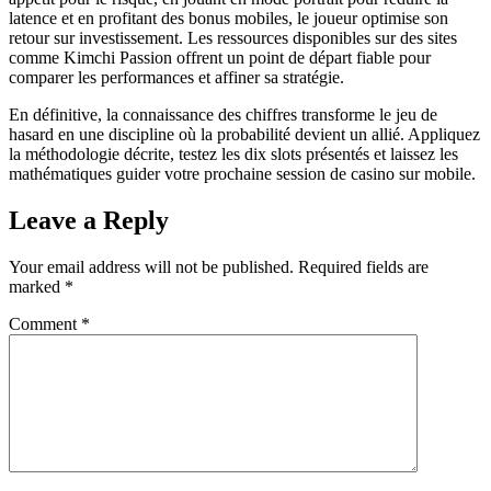
latence et en profitant des bonus mobiles, le joueur optimise son
retour sur investissement. Les ressources disponibles sur des sites
comme Kimchi Passion offrent un point de départ fiable pour
comparer les performances et affiner sa stratégie.
En définitive, la connaissance des chiffres transforme le jeu de
hasard en une discipline où la probabilité devient un allié. Appliquez
la méthodologie décrite, testez les dix slots présentés et laissez les
mathématiques guider votre prochaine session de casino sur mobile.
Leave a Reply
Your email address will not be published.
Required fields are
marked
*
Comment
*