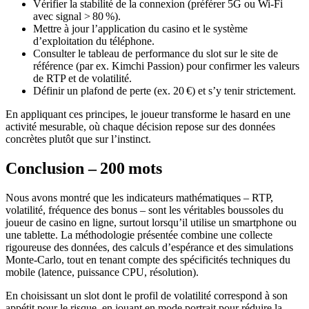
Vérifier la stabilité de la connexion (préférer 5G ou Wi‑Fi
avec signal > 80 %).
Mettre à jour l’application du casino et le système
d’exploitation du téléphone.
Consulter le tableau de performance du slot sur le site de
référence (par ex. Kimchi Passion) pour confirmer les valeurs
de RTP et de volatilité.
Définir un plafond de perte (ex. 20 €) et s’y tenir strictement.
En appliquant ces principes, le joueur transforme le hasard en une
activité mesurable, où chaque décision repose sur des données
concrètes plutôt que sur l’instinct.
Conclusion – 200 mots
Nous avons montré que les indicateurs mathématiques – RTP,
volatilité, fréquence des bonus – sont les véritables boussoles du
joueur de casino en ligne, surtout lorsqu’il utilise un smartphone ou
une tablette. La méthodologie présentée combine une collecte
rigoureuse des données, des calculs d’espérance et des simulations
Monte‑Carlo, tout en tenant compte des spécificités techniques du
mobile (latence, puissance CPU, résolution).
En choisissant un slot dont le profil de volatilité correspond à son
appétit pour le risque, en jouant en mode portrait pour réduire la