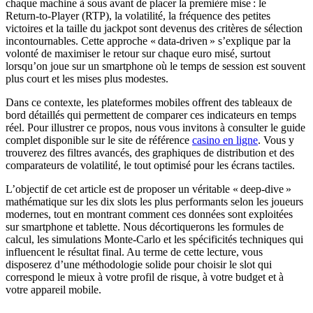
chaque machine à sous avant de placer la première mise : le
Return‑to‑Player (RTP), la volatilité, la fréquence des petites
victoires et la taille du jackpot sont devenus des critères de sélection
incontournables. Cette approche « data‑driven » s’explique par la
volonté de maximiser le retour sur chaque euro misé, surtout
lorsqu’on joue sur un smartphone où le temps de session est souvent
plus court et les mises plus modestes.
Dans ce contexte, les plateformes mobiles offrent des tableaux de
bord détaillés qui permettent de comparer ces indicateurs en temps
réel. Pour illustrer ce propos, nous vous invitons à consulter le guide
complet disponible sur le site de référence
casino en ligne
. Vous y
trouverez des filtres avancés, des graphiques de distribution et des
comparateurs de volatilité, le tout optimisé pour les écrans tactiles.
L’objectif de cet article est de proposer un véritable « deep‑dive »
mathématique sur les dix slots les plus performants selon les joueurs
modernes, tout en montrant comment ces données sont exploitées
sur smartphone et tablette. Nous décortiquerons les formules de
calcul, les simulations Monte‑Carlo et les spécificités techniques qui
influencent le résultat final. Au terme de cette lecture, vous
disposerez d’une méthodologie solide pour choisir le slot qui
correspond le mieux à votre profil de risque, à votre budget et à
votre appareil mobile.