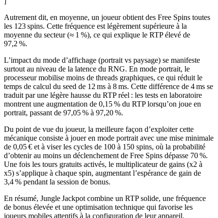
]
Autrement dit, en moyenne, un joueur obtient des Free Spins toutes
les 123 spins. Cette fréquence est légèrement supérieure à la
moyenne du secteur (≈ 1 %), ce qui explique le RTP élevé de
97,2 %.
L’impact du mode d’affichage (portrait vs paysage) se manifeste
surtout au niveau de la latence du RNG. En mode portrait, le
processeur mobilise moins de threads graphiques, ce qui réduit le
temps de calcul du seed de 12 ms à 8 ms. Cette différence de 4 ms se
traduit par une légère hausse du RTP réel : les tests en laboratoire
montrent une augmentation de 0,15 % du RTP lorsqu’on joue en
portrait, passant de 97,05 % à 97,20 %.
Du point de vue du joueur, la meilleure façon d’exploiter cette
mécanique consiste à jouer en mode portrait avec une mise minimale
de 0,05 € et à viser les cycles de 100 à 150 spins, où la probabilité
d’obtenir au moins un déclenchement de Free Spins dépasse 70 %.
Une fois les tours gratuits activés, le multiplicateur de gains (x2 à
x5) s’applique à chaque spin, augmentant l’espérance de gain de
3,4 % pendant la session de bonus.
En résumé, Jungle Jackpot combine un RTP solide, une fréquence
de bonus élevée et une optimisation technique qui favorise les
joueurs mobiles attentifs à la configuration de leur appareil.