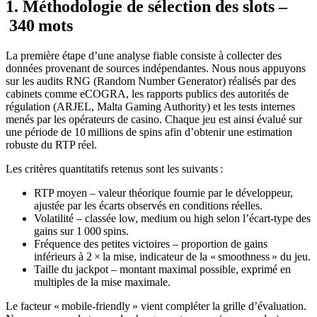
1. Méthodologie de sélection des slots –
340 mots
La première étape d’une analyse fiable consiste à collecter des
données provenant de sources indépendantes. Nous nous appuyons
sur les audits RNG (Random Number Generator) réalisés par des
cabinets comme eCOGRA, les rapports publics des autorités de
régulation (ARJEL, Malta Gaming Authority) et les tests internes
menés par les opérateurs de casino. Chaque jeu est ainsi évalué sur
une période de 10 millions de spins afin d’obtenir une estimation
robuste du RTP réel.
Les critères quantitatifs retenus sont les suivants :
RTP moyen – valeur théorique fournie par le développeur,
ajustée par les écarts observés en conditions réelles.
Volatilité – classée low, medium ou high selon l’écart‑type des
gains sur 1 000 spins.
Fréquence des petites victoires – proportion de gains
inférieurs à 2 × la mise, indicateur de la « smoothness » du jeu.
Taille du jackpot – montant maximal possible, exprimé en
multiples de la mise maximale.
Le facteur « mobile‑friendly » vient compléter la grille d’évaluation.