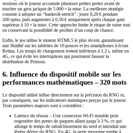
sessions où le joueur accumule plusieurs petites pertes avant de
toucher un gros jackpot de 5 000 × la mise. La meilleure stratégie
consiste à adopter un “bankroll‑stretch” : jouer 0,20 € pendant
200 spins, puis augmenter à 0,50 € uniquement après chaque gain
supérieur à 10 × la mise. Cette approche limite le risque de ruine tout
en conservant la possibilité de profiter d’un coup de chance.
Enfin, le jeu utilise le moteur HTML5 le plus récent, garantissant
une fluidité sur les tablettes de 10 pouces et les smartphones à écran
Retina. Les temps de chargement restent inférieurs à 1,2 s, même en
4G, ce qui évite les interruptions qui pourraient fausser la
distribution de Poisson.
6. Influence du dispositif mobile sur les
performances mathématiques – 320 mots
Le dispositif utilisé influe directement sur la précision du RNG et,
par conséquent, sur les indicateurs statistiques perçus par le joueur.
Trois paramètres majeurs sont à considérer :
Latence du réseau – Une connexion Wi‑Fi instable peut
engendrer des pertes de paquets allant jusqu’à 3 %, ce qui
allonge le temps de rafraîchissement du seed et introduit une
légère dérive du RNG. En 4G, la perte moyenne tombe à