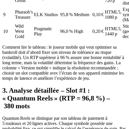
Gems
720 p
dis
Ex
Pharaoh’s
HTML5,
9
ELK Studios
95,8 %
Medium
0,10 €
sy
Treasure
1080 p
(Ma
Wild
Sti
Pragmatic
HTML5,
10
West
96,0 %
High
0,20 €
(ge
Play
1440 p
Gold
dec
Comment lire le tableau : le joueur mobile qui veut optimiser sa
bankroll doit d’abord fixer son niveau de tolérance au risque
(volatilité). Un RTP supérieur à 96 % assure une bonne rentabilité à
long terme, mais la volatilité détermine la fréquence des gains. La
colonne « Version mobile » indique la résolution recommandée ;
choisir un slot compatible avec l’écran de son appareil minimise les
temps de latence et améliore l’expérience de jeu.
3. Analyse détaillée – Slot #1 :
« Quantum Reels » (RTP = 96,8 %) –
380 mots
Quantum Reels se distingue par son tableau de paiement à
5 rouleaux et 20 lignes actives. Chaque symbole possède une
probabilité fixe, ce qui simplifie le calcul de l’espérance de gain. Par