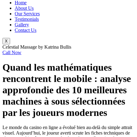
Home
About Us
Our Services
Testimonials
Gallery
Contact Us
X
Celestial Massage by Katrina Bullis
Call Now
Quand les mathématiques
rencontrent le mobile : analyse
approfondie des 10 meilleures
machines à sous sélectionnées
par les joueurs modernes
Le monde du casino en ligne a évolué bien au‑delà du simple attrait
visuel. Aujourd’hui, le joueur averti scrute les fiches techniques de