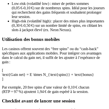
Low‑risk (volatilité low) : miser de petites sommes
(0,05 €‑0,10 €) sur de nombreux spins. Idéal pour les joueurs
qui recherchent des gains fréquents et souhaitent prolonger
leur session.
High‑risk (volatilité high) : placer des mises plus importantes
(0,30 €‑0,50 €) sur un nombre limité de spins, en ciblant les
slots à jackpot élevé (ex. Neon Nexus).
Utilisation des bonus mobiles
Les casinos offrent souvent des “free spins” ou du “cash‑back”
spécifiques aux applications mobiles. Pour intégrer ces avantages
dans le calcul du gain net, il suffit de les ajouter à l’espérance de
gain :
[
\text{Gain net} = E \times N_{\text{spins}} + \text{bonus}
]
Par exemple, 20 free spins d’une valeur de 0,10 € chacun
(RTP = 97 %) ajoutent 1,94 € de gain espéré à la session.
Checklist avant de lancer une session