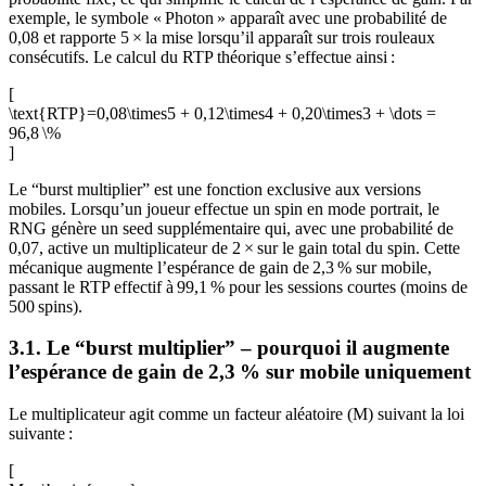
exemple, le symbole « Photon » apparaît avec une probabilité de
0,08 et rapporte 5 × la mise lorsqu’il apparaît sur trois rouleaux
consécutifs. Le calcul du RTP théorique s’effectue ainsi :
[
\text{RTP}=0,08\times5 + 0,12\times4 + 0,20\times3 + \dots =
96,8 \%
]
Le “burst multiplier” est une fonction exclusive aux versions
mobiles. Lorsqu’un joueur effectue un spin en mode portrait, le
RNG génère un seed supplémentaire qui, avec une probabilité de
0,07, active un multiplicateur de 2 × sur le gain total du spin. Cette
mécanique augmente l’espérance de gain de 2,3 % sur mobile,
passant le RTP effectif à 99,1 % pour les sessions courtes (moins de
500 spins).
3.1. Le “burst multiplier” – pourquoi il augmente
l’espérance de gain de 2,3 % sur mobile uniquement
Le multiplicateur agit comme un facteur aléatoire (M) suivant la loi
suivante :
[