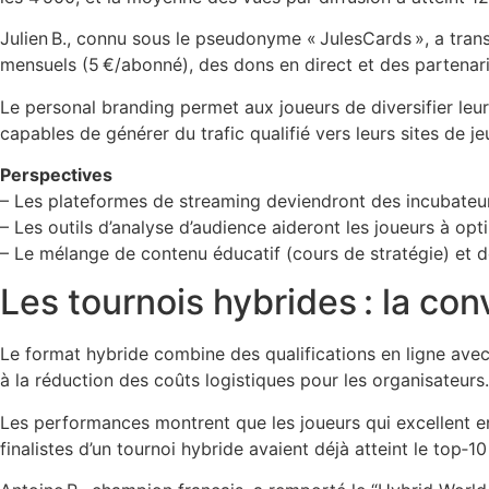
Julien B., connu sous le pseudonyme « JulesCards », a tr
mensuels (5 €/abonné), des dons en direct et des partenar
Le personal branding permet aux joueurs de diversifier leu
capables de générer du trafic qualifié vers leurs sites de je
Perspectives
– Les plateformes de streaming deviendront des incubateurs
– Les outils d’analyse d’audience aideront les joueurs à opt
– Le mélange de contenu éducatif (cours de stratégie) et 
Les tournois hybrides : la con
Le format hybride combine des qualifications en ligne avec d
à la réduction des coûts logistiques pour les organisateurs.
Les performances montrent que les joueurs qui excellent en
finalistes d’un tournoi hybride avaient déjà atteint le top‑