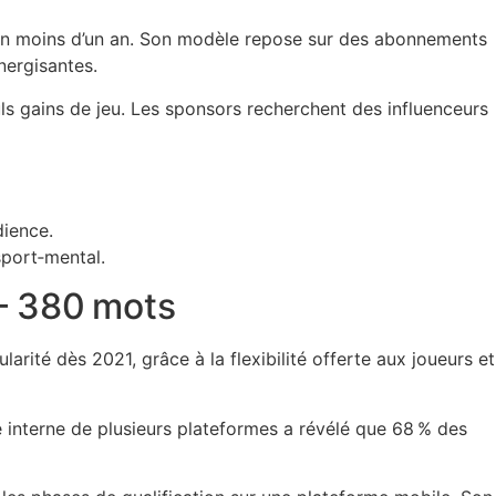
 en moins d’un an. Son modèle repose sur des abonnements
nergisantes.
ls gains de jeu. Les sponsors recherchent des influenceurs
dience.
sport‑mental.
 – 380 mots
rité dès 2021, grâce à la flexibilité offerte aux joueurs et
 interne de plusieurs plateformes a révélé que 68 % des