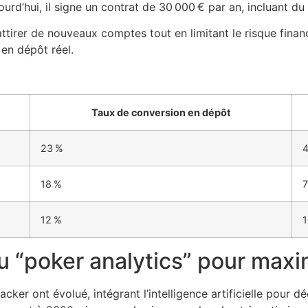
jourd’hui, il signe un contrat de 30 000 € par an, incluant d
attirer de nouveaux comptes tout en limitant le risque finan
 en dépôt réel.
Taux de conversion en dépôt
23 %
4
18 %
7
12 %
1
du “poker analytics” pour maxi
er ont évolué, intégrant l’intelligence artificielle pour 