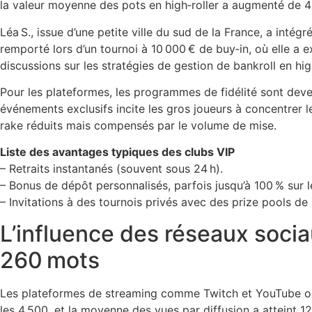
la valeur moyenne des pots en high‑roller a augmenté de 4
Léa S., issue d’une petite ville du sud de la France, a int
remporté lors d’un tournoi à 10 000 € de buy‑in, où elle a e
discussions sur les stratégies de gestion de bankroll en high
Pour les plateformes, les programmes de fidélité sont dev
événements exclusifs incite les gros joueurs à concentrer 
rake réduits mais compensés par le volume de mise.
Liste des avantages typiques des clubs VIP
– Retraits instantanés (souvent sous 24 h).
– Bonus de dépôt personnalisés, parfois jusqu’à 100 % sur 
– Invitations à des tournois privés avec des prize pools de 
L’influence des réseaux socia
260 mots
Les plateformes de streaming comme Twitch et YouTube on
les 4 500, et la moyenne des vues par diffusion a atteint 1