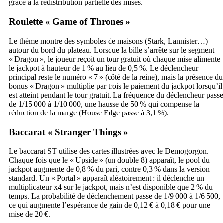
grâce à la redistribution partielle des mises.
Roulette « Game of Thrones »
Le thème montre des symboles de maisons (Stark, Lannister…)
autour du bord du plateau. Lorsque la bille s’arrête sur le segment
« Dragon », le joueur reçoit un tour gratuit où chaque mise alimente
le jackpot à hauteur de 1 % au lieu de 0,5 %. Le déclencheur
principal reste le numéro « 7 » (côté de la reine), mais la présence du
bonus « Dragon » multiplie par trois le paiement du jackpot lorsqu’il
est atteint pendant le tour gratuit. La fréquence du déclencheur passe
de 1/15 000 à 1/10 000, une hausse de 50 % qui compense la
réduction de la marge (House Edge passe à 3,1 %).
Baccarat « Stranger Things »
Le baccarat ST utilise des cartes illustrées avec le Demogorgon.
Chaque fois que le « Upside » (un double 8) apparaît, le pool du
jackpot augmente de 0,8 % du pari, contre 0,3 % dans la version
standard. Un « Portal » apparaît aléatoirement : il déclenche un
multiplicateur x4 sur le jackpot, mais n’est disponible que 2 % du
temps. La probabilité de déclenchement passe de 1/9 000 à 1/6 500,
ce qui augmente l’espérance de gain de 0,12 € à 0,18 € pour une
mise de 20 €.