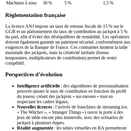
Machines à sous
30 %
5 %
1,5 %
Réglementation française
La licence ANJ impose un taux de retenue fiscale de 15 % sur le
GGR et un plafonnement du taux de contribution au jackpot à 5 %
du pari, afin d’éviter des déséquilibres de rentabilité. Les opérateurs
doivent également garantir un paiement sécurisé, conformément aux
exigences de la Banque de France. Ces contraintes limitent la taille
maximale des jackpots, mais la créativité tarifaire (bonus
temporaires, multiplicateurs de contribution) permet de rester
compétitif.
Perspectives d’évolution
Intelligence artificielle
: des algorithmes de personnalisation
peuvent ajuster le taux de contribution en fonction du profil
du joueur, créant des jackpots « sur‑mesure » tout en
respectant les cadres légaux.
Nouvelles licences
: l’arrivée de franchises de streaming (ex.
« The Witcher », « Stranger Things ») ouvre la porte à des
jeux de table encore plus immersifs, avec des scénarios de
jackpot à plusieurs étapes.
Réalité augmentée
: les tables virtuelles en RA permettront