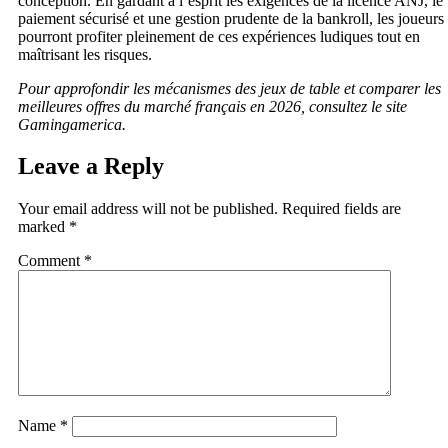
conception. En gardant à l’esprit les exigences de la licence ANJ, le
paiement sécurisé et une gestion prudente de la bankroll, les joueurs
pourront profiter pleinement de ces expériences ludiques tout en
maîtrisant les risques.
Pour approfondir les mécanismes des jeux de table et comparer les
meilleures offres du marché français en 2026, consultez le site
Gamingamerica.
Leave a Reply
Your email address will not be published.
Required fields are
marked
*
Comment
*
Name
*