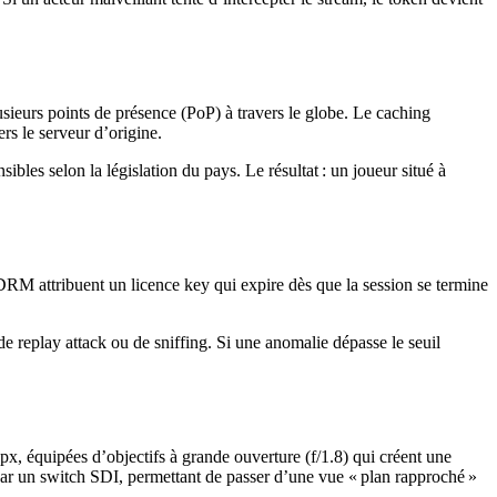
sieurs points de présence (PoP) à travers le globe. Le caching
ers le serveur d’origine.
les selon la législation du pays. Le résultat : un joueur situé à
DRM attribuent un licence key qui expire dès que la session se termine
de replay attack ou de sniffing. Si une anomalie dépasse le seuil
x, équipées d’objectifs à grande ouverture (f/1.8) qui créent une
 par un switch SDI, permettant de passer d’une vue « plan rapproché »