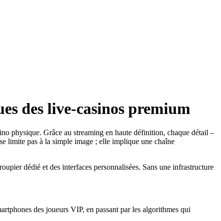
ques des live‑casinos premium
ino physique. Grâce au streaming en haute définition, chaque détail –
e limite pas à la simple image ; elle implique une chaîne
oupier dédié et des interfaces personnalisées. Sans une infrastructure
artphones des joueurs VIP, en passant par les algorithmes qui