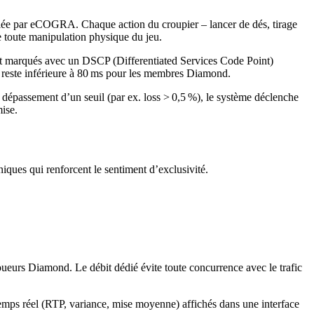
fiée par eCOGRA. Chaque action du croupier – lancer de dés, tirage
e toute manipulation physique du jeu.
 sont marqués avec un DSCP (Differentiated Services Code Point)
ce reste inférieure à 80 ms pour les membres Diamond.
e dépassement d’un seuil (par ex. loss > 0,5 %), le système déclenche
ise.
ques qui renforcent le sentiment d’exclusivité.
oueurs Diamond. Le débit dédié évite toute concurrence avec le trafic
temps réel (RTP, variance, mise moyenne) affichés dans une interface