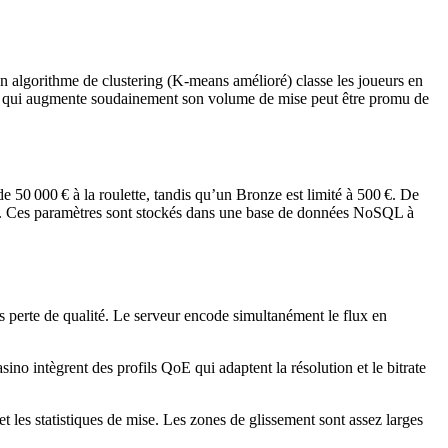
 algorithme de clustering (K‑means amélioré) classe les joueurs en
eur qui augmente soudainement son volume de mise peut être promu de
50 000 € à la roulette, tandis qu’un Bronze est limité à 500 €. De
ze. Ces paramètres sont stockés dans une base de données NoSQL à
erte de qualité. Le serveur encode simultanément le flux en
ino intègrent des profils QoE qui adaptent la résolution et le bitrate
et les statistiques de mise. Les zones de glissement sont assez larges