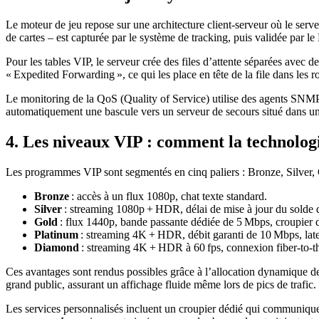
Le moteur de jeu repose sur une architecture client‑serveur où le s
de cartes – est capturée par le système de tracking, puis validée par 
Pour les tables VIP, le serveur crée des files d’attente séparées avec
« Expedited Forwarding », ce qui les place en tête de la file dans les
Le monitoring de la QoS (Quality of Service) utilise des agents SNMP q
automatiquement une bascule vers un serveur de secours situé dans un a
4. Les niveaux VIP : comment la technologi
Les programmes VIP sont segmentés en cinq paliers : Bronze, Silver, 
Bronze
: accès à un flux 1080p, chat texte standard.
Silver
: streaming 1080p + HDR, délai de mise à jour du solde d
Gold
: flux 1440p, bande passante dédiée de 5 Mbps, croupier d
Platinum
: streaming 4K + HDR, débit garanti de 10 Mbps, late
Diamond
: streaming 4K + HDR à 60 fps, connexion fiber‑to‑th
Ces avantages sont rendus possibles grâce à l’allocation dynamique de
grand public, assurant un affichage fluide même lors de pics de trafic.
Les services personnalisés incluent un croupier dédié qui communique 