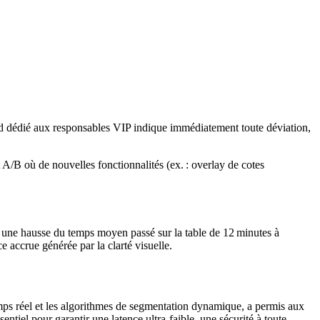
rd dédié aux responsables VIP indique immédiatement toute déviation,
/B où de nouvelles fonctionnalités (ex. : overlay de cotes
 une hausse du temps moyen passé sur la table de 12 minutes à
 accrue générée par la clarté visuelle.
temps réel et les algorithmes de segmentation dynamique, a permis aux
tiel pour garantir une latence ultra‑faible, une sécurité à toute