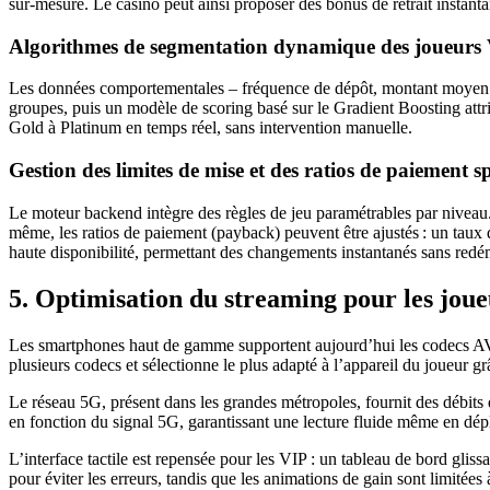
sur‑mesure. Le casino peut ainsi proposer des bonus de retrait instanta
Algorithmes de segmentation dynamique des joueurs
Les données comportementales – fréquence de dépôt, montant moyen de
groupes, puis un modèle de scoring basé sur le Gradient Boosting att
Gold à Platinum en temps réel, sans intervention manuelle.
Gestion des limites de mise et des ratios de paiement 
Le moteur backend intègre des règles de jeu paramétrables par niveau
même, les ratios de paiement (payback) peuvent être ajustés : un ta
haute disponibilité, permettant des changements instantanés sans redé
5. Optimisation du streaming pour les jou
Les smartphones haut de gamme supportent aujourd’hui les codecs AV
plusieurs codecs et sélectionne le plus adapté à l’appareil du joueur g
Le réseau 5G, présent dans les grandes métropoles, fournit des débits d
en fonction du signal 5G, garantissant une lecture fluide même en dé
L’interface tactile est repensée pour les VIP : un tableau de bord gliss
pour éviter les erreurs, tandis que les animations de gain sont limitées à