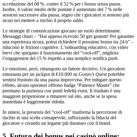
accettazione del 68 %, contro il 52 % per i bonus senza pausa.
Inoltre, il valore medio delle puntate è aumentato del 7 % nelle
sessioni successive alla pausa, segno che i giocatori si sentono più
sicuri nel mettere a rischio il proprio saldo.
Le strategie di comunicazione giocano un ruolo determinante.
Messaggi chiari – “Hai appena ricevuto 50 giri gratuiti! Per garantire
una esperienza sicura, potrai richiedere il prossimo bonus tra 24 h” –
riducono le frizioni cognitive. L’onboarding educativo, con video
brevi che spiegano il funzionamento del “cool‑off”, migliora
l’engagement del 15 % rispetto a una semplice notifica push.
Le emozioni, però, rimangono un fattore decisivo. Un giocatore
entusiasta per un jackpot di €10.000 su
Gonzo’s Quest
potrebbe
sentirsi frustrato da una pausa improvvisa. Per mitigare questo
effetto, alcuni operatori offrono badge “Patience Master” che
premiano la pazienza con punti fedeltà extra. Il risultato è una
maggiore propensione a rimanere sul sito, anche se la spesa
immediata è leggermente ridotta.
In sintesi, la presenza del “cool‑off” trasforma la percezione di
rischio in una scelta consapevole, rafforzando la fiducia del
giocatore e creando un legame più duraturo con il brand.
5. Futuro dei bonus nei casinò online: