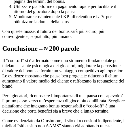
pagina dei termini del bonus.
Utilizzare piattaforme di pagamento rapide per facilitare il
ritorno del giocatore dopo la pausa.
Monitorare costantemente i KPI di retention e LTV per
ottimizzare la durata della pausa.
Con queste mosse, il futuro dei bonus sarà più sicuro, più
coinvolgente e, soprattutto, più umano.
Conclusione – ≈ 200 parole
Il “cool‑off” si è affermato come uno strumento fondamentale per
tutelare la salute psicologica dei giocatori, migliorare la percezione
di valore dei bonus e fornire un vantaggio competitivo agli operatori.
Le evidenze mostrano che pause ben progettate riducono il churn,
aumentano il valore medio del cliente e rafforzano la reputazione del
brand.
Per i giocatori, riconoscere l’importanza di una pausa consapevole è
il primo passo verso un’esperienza di gioco più equilibrata. Scegliere
piattaforme che integrano bonus responsabili e “cool‑off” è una
decisione che porta benefici sia a breve che a lungo termine.
Come evidenziato da Omshroom, il sito di recensioni indipendente, i
migliori “siti casino non AAMS” stanno già adottando queste