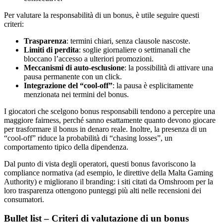
Per valutare la responsabilità di un bonus, è utile seguire questi
criteri:
Trasparenza
: termini chiari, senza clausole nascoste.
Limiti di perdita
: soglie giornaliere o settimanali che
bloccano l’accesso a ulteriori promozioni.
Meccanismi di auto‑esclusione
: la possibilità di attivare una
pausa permanente con un click.
Integrazione del “cool‑off”
: la pausa è esplicitamente
menzionata nei termini del bonus.
I giocatori che scelgono bonus responsabili tendono a percepire una
maggiore fairness, perché sanno esattamente quanto devono giocare
per trasformare il bonus in denaro reale. Inoltre, la presenza di un
“cool‑off” riduce la probabilità di “chasing losses”, un
comportamento tipico della dipendenza.
Dal punto di vista degli operatori, questi bonus favoriscono la
compliance normativa (ad esempio, le direttive della Malta Gaming
Authority) e migliorano il branding: i siti citati da Omshroom per la
loro trasparenza ottengono punteggi più alti nelle recensioni dei
consumatori.
Bullet list – Criteri di valutazione di un bonus