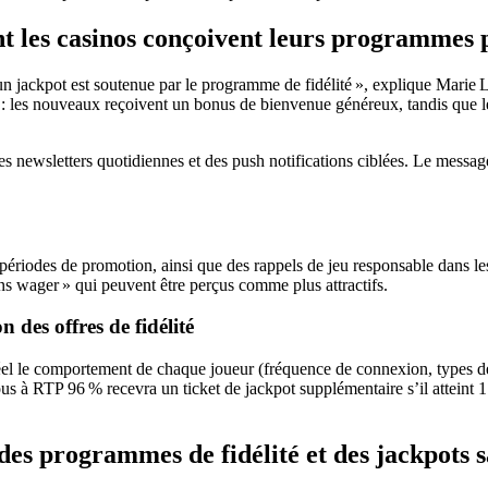
t les casinos conçoivent leurs programmes p
 jackpot est soutenue par le programme de fidélité », explique Marie Lé
es : les nouveaux reçoivent un bonus de bienvenue généreux, tandis que
s newsletters quotidiennes et des push notifications ciblées. Le message
périodes de promotion, ainsi que des rappels de jeu responsable dans le
sans wager » qui peuvent être perçus comme plus attractifs.
 des offres de fidélité
 réel le comportement de chaque joueur (fréquence de connexion, types de 
ous à RTP 96 % recevra un ticket de jackpot supplémentaire s’il atteint 
 des programmes de fidélité et des jackpots 