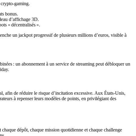
a crypto‑gaming.
nts bonus.
ableau d’affichage 3D.
ots « décentralisés ».
enche un jackpot progressif de plusieurs millions d’euros, visible à
ombinées : un abonnement à un service de streaming peut débloquer un
iday.
l, afin de réduire le risque d’incitation excessive. Aux États‑Unis,
ateurs à repenser leurs modèles de points, en privilégiant des
nt chaque dépôt, chaque mission quotidienne et chaque challenge
ns.