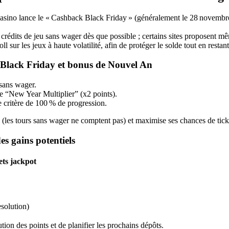
e casino lance le « Cashback Black Friday » (généralement le 28 novemb
crédits de jeu sans wager dès que possible ; certains sites proposent mê
sur les jeux à haute volatilité, afin de protéger le solde tout en restan
s Black Friday et bonus de Nouvel An
sans wager.
e “New Year Multiplier” (x2 points).
le critère de 100 % de progression.
s (les tours sans wager ne comptent pas) et maximise ses chances de tick
des gains potentiels
ets jackpot
solution)
ion des points et de planifier les prochains dépôts.