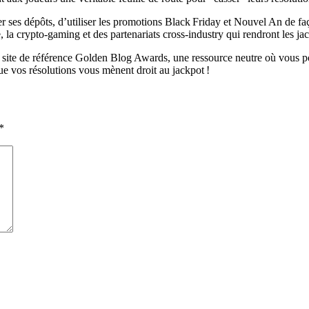
ier ses dépôts, d’utiliser les promotions Black Friday et Nouvel An de fa
, la crypto‑gaming et des partenariats cross‑industry qui rendront les ja
 site de référence Golden Blog Awards, une ressource neutre où vous pou
ue vos résolutions vous mènent droit au jackpot !
*