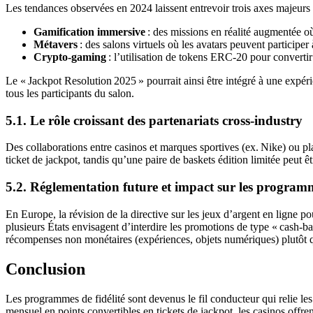
Les tendances observées en 2024 laissent entrevoir trois axes majeurs 
Gamification immersive
: des missions en réalité augmentée o
Métavers
: des salons virtuels où les avatars peuvent participer
Crypto‑gaming
: l’utilisation de tokens ERC‑20 pour convertir 
Le « Jackpot Resolution 2025 » pourrait ainsi être intégré à une expéri
tous les participants du salon.
5.1. Le rôle croissant des partenariats cross‑industry
Des collaborations entre casinos et marques sportives (ex. Nike) ou 
ticket de jackpot, tandis qu’une paire de baskets édition limitée peut êt
5.2. Réglementation future et impact sur les programm
En Europe, la révision de la directive sur les jeux d’argent en ligne po
plusieurs États envisagent d’interdire les promotions de type « cash‑b
récompenses non monétaires (expériences, objets numériques) plutôt qu
Conclusion
Les programmes de fidélité sont devenus le fil conducteur qui relie 
mensuel en points convertibles en tickets de jackpot, les casinos offren