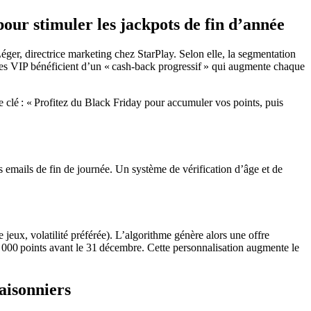
our stimuler les jackpots de fin d’année
ger, directrice marketing chez StarPlay. Selon elle, la segmentation
 les VIP bénéficient d’un « cash‑back progressif » qui augmente chaque
 clé : « Profitez du Black Friday pour accumuler vos points, puis
s emails de fin de journée. Un système de vérification d’âge et de
jeux, volatilité préférée). L’algorithme génère alors une offre
1 000 points avant le 31 décembre. Cette personnalisation augmente le
saisonniers