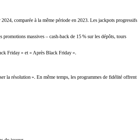
r 2024, comparée à la même période en 2023. Les jackpots progressifs
 Les promotions massives – cash‑back de 15 % sur les dépôts, tours
ck Friday » et « Après Black Friday ».
er la résolution ». En même temps, les programmes de fidélité offrent
ns du joueur.