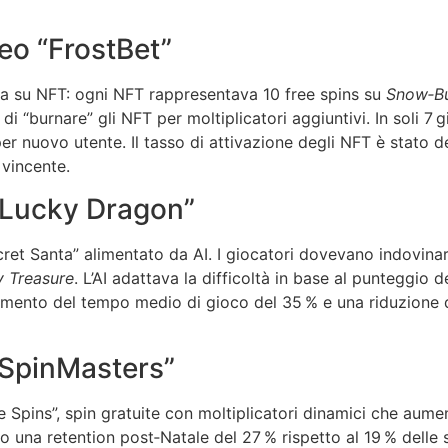
eo “FrostBet”
ta su NFT: ogni NFT rappresentava 10 free spins su
Snow‑Bu
à di “burnare” gli NFT per moltiplicatori aggiuntivi. In soli 
er nuovo utente. Il tasso di attivazione degli NFT è stato 
 vincente.
 “Lucky Dragon”
et Santa” alimentato da AI. I giocatori dovevano indovinare
y Treasure
. L’AI adattava la difficoltà in base al punteggio
cremento del tempo medio di gioco del 35 % e una riduzione d
 “SpinMasters”
 Spins”, spin gratuite con moltiplicatori dinamici che aum
una retention post‑Natale del 27 % rispetto al 19 % delle slo