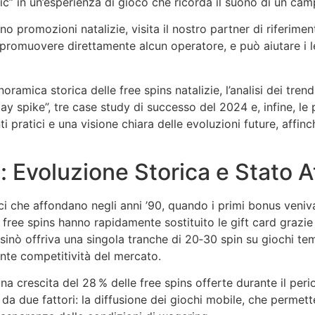
lic” in un’esperienza di gioco che ricorda il suono di un cam
no promozioni natalizie, visita il nostro partner di riferim
 promuovere direttamente alcun operatore, e può aiutare i l
anoramica storica delle free spins natalizie, l’analisi dei tre
iday spike”, tre case study di successo del 2024 e, infine, le 
ti pratici e una visione chiara delle evoluzioni future, affin
: Evoluzione Storica e Stato A
i che affondano negli anni ’90, quando i primi bonus venivan
le free spins hanno rapidamente sostituito le gift card grazi
inò offriva una singola tranche di 20‑30 spin su giochi tema
nte competitività del mercato.
una crescita del 28 % delle free spins offerte durante il peri
a due fattori: la diffusione dei giochi mobile, che permette