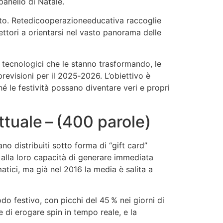
panello di Natale.
ento. Retedicooperazioneeducativa raccoglie
ettori a orientarsi nel vasto panorama delle
nd tecnologici che le stanno trasformando, le
previsioni per il 2025‑2026. L’obiettivo è
ché le festività possano diventare veri e propri
ttuale – (400 parole)
o distribuiti sotto forma di “gift card”
e alla loro capacità di generare immediata
tici, ma già nel 2016 la media è salita a
odo festivo, con picchi del 45 % nei giorni di
 di erogare spin in tempo reale, e la