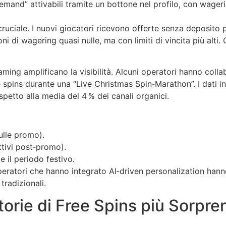
emand” attivabili tramite un bottone nel profilo, con wager
uciale. I nuovi giocatori ricevono offerte senza deposito p
i di wagering quasi nulle, ma con limiti di vincita più alti.
ming amplificano la visibilità. Alcuni operatori hanno collab
ee spins durante una “Live Christmas Spin‑Marathon”. I dati i
spetto alla media del 4 % dei canali organici.
ulle promo).
ttivi post‑promo).
 il periodo festivo.
ratori che hanno integrato AI‑driven personalization hann
radizionali.
torie di Free Spins più Sorpre