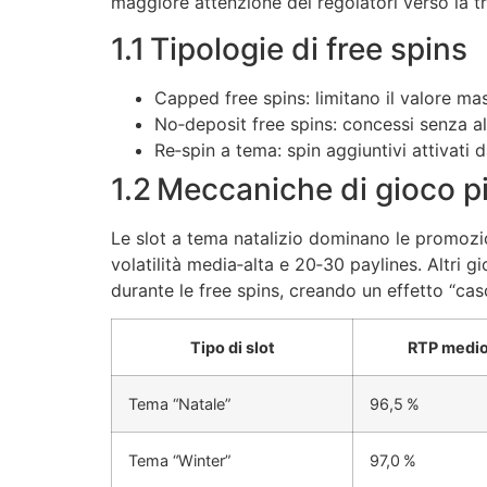
maggiore attenzione dei regolatori verso la t
1.1 Tipologie di free spins
Capped free spins: limitano il valore mas
No‑deposit free spins: concessi senza alc
Re‑spin a tema: spin aggiuntivi attivati d
1.2 Meccaniche di gioco pi
Le slot a tema natalizio dominano le promozi
volatilità media‑alta e 20‑30 paylines. Altri 
durante le free spins, creando un effetto “casc
Tipo di slot
RTP medi
Tema “Natale”
96,5 %
Tema “Winter”
97,0 %