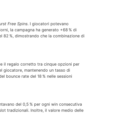
rst Free Spins
. I giocatori potevano
7 giorni, la campagna ha generato +68 % di
del 82 %, dimostrando che la combinazione di
 il regalo corretto tra cinque opzioni per
 del giocatore, mantenendo un tasso di
el bounce rate del 18 % nelle sessioni
entavano del 0,5 % per ogni win consecutiva
t tradizionali. Inoltre, il valore medio delle