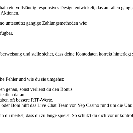
lb ein vollständig responsives Design entwickelt, das auf allen gängigen
d Aktionen.
ino unterstützt gängige Zahlungsmethoden wie:
fügbar.
rweisung und stelle sicher, dass deine Kontodaten korrekt hinterlegt 
sche Fehler und wie du sie umgehst:
n genau, sonst verlierst du den Bonus.
te dich daran.
haben oft bessere RTP‑Werte.
 oder Boni hilft das Live‑Chat‑Team von Yep Casino rund um die Uhr.
 du merkst, dass du zu lange spielst. So schützt du dich vor unkontrol