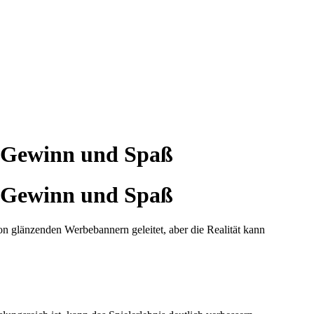
r Gewinn und Spaß
r Gewinn und Spaß
on glänzenden Werbebannern geleitet, aber die Realität kann