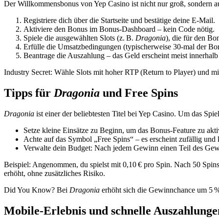
Der Willkommensbonus von Yep Casino ist nicht nur groß, sondern au
Registriere dich über die Startseite und bestätige deine E‑Mail.
Aktiviere den Bonus im Bonus‑Dashboard – kein Code nötig.
Spiele die ausgewählten Slots (z. B.
Dragonia
), die für den Bo
Erfülle die Umsatzbedingungen (typischerweise 30‑mal der Bo
Beantrage die Auszahlung – das Geld erscheint meist innerhalb
Industry Secret: Wähle Slots mit hoher RTP (Return to Player) und mit
Tipps für
Dragonia
und Free Spins
Dragonia
ist einer der beliebtesten Titel bei Yep Casino. Um das Spi
Setze kleine Einsätze zu Beginn, um das Bonus‑Feature zu akti
Achte auf das Symbol „Free Spins“ – es erscheint zufällig und 
Verwalte dein Budget: Nach jedem Gewinn einen Teil des Gewi
Beispiel: Angenommen, du spielst mit 0,10 € pro Spin. Nach 50 Spins 
erhöht, ohne zusätzliches Risiko.
Did You Know? Bei
Dragonia
erhöht sich die Gewinnchance um 5 % 
Mobile‑Erlebnis und schnelle Auszahlunge