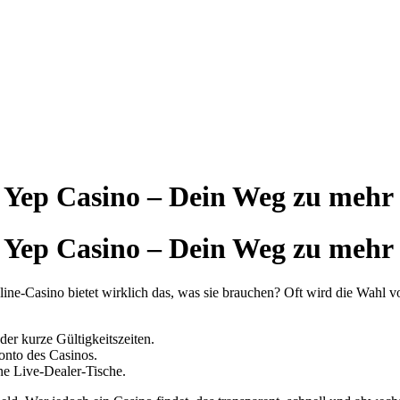
ei Yep Casino – Dein Weg zu meh
ei Yep Casino – Dein Weg zu meh
ine‑Casino bietet wirklich das, was sie brauchen? Oft wird die Wahl v
r kurze Gültigkeitszeiten.
onto des Casinos.
ine Live‑Dealer‑Tische.