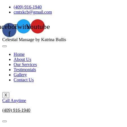
Skip
(409) 916-1940
to
cmtxkcb@gmail.com
content
acebook-
Twitter
Youtube
f
Celestial Massage by Katrina Bullis
Home
About Us
Our Services
Testimonials
Gallery
Contact Us
X
Call Anytime
(409) 916-1940