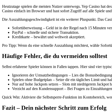
Heutzutage spielen die meisten Nutzer unterwegs. Yep Casino hat desha
Casino einfach im Browser und hast sofort Zugriff auf alle Spiele un
Die Auszahlungsgeschwindigkeit ist ein weiterer Pluspunkt. Das Cas
Sofortüberweisung – Geld ist in der Regel nach 15 Minuten ver
PayPal – schnelle und sichere Transaktion.
Kreditkarte – bewährt und weltweit akzeptiert.
Pro Tipp: Wenn du eine schnelle Auszahlung möchtest, wähle Sofortübe
Häufige Fehler, die du vermeiden solltest
Selbst erfahrene Spieler können in Fallen tappen. Hier sind vier typi
Ignorieren der Umsatzbedingungen – Lies die Bonusbedingunge
Spielen ohne Budgetplan – Setze dir ein tägliches Limit und hal
Nur auf hohe Jackpots setzen – Slots mit niedrigerem Jackpot 
Verzicht auf den Kundensupport – Bei Fragen zu Einzahlungen
Quick Win: Aktiviere die Selbstsperre‑Funktion im Kontobereich, wenn
Fazit – Dein nächster Schritt zum Erfolg