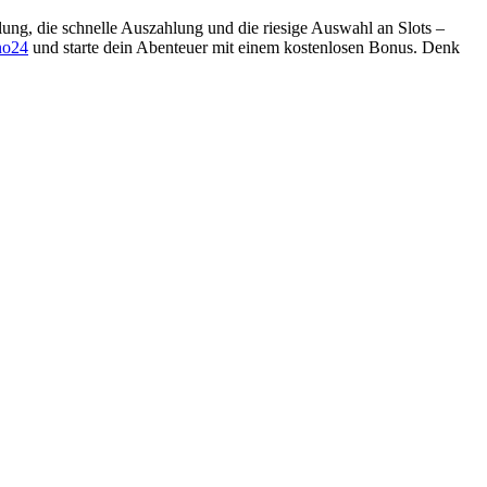
ung, die schnelle Auszahlung und die riesige Auswahl an Slots –
no24
und starte dein Abenteuer mit einem kostenlosen Bonus. Denk