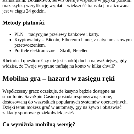
standardami. Dodatkowo, serwis oferuje wsparcie w języku polskim
oraz szybką weryfikację wypłat – większość transakcji realizowana
jest w ciągu 24 godzin.
Metody płatności
PLN – tradycyjne przelewy bankowe i karty.
Kryptowaluty – Bitcoin, Ethereum i inne, z natychmiastowym
przetworzeniem.
Portfele elektroniczne – Skrill, Neteller.
Rhetorical question: Czy nie jest spokój ducha najważniejszy, gdy
widzisz, że Twoje wygrane trafiają na konto w kilka chwil?
Mobilna gra – hazard w zasięgu ręki
Współczesny gracz oczekuje, że kasyno będzie dostępne na
smartfonie. SavaSpin Casino posiada responsywną stronę,
dostosowaną do wszystkich popularnych systemów operacyjnych.
Dzięki temu możesz grać w automaty, gry na żywo i obstawiać
zakłady sportowe gdziekolwiek jesteś.
Co wyróżnia mobilną wersję?