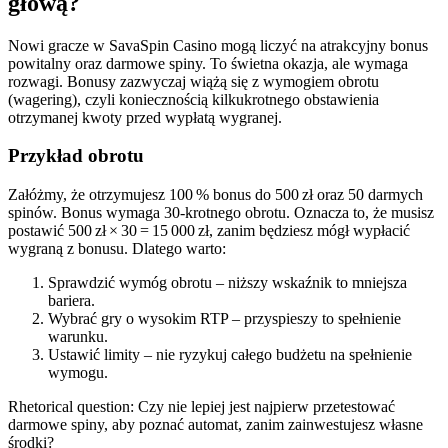
głową?
Nowi gracze w SavaSpin Casino mogą liczyć na atrakcyjny bonus
powitalny oraz darmowe spiny. To świetna okazja, ale wymaga
rozwagi. Bonusy zazwyczaj wiążą się z wymogiem obrotu
(wagering), czyli koniecznością kilkukrotnego obstawienia
otrzymanej kwoty przed wypłatą wygranej.
Przykład obrotu
Załóżmy, że otrzymujesz 100 % bonus do 500 zł oraz 50 darmych
spinów. Bonus wymaga 30‑krotnego obrotu. Oznacza to, że musisz
postawić 500 zł × 30 = 15 000 zł, zanim będziesz mógł wypłacić
wygraną z bonusu. Dlatego warto:
Sprawdzić wymóg obrotu – niższy wskaźnik to mniejsza
bariera.
Wybrać gry o wysokim RTP – przyspieszy to spełnienie
warunku.
Ustawić limity – nie ryzykuj całego budżetu na spełnienie
wymogu.
Rhetorical question: Czy nie lepiej jest najpierw przetestować
darmowe spiny, aby poznać automat, zanim zainwestujesz własne
środki?