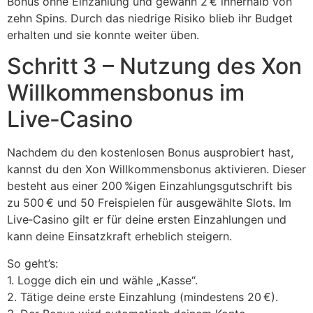
Bonus ohne Einzahlung und gewann 2 € innerhalb von
zehn Spins. Durch das niedrige Risiko blieb ihr Budget
erhalten und sie konnte weiter üben.
Schritt 3 – Nutzung des Xon
Willkommensbonus im
Live‑Casino
Nachdem du den kostenlosen Bonus ausprobiert hast,
kannst du den Xon Willkommensbonus aktivieren. Dieser
besteht aus einer 200 %igen Einzahlungsgutschrift bis
zu 500 € und 50 Freispielen für ausgewählte Slots. Im
Live‑Casino gilt er für deine ersten Einzahlungen und
kann deine Einsatzkraft erheblich steigern.
So geht’s:
1. Logge dich ein und wähle „Kasse“.
2. Tätige deine erste Einzahlung (mindestens 20 €).