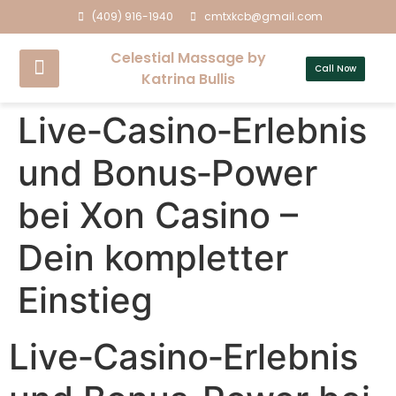
(409) 916-1940
cmtxkcb@gmail.com
Celestial Massage by
Call Now
Katrina Bullis
Live‑Casino‑Erlebnis
und Bonus‑Power
bei Xon Casino –
Dein kompletter
Einstieg
Live‑Casino‑Erlebnis