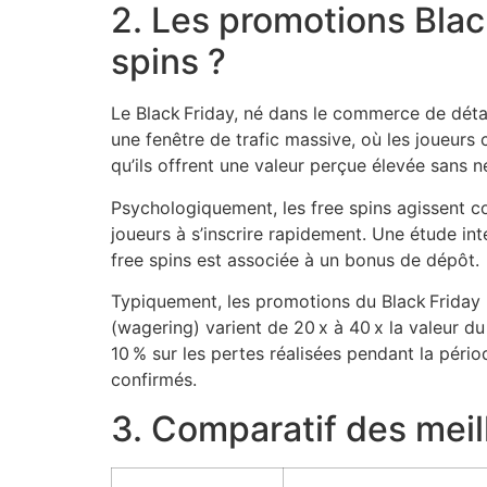
2. Les promotions Black
spins ?
Le Black Friday, né dans le commerce de détai
une fenêtre de trafic massive, où les joueurs c
qu’ils offrent une valeur perçue élevée sans 
Psychologiquement, les free spins agissent com
joueurs à s’inscrire rapidement. Une étude i
free spins est associée à un bonus de dépôt.
Typiquement, les promotions du Black Friday 
(wagering) varient de 20 x à 40 x la valeur du
10 % sur les pertes réalisées pendant la péri
confirmés.
3. Comparatif des meill