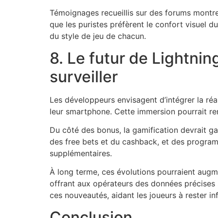
Témoignages recueillis sur des forums montren
que les puristes préfèrent le confort visuel 
du style de jeu de chacun.
8. Le futur de Lightnin
surveiller
Les développeurs envisagent d’intégrer la réal
leur smartphone. Cette immersion pourrait ren
Du côté des bonus, la gamification devrait g
des free bets et du cashback, et des program
supplémentaires.
À long terme, ces évolutions pourraient augm
offrant aux opérateurs des données précises
ces nouveautés, aidant les joueurs à rester in
Conclusion