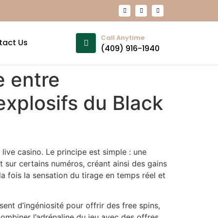
Call Anytime
tact Us
(409) 916-1940
e entre
 explosifs du Black
ive casino. Le principe est simple : une
nt sur certains numéros, créant ainsi des gains
la fois la sensation du tirage en temps réel et
ent d’ingéniosité pour offrir des free spins,
ombiner l’adrénaline du jeu avec des offres