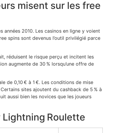
urs misent sur les free
es années 2010. Les casinos en ligne y voient
ree spins sont devenus l’outil privilégié parce
, réduisent le risque perçu et incitent les
sion augmente de 30 % lorsqu’une offre de
e de 0,10 € à 1 €. Les conditions de mise
s. Certains sites ajoutent du cashback de 5 % à
it aussi bien les novices que les joueurs
r Lightning Roulette