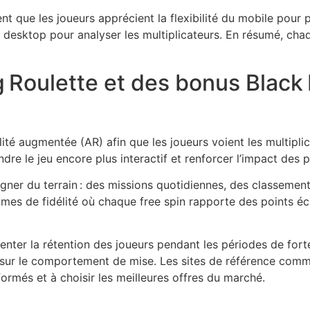
t que les joueurs apprécient la flexibilité du mobile pour p
du desktop pour analyser les multiplicateurs. En résumé, ch
g Roulette et des bonus Black
ité augmentée (AR) afin que les joueurs voient les multiplic
dre le jeu encore plus interactif et renforcer l’impact des 
agner du terrain : des missions quotidiennes, des classemen
mes de fidélité où chaque free spin rapporte des points é
enter la rétention des joueurs pendant les périodes de for
 sur le comportement de mise. Les sites de référence com
formés et à choisir les meilleures offres du marché.