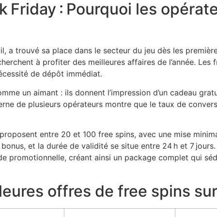
 Friday : Pourquoi les opérate
l, a trouvé sa place dans le secteur du jeu dès les premièr
herchent à profiter des meilleures affaires de l’année. Les f
nécessité de dépôt immédiat.
me un aimant : ils donnent l’impression d’un cadeau gratuit
nterne de plusieurs opérateurs montre que le taux de conver
proposent entre 20 et 100 free spins, avec une mise minimal
 bonus, et la durée de validité se situe entre 24 h et 7 jour
ode promotionnelle, créant ainsi un package complet qui sédu
eures offres de free spins su