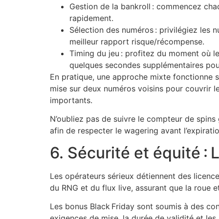
Gestion de la bankroll : commencez chaqu
rapidement.
Sélection des numéros : privilégiez les nu
meilleur rapport risque/récompense.
Timing du jeu : profitez du moment où le
quelques secondes supplémentaires pour
En pratique, une approche mixte fonctionne so
mise sur deux numéros voisins pour couvrir le
importants.
N’oubliez pas de suivre le compteur de spins gr
afin de respecter le wagering avant l’expirati
6. Sécurité et équité :
Les opérateurs sérieux détiennent des licence
du RNG et du flux live, assurant que la roue et
Les bonus Black Friday sont soumis à des cont
exigences de mise, la durée de validité et le