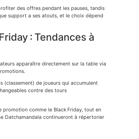
rofiter des offres pendant les pauses, tandis
aque support a ses atouts, et le choix dépend
 Friday : Tendances à
ateurs apparaître directement sur la table via
promotions.
ts (classement) de joueurs qui accumulent
changeables contre des tours
te promotion comme le Black Friday, tout en
me Datchamandala continueront à répertorier