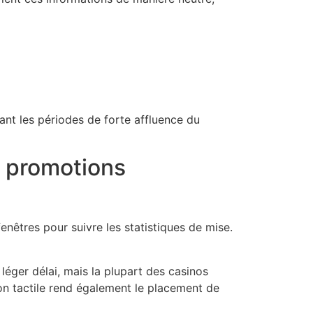
dant les périodes de forte affluence du
es promotions
fenêtres pour suivre les statistiques de mise.
léger délai, mais la plupart des casinos
ion tactile rend également le placement de