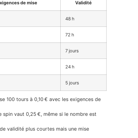
xigences de mise
Validité
48 h
72 h
7 jours
24 h
5 jours
se 100 tours à 0,10 € avec les exigences de
ee spin vaut 0,25 €, même si le nombre est
 de validité plus courtes mais une mise