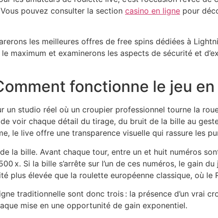
. Vous pouvez consulter la section
casino en ligne
pour déco
erons les meilleures offres de free spins dédiées à Lightni
 le maximum et examinerons les aspects de sécurité et d’ex
 Comment fonctionne le jeu en 
ur un studio réel où un croupier professionnel tourne la rou
de voir chaque détail du tirage, du bruit de la bille au ges
, le live offre une transparence visuelle qui rassure les pur
 de la bille. Avant chaque tour, entre un et huit numéros so
0 x. Si la bille s’arrête sur l’un de ces numéros, le gain du 
ité plus élevée que la roulette européenne classique, où l
gne traditionnelle sont donc trois : la présence d’un vrai cr
chaque mise en une opportunité de gain exponentiel.