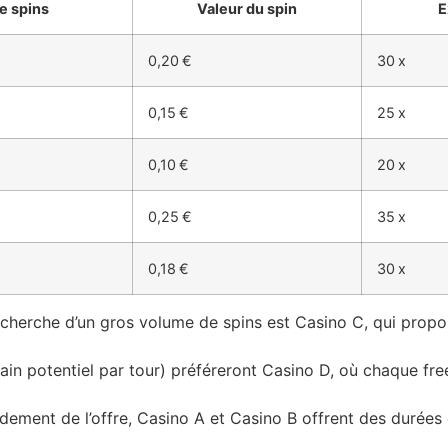
e spins
Valeur du spin
E
0,20 €
30 x
0,15 €
25 x
0,10 €
20 x
0,25 €
35 x
0,18 €
30 x
recherche d’un gros volume de spins est Casino C, qui propo
(gain potentiel par tour) préféreront Casino D, où chaque fr
pidement de l’offre, Casino A et Casino B offrent des durées