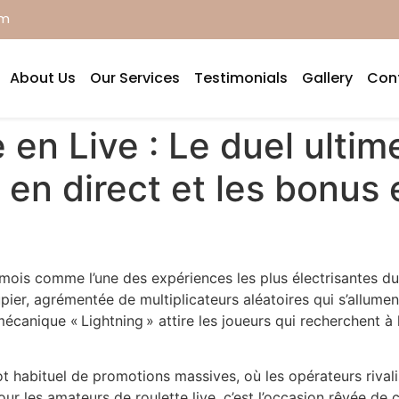
om
About Us
Our Services
Testimonials
Gallery
Con
 en Live : Le duel ultim
u en direct et les bonus
mois comme l’une des expériences les plus électrisantes du l
upier, agrémentée de multiplicateurs aléatoires qui s’allume
mécanique « Lightning » attire les joueurs qui recherchent à 
ot habituel de promotions massives, où les opérateurs rivalis
les amateurs de roulette live, c’est l’occasion rêvée de c