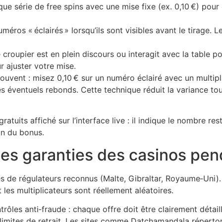
e série de free spins avec une mise fixe (ex. 0,10 €) pour
méros « éclairés » lorsqu’ils sont visibles avant le tirage. L
 croupier est en plein discours ou interagit avec la table p
 ajuster votre mise.
uvent : misez 0,10 € sur un numéro éclairé avec un multiplic
s éventuels rebonds. Cette technique réduit la variance tou
atuits affiché sur l’interface live : il indique le nombre res
on du bonus.
 Les garanties des casinos pen
s de régulateurs reconnus (Malte, Gibraltar, Royaume‑Uni).
 les multiplicateurs sont réellement aléatoires.
rôles anti‑fraude : chaque offre doit être clairement détail
s limites de retrait. Les sites comme Datchamandala réperto