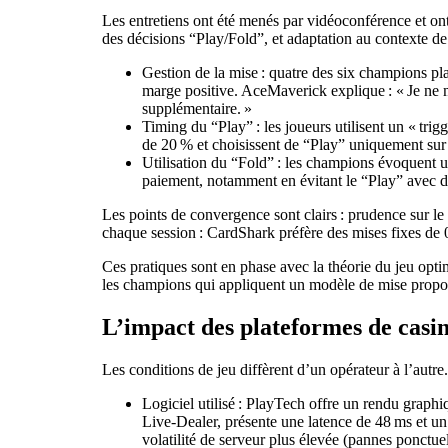
Les entretiens ont été menés par vidéoconférence et ont 
des décisions “Play/Fold”, et adaptation au contexte de 
Gestion de la mise : quatre des six champions pl
marge positive. AceMaverick explique : « Je ne mi
supplémentaire. »
Timing du “Play” : les joueurs utilisent un « tri
de 20 % et choisissent de “Play” uniquement sur 
Utilisation du “Fold” : les champions évoquent u
paiement, notamment en évitant le “Play” avec des
Les points de convergence sont clairs : prudence sur le “
chaque session : CardShark préfère des mises fixes de 0
Ces pratiques sont en phase avec la théorie du jeu opt
les champions qui appliquent un modèle de mise propor
L’impact des plateformes de casino
Les conditions de jeu diffèrent d’un opérateur à l’aut
Logiciel utilisé : PlayTech offre un rendu graphi
Live‑Dealer, présente une latence de 48 ms et 
volatilité de serveur plus élevée (pannes ponctue