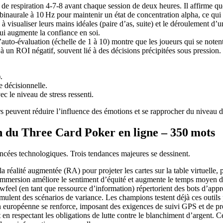
e de respiration 4‑7‑8 avant chaque session de deux heures. Il affirme q
inaurale à 10 Hz pour maintenir un état de concentration alpha, ce qui 
à visualiser leurs mains idéales (paire d’as, suite) et le déroulement d
qui augmente la confiance en soi.
uto‑évaluation (échelle de 1 à 10) montre que les joueurs qui se noten
à un ROI négatif, souvent lié à des décisions précipitées sous pression.
.
e décisionnelle.
c le niveau de stress ressenti.
 peuvent réduire l’influence des émotions et se rapprocher du niveau
on du Three Card Poker en ligne – 350 mots
cées technologiques. Trois tendances majeures se dessinent.
la réalité augmentée (RA) pour projeter les cartes sur la table virtuelle
te immersion améliore le sentiment d’équité et augmente le temps moyen 
el (en tant que ressource d’information) répertorient des bots d’appre
lent des scénarios de variance. Les champions testent déjà ces outils po
on européenne se renforce, imposant des exigences de suivi GPS et de pro
t en respectant les obligations de lutte contre le blanchiment d’argent. C