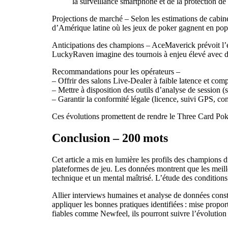
la surveillance smartphone et de la protection de
Projections de marché – Selon les estimations de cabin
d’Amérique latine où les jeux de poker gagnent en popu
Anticipations des champions – AceMaverick prévoit l’é
LuckyRaven imagine des tournois à enjeu élevé avec des
Recommandations pour les opérateurs –
– Offrir des salons Live‑Dealer à faible latence et com
– Mettre à disposition des outils d’analyse de session (
– Garantir la conformité légale (licence, suivi GPS, conf
Ces évolutions promettent de rendre le Three Card Poker
Conclusion – 200 mots
Cet article a mis en lumière les profils des champions d
plateformes de jeu. Les données montrent que les meill
technique et un mental maîtrisé. L’étude des condition
Allier interviews humaines et analyse de données const
appliquer les bonnes pratiques identifiées : mise proport
fiables comme Newfeel, ils pourront suivre l’évolution 