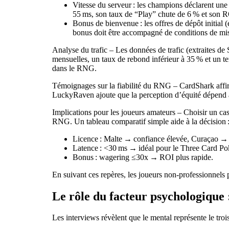
Vitesse du serveur : les champions déclarent une 
55 ms, son taux de “Play” chute de 6 % et son R
Bonus de bienvenue : les offres de dépôt initial (
bonus doit être accompagné de conditions de mise
Analyse du trafic – Les données de trafic (extraites de 
mensuelles, un taux de rebond inférieur à 35 % et un t
dans le RNG.
Témoignages sur la fiabilité du RNG – CardShark affirm
LuckyRaven ajoute que la perception d’équité dépend aus
Implications pour les joueurs amateurs – Choisir un casi
RNG. Un tableau comparatif simple aide à la décision 
Licence : Malte → confiance élevée, Curaçao → r
Latence : <30 ms → idéal pour le Three Card Po
Bonus : wagering ≤30x → ROI plus rapide.
En suivant ces repères, les joueurs non‑professionnels 
Le rôle du facteur psychologique 
Les interviews révèlent que le mental représente le troi