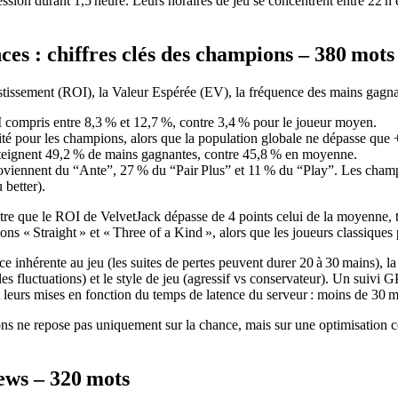
ession durant 1,5 heure. Leurs horaires de jeu se concentrent entre 22 h 
ces : chiffres clés des champions – 380 mots
stissement (ROI), la Valeur Espérée (EV), la fréquence des mains gagnant
 compris entre 8,3 % et 12,7 %, contre 3,4 % pour le joueur moyen.
té pour les champions, alors que la population globale ne dépasse que 
tteignent 49,2 % de mains gagnantes, contre 45,8 % en moyenne.
proviennent du “Ante”, 27 % du “Pair Plus” et 11 % du “Play”. Les cham
 better).
 que le ROI de VelvetJack dépasse de 4 points celui de la moyenne, t
s « Straight » et « Three of a Kind », alors que les joueurs classiques
ance inhérente au jeu (les suites de pertes peuvent durer 20 à 30 mains), 
s fluctuations) et le style de jeu (agressif vs conservateur). Un suivi 
t leurs mises en fonction du temps de latence du serveur : moins de 30
s ne repose pas uniquement sur la chance, mais sur une optimisation con
iews – 320 mots