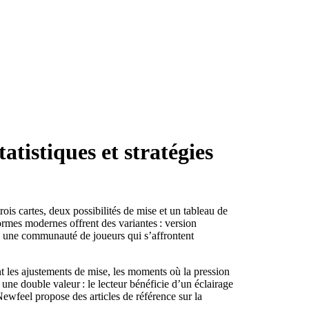
tistiques et stratégies
ois cartes, deux possibilités de mise et un tableau de
formes modernes offrent des variantes : version
é une communauté de joueurs qui s’affrontent
t les ajustements de mise, les moments où la pression
une double valeur : le lecteur bénéficie d’un éclairage
ewfeel propose des articles de référence sur la
.