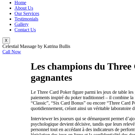
Home
About Us
Our Services
Testimonials
Gallery
Contact Us
X
Celestial Massage by Katrina Bullis
Call Now
Les champions du Three Ca
gagnantes
Le Three Card Poker figure parmi les jeux de table les p
paiements inspiré du poker traditionnel – il combine la 
“Classic”, “Six Card Bonus” ou encore “Three Card Poke
quotidiennement, créant ainsi un véritable laboratoire 
Interviewer les joueurs qui se démarquent permet d’ajo
psychologique devient décisive, tandis que leurs relevés
personnel tout en accédant à des indicateurs de perform
législation des jeux en ligne et la confidentialité des 