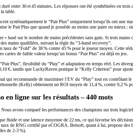
duré entre 30 et 45 minutes. Les réponses ont été synthétisées en trois 
la table.
acent systématiquement le “Pair Plus” uniquement lorsqu’ils ont une mai
se le Pair Plus que quand je possède au moins une paire ou mieux ; sinon
gger » basé sur le nombre de mains précédentes sans gain. Si trois mains
des mains qualifiées, suivant la règle du “3‑hand recovery”.
n taux de “Fold” de 38 % contre 45 % pour le joueur moyen. Cette réduc
 cartes de faible valeur lorsqu’un bonus “Pair Plus” est déjà en jeu.
Pair Plus”, flexibilité du “Play” et adaptation en temps réel. Les diverge
,10 €, tandis que LuckyRaven pratique le “Kelly Criterion” pour ajuster
imal qui recommande de maximiser l’EV du “Play” tout en contrôlant le 
tionnelle (Kelly) obtiennent un ROI moyen de 11,4 %, contre 9,2 % pour
 en ligne sur les résultats – 440 mots
re. Nous avons comparé les performances des champions sur trois logicie
que fluide et une latence moyenne de 22 ms, ce qui favorise les décisio
un taux de RNG certifié par eCOGRA. Betsoft, quant à lui, propose des
lles de 2‑3 %).