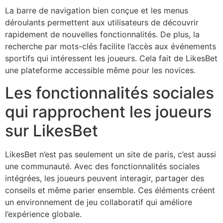
La barre de navigation bien conçue et les menus
déroulants permettent aux utilisateurs de découvrir
rapidement de nouvelles fonctionnalités. De plus, la
recherche par mots-clés facilite l’accès aux événements
sportifs qui intéressent les joueurs. Cela fait de LikesBet
une plateforme accessible même pour les novices.
Les fonctionnalités sociales
qui rapprochent les joueurs
sur LikesBet
LikesBet n’est pas seulement un site de paris, c’est aussi
une communauté. Avec des fonctionnalités sociales
intégrées, les joueurs peuvent interagir, partager des
conseils et même parier ensemble. Ces éléments créent
un environnement de jeu collaboratif qui améliore
l’expérience globale.