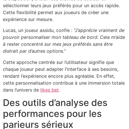
sélectionner leurs jeux préférés pour un accès rapide.
Cette flexibilité permet aux joueurs de créer une
expérience sur mesure.
Lucas, un joueur assidu, confie :
“J’apprécie vraiment de
pouvoir personnaliser mon tableau de bord. Cela m’aide
à rester concentré sur mes jeux préférés sans être
distrait par d’autres options.”
Cette approche centrée sur l’utilisateur signifie que
chaque joueur peut adapter l’interface à ses besoins,
rendant l’expérience encore plus agréable. En effet,
cette personnalisation contribue à une immersion totale
dans l’univers de
likes bet
.
Des outils d’analyse des
performances pour les
parieurs sérieux