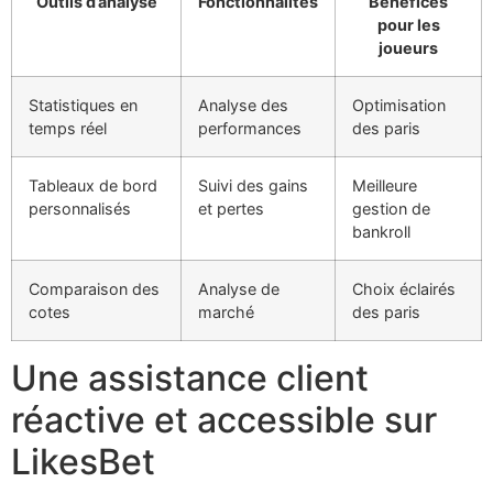
Outils d’analyse
Fonctionnalités
Bénéfices
pour les
joueurs
Statistiques en
Analyse des
Optimisation
temps réel
performances
des paris
Tableaux de bord
Suivi des gains
Meilleure
personnalisés
et pertes
gestion de
bankroll
Comparaison des
Analyse de
Choix éclairés
cotes
marché
des paris
Une assistance client
réactive et accessible sur
LikesBet