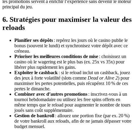
les promotions servent à enrichir l’expérience sans devenir le moteur
principal du jeu.
6. Stratégies pour maximiser la valeur des
reloads
Planifier ses dépôts
: repérez les jours où le casino publie le
bonus (souvent le lundi) et synchronisez votre dépôt avec ce
créneau.
Prioriser les meilleures conditions de mise
: choisissez un
casino où le wagering est le plus bas (ex. 25x vs 35x) pour
libérer plus rapidement les gains.
Exploiter le cashback
: si le reload inclut un cashback, jouez
des jeux à forte volatilité (slots comme
Dead or Alive 2
) pour
maximiser les pertes potentielles, puis récupérez 10 % de ces
pertes le dimanche.
Combiner avec d’autres promotions
: inscrivez‑vous à un
tournoi hebdomadaire ou utilisez les free spins offerts en
même temps que le reload pour augmenter le nombre de tours
joués sans coût supplémentaire.
Gestion de bankroll
: allouez une portion fixe (par ex. 20 %)
de votre bankroll aux reloads, afin de ne jamais dépasser votre
budget mensuel.