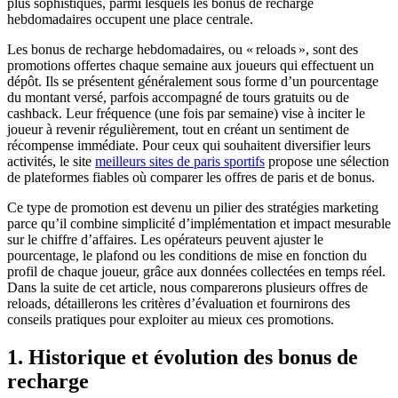
plus sophistiqués, parmi lesquels les bonus de recharge
hebdomadaires occupent une place centrale.
Les bonus de recharge hebdomadaires, ou « reloads », sont des
promotions offertes chaque semaine aux joueurs qui effectuent un
dépôt. Ils se présentent généralement sous forme d’un pourcentage
du montant versé, parfois accompagné de tours gratuits ou de
cashback. Leur fréquence (une fois par semaine) vise à inciter le
joueur à revenir régulièrement, tout en créant un sentiment de
récompense immédiate. Pour ceux qui souhaitent diversifier leurs
activités, le site
meilleurs sites de paris sportifs
propose une sélection
de plateformes fiables où comparer les offres de paris et de bonus.
Ce type de promotion est devenu un pilier des stratégies marketing
parce qu’il combine simplicité d’implémentation et impact mesurable
sur le chiffre d’affaires. Les opérateurs peuvent ajuster le
pourcentage, le plafond ou les conditions de mise en fonction du
profil de chaque joueur, grâce aux données collectées en temps réel.
Dans la suite de cet article, nous comparerons plusieurs offres de
reloads, détaillerons les critères d’évaluation et fournirons des
conseils pratiques pour exploiter au mieux ces promotions.
1. Historique et évolution des bonus de
recharge