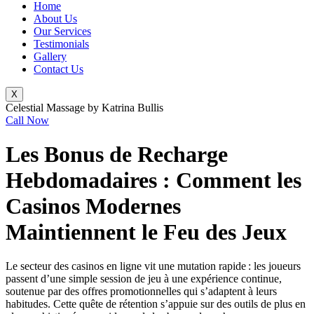
Home
About Us
Our Services
Testimonials
Gallery
Contact Us
X
Celestial Massage by Katrina Bullis
Call Now
Les Bonus de Recharge
Hebdomadaires : Comment les
Casinos Modernes
Maintiennent le Feu des Jeux
Le secteur des casinos en ligne vit une mutation rapide : les joueurs
passent d’une simple session de jeu à une expérience continue,
soutenue par des offres promotionnelles qui s’adaptent à leurs
habitudes. Cette quête de rétention s’appuie sur des outils de plus en