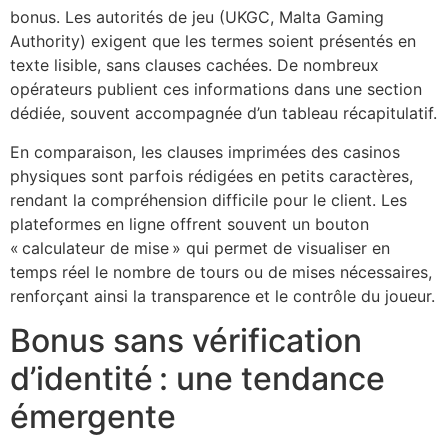
bonus. Les autorités de jeu (UKGC, Malta Gaming
Authority) exigent que les termes soient présentés en
texte lisible, sans clauses cachées. De nombreux
opérateurs publient ces informations dans une section
dédiée, souvent accompagnée d’un tableau récapitulatif.
En comparaison, les clauses imprimées des casinos
physiques sont parfois rédigées en petits caractères,
rendant la compréhension difficile pour le client. Les
plateformes en ligne offrent souvent un bouton
« calculateur de mise » qui permet de visualiser en
temps réel le nombre de tours ou de mises nécessaires,
renforçant ainsi la transparence et le contrôle du joueur.
Bonus sans vérification
d’identité : une tendance
émergente