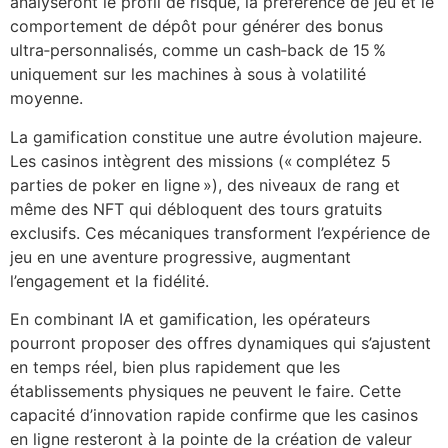
analyseront le profil de risque, la préférence de jeu et le
comportement de dépôt pour générer des bonus
ultra‑personnalisés, comme un cash‑back de 15 %
uniquement sur les machines à sous à volatilité
moyenne.
La gamification constitue une autre évolution majeure.
Les casinos intègrent des missions (« complétez 5
parties de poker en ligne »), des niveaux de rang et
même des NFT qui débloquent des tours gratuits
exclusifs. Ces mécaniques transforment l’expérience de
jeu en une aventure progressive, augmentant
l’engagement et la fidélité.
En combinant IA et gamification, les opérateurs
pourront proposer des offres dynamiques qui s’ajustent
en temps réel, bien plus rapidement que les
établissements physiques ne peuvent le faire. Cette
capacité d’innovation rapide confirme que les casinos
en ligne resteront à la pointe de la création de valeur