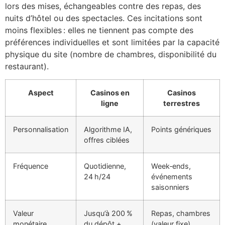
lors des mises, échangeables contre des repas, des
nuits d’hôtel ou des spectacles. Ces incitations sont
moins flexibles : elles ne tiennent pas compte des
préférences individuelles et sont limitées par la capacité
physique du site (nombre de chambres, disponibilité du
restaurant).
Aspect
Casinos en
Casinos
ligne
terrestres
Personnalisation
Algorithme IA,
Points génériques
offres ciblées
Fréquence
Quotidienne,
Week‑ends,
24 h/24
événements
saisonniers
Valeur
Jusqu’à 200 %
Repas, chambres
monétaire
du dépôt +
(valeur fixe)