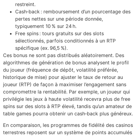
restreint.
Cash‑back : remboursement d’un pourcentage des
pertes nettes sur une période donnée,
typiquement 10 % sur 24 h.
Free spins : tours gratuits sur des slots
sélectionnés, parfois conditionnés à un RTP
spécifique (ex. 96,5 %).
Ces bonus ne sont pas distribués aléatoirement. Des
algorithmes de génération de bonus analysent le profil
du joueur (fréquence de dépôt, volatilité préférée,
historique de mise) pour ajuster le taux de retour au
joueur (RTP) de façon à maximiser l’engagement sans
compromettre la rentabilité. Par exemple, un joueur qui
privilégie les jeux à haute volatilité recevra plus de free
spins sur des slots à RTP élevé, tandis qu’un amateur de
table games pourra obtenir un cash‑back plus généreux.
En comparaison, les programmes de fidélité des casinos
terrestres reposent sur un système de points accumulés