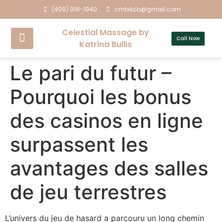
(409) 916-1940
cmtxkcb@gmail.com
Celestial Massage by
Call Now
Katrina Bullis
Le pari du futur –
Pourquoi les bonus
des casinos en ligne
surpassent les
avantages des salles
de jeu terrestres
L’univers du jeu de hasard a parcouru un long chemin