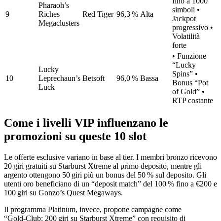
fino a 1000
Pharaoh’s
simboli •
9
Riches
Red Tiger
96,3 %
Alta
Jackpot
Megaclusters
progressivo •
Volatilità
forte
• Funzione
“Lucky
Lucky
Spins” •
10
Leprechaun’s
Betsoft
96,0 %
Bassa
Bonus “Pot
Luck
of Gold” •
RTP costante
Come i livelli VIP influenzano le
promozioni su queste 10 slot
Le offerte esclusive variano in base al tier. I membri bronzo ricevono
20 giri gratuiti su Starburst Xtreme al primo deposito, mentre gli
argento ottengono 50 giri più un bonus del 50 % sul deposito. Gli
utenti oro beneficiano di un “deposit match” del 100 % fino a €200 e
100 giri su Gonzo’s Quest Megaways.
Il programma Platinum, invece, propone campagne come
“Gold‑Club: 200 giri su Starburst Xtreme” con requisito di