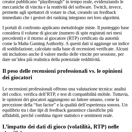
creator pubblicano “playthrough” in tempo reale, evidenziando le
meccaniche di vincita e la reattività del software. Twitch, invece,
permette agli spettatori di votare in chat, creando un feedback
immediato che i gestori dei ranking integrano nei loro algoritmi.
I portali di confronto applicano metodologie miste. Il punteggio base
considera il volume di giocate (numero di spin registrati nei mesi
precedenti) e il ritorno al giocatore (RTP) certificato da autorità
come la Malta Gaming Authority. A questi dati si aggiunge un indice
di soddisfazione, calcolato sulla base di recensioni verificate. Alcuni
siti includono anche il valore medio delle vincite per sessione, per
dare un’idea più realistica della potenziale redditività.
Il peso delle recensioni professionali vs. le opinioni
dei giocatori
Le recensioni professionali offrono una valutazione tecnica: analisi
del codice, verifica dell’RTP, e test di compatibilità mobile. Tuttavia,
le opinioni dei giocatori aggiungono un fattore umano, come la
percezione della “fun factor” e la qualità dell’esperienza sonora. Un
equilibrio tra i due tipi di feedback garantisce classifiche più
affidabili, perché combina rigore statistico e sentiment reale.
L’impatto dei dati di gioco (volatilità, RTP) nelle