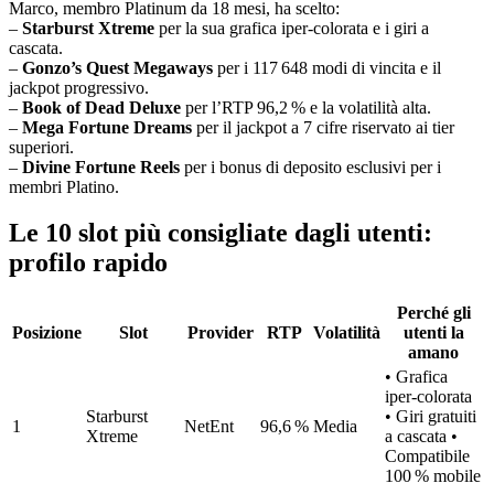
Marco, membro Platinum da 18 mesi, ha scelto:
–
Starburst Xtreme
per la sua grafica iper‑colorata e i giri a
cascata.
–
Gonzo’s Quest Megaways
per i 117 648 modi di vincita e il
jackpot progressivo.
–
Book of Dead Deluxe
per l’RTP 96,2 % e la volatilità alta.
–
Mega Fortune Dreams
per il jackpot a 7 cifre riservato ai tier
superiori.
–
Divine Fortune Reels
per i bonus di deposito esclusivi per i
membri Platino.
Le 10 slot più consigliate dagli utenti:
profilo rapido
Perché gli
Posizione
Slot
Provider
RTP
Volatilità
utenti la
amano
• Grafica
iper‑colorata
Starburst
• Giri gratuiti
1
NetEnt
96,6 %
Media
Xtreme
a cascata •
Compatibile
100 % mobile