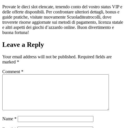
Provate le dieci slot elencate, tenendo conto del vostro status VIP e
delle offerte disponibili. Per confrontare ulteriori dettagli, bonus e
guide pratiche, visitate nuovamente Scuoladiteatrocolli, dove
troverete risorse aggiornate sui metodi di pagamento, licenza statale
e altri aspetti dei giochi d’azzardo online. Buon divertimento e
buona fortuna!
Leave a Reply
Your email address will not be published.
Required fields are
marked
*
Comment
*
Name
*