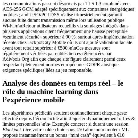
les communications passent désormais par TLS 1.3 combiné avec
AES‑256 GCM adapté spécifiquement aux contraintes énergétiques
mobiles ; audit ISO/PCI DSS réalisé trimestriellement garantit
aucune fuite durant transmission même lors utilisation publique
Wi‑Fi.\n\nRetour utilisateurs recueillis via sondages intégrés dans
plusieurs applications citent fréquemment une hausse perceptible
«sentiment sécurité» supérieur à 90 %, surtout après implémentation
récente chez JackpotCity Mobile où ils ont ajouté validation faciale
avant tout retrait supérieur à €500.\n\nCes mesures sont
régulièrement vérifiées par entités tierces référencées par
Adivbois.Org afin que chaque site figure clairement parmi ceux
respectant pleinement normes européennes GDPR ainsi que
exigences spécifiques liées au jeu responsable.
Analyse des données en temps réel – le
rôle du machine learning dans
l’expérience mobile
Les algorithmes prédictifs scrutent continuellement chaque geste
effectué depuis l’écran tactile afin d’ajuster dynamiquement offres &
limites personnelles.\n\n• Exemple concret : si durant une session
Blackjack Live
votre solde chute sous €50 alors notre moteur ML
propose instantanément un bonus “mini cash” équivalent à €10