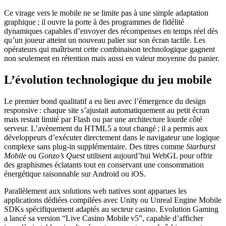
Ce virage vers le mobile ne se limite pas à une simple adaptation
graphique ; il ouvre la porte à des programmes de fidélité
dynamiques capables d’envoyer des récompenses en temps réel dès
qu’un joueur atteint un nouveau palier sur son écran tactile. Les
opérateurs qui maîtrisent cette combinaison technologique gagnent
non seulement en rétention mais aussi en valeur moyenne du panier.
L’évolution technologique du jeu mobile
Le premier bond qualitatif a eu lieu avec l’émergence du design
responsive : chaque site s’ajustait automatiquement au petit écran
mais restait limité par Flash ou par une architecture lourde côté
serveur. L’avènement du HTML5 a tout changé ; il a permis aux
développeurs d’exécuter directement dans le navigateur une logique
complexe sans plug‑in supplémentaire. Des titres comme
Starburst
Mobile
ou
Gonzo’s Quest
utilisent aujourd’hui WebGL pour offrir
des graphismes éclatants tout en conservant une consommation
énergétique raisonnable sur Android ou iOS.
Parallèlement aux solutions web natives sont apparues les
applications dédiées compilées avec Unity ou Unreal Engine Mobile
SDKs spécifiquement adaptés au secteur casino. Evolution Gaming
a lancé sa version “Live Casino Mobile v5”, capable d’afficher