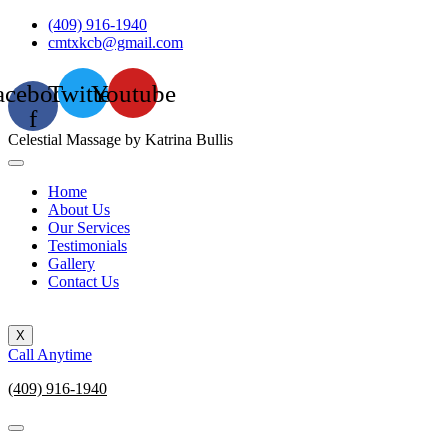
Skip
(409) 916-1940
to
cmtxkcb@gmail.com
content
acebook-
Twitter
Youtube
f
Celestial Massage by Katrina Bullis
Home
About Us
Our Services
Testimonials
Gallery
Contact Us
X
Call Anytime
(409) 916-1940