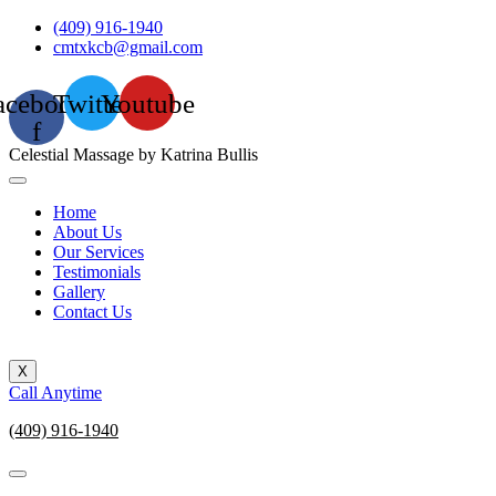
Skip
(409) 916-1940
to
cmtxkcb@gmail.com
content
acebook-
Twitter
Youtube
f
Celestial Massage by Katrina Bullis
Home
About Us
Our Services
Testimonials
Gallery
Contact Us
X
Call Anytime
(409) 916-1940