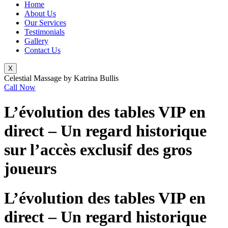
Home
About Us
Our Services
Testimonials
Gallery
Contact Us
X
Celestial Massage by Katrina Bullis
Call Now
L’évolution des tables VIP en
direct – Un regard historique
sur l’accès exclusif des gros
joueurs
L’évolution des tables VIP en
direct – Un regard historique