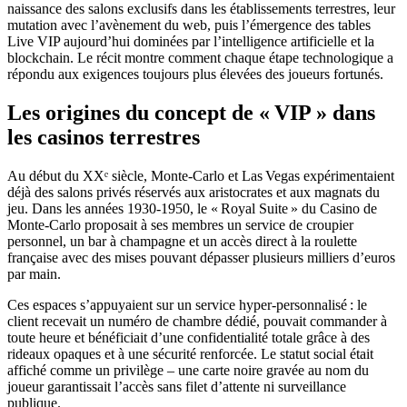
naissance des salons exclusifs dans les établissements terrestres, leur
mutation avec l’avènement du web, puis l’émergence des tables
Live VIP aujourd’hui dominées par l’intelligence artificielle et la
blockchain. Le récit montre comment chaque étape technologique a
répondu aux exigences toujours plus élevées des joueurs fortunés.
Les origines du concept de « VIP » dans
les casinos terrestres
Au début du XXᵉ siècle, Monte‑Carlo et Las Vegas expérimentaient
déjà des salons privés réservés aux aristocrates et aux magnats du
jeu. Dans les années 1930‑1950, le « Royal Suite » du Casino de
Monte‑Carlo proposait à ses membres un service de croupier
personnel, un bar à champagne et un accès direct à la roulette
française avec des mises pouvant dépasser plusieurs milliers d’euros
par main.
Ces espaces s’appuyaient sur un service hyper‑personnalisé : le
client recevait un numéro de chambre dédié, pouvait commander à
toute heure et bénéficiait d’une confidentialité totale grâce à des
rideaux opaques et à une sécurité renforcée. Le statut social était
affiché comme un privilège – une carte noire gravée au nom du
joueur garantissait l’accès sans filet d’attente ni surveillance
publique.