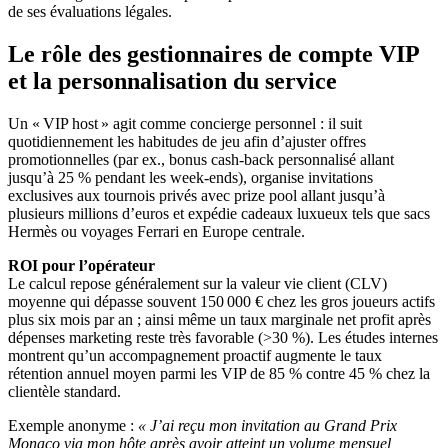
de ses évaluations légales.
Le rôle des gestionnaires de compte VIP
et la personnalisation du service
Un « VIP host » agit comme concierge personnel : il suit
quotidiennement les habitudes de jeu afin d’ajuster offres
promotionnelles (par ex., bonus cash‑back personnalisé allant
jusqu’à 25 % pendant les week‑ends), organise invitations
exclusives aux tournois privés avec prize pool allant jusqu’à
plusieurs millions d’euros et expédie cadeaux luxueux tels que sacs
Hermès ou voyages Ferrari en Europe centrale.
ROI pour l’opérateur
Le calcul repose généralement sur la valeur vie client (CLV)
moyenne qui dépasse souvent 150 000 € chez les gros joueurs actifs
plus six mois par an ; ainsi même un taux marginale net profit après
dépenses marketing reste très favorable (>30 %). Les études internes
montrent qu’un accompagnement proactif augmente le taux
rétention annuel moyen parmi les VIP de 85 % contre 45 % chez la
clientèle standard.
Exemple anonyme :
« J’ai reçu mon invitation au Grand Prix
Monaco via mon hôte après avoir atteint un volume mensuel