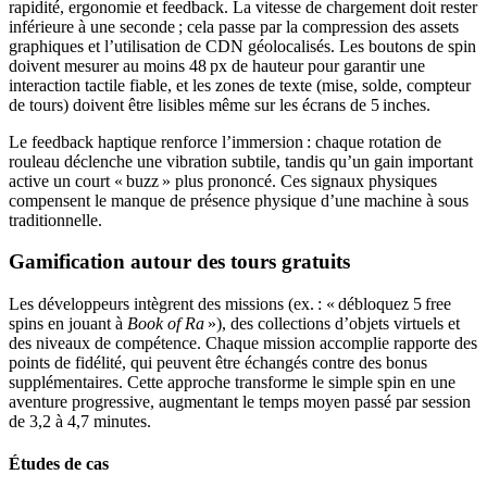
rapidité, ergonomie et feedback. La vitesse de chargement doit rester
inférieure à une seconde ; cela passe par la compression des assets
graphiques et l’utilisation de CDN géolocalisés. Les boutons de spin
doivent mesurer au moins 48 px de hauteur pour garantir une
interaction tactile fiable, et les zones de texte (mise, solde, compteur
de tours) doivent être lisibles même sur les écrans de 5 inches.
Le feedback haptique renforce l’immersion : chaque rotation de
rouleau déclenche une vibration subtile, tandis qu’un gain important
active un court « buzz » plus prononcé. Ces signaux physiques
compensent le manque de présence physique d’une machine à sous
traditionnelle.
Gamification autour des tours gratuits
Les développeurs intègrent des missions (ex. : « débloquez 5 free
spins en jouant à
Book of Ra
»), des collections d’objets virtuels et
des niveaux de compétence. Chaque mission accomplie rapporte des
points de fidélité, qui peuvent être échangés contre des bonus
supplémentaires. Cette approche transforme le simple spin en une
aventure progressive, augmentant le temps moyen passé par session
de 3,2 à 4,7 minutes.
Études de cas