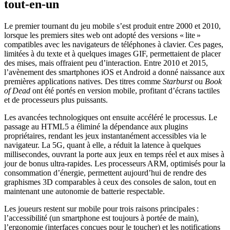
tout‑en‑un
Le premier tournant du jeu mobile s’est produit entre 2000 et 2010,
lorsque les premiers sites web ont adopté des versions « lite »
compatibles avec les navigateurs de téléphones à clavier. Ces pages,
limitées à du texte et à quelques images GIF, permettaient de placer
des mises, mais offraient peu d’interaction. Entre 2010 et 2015,
l’avènement des smartphones iOS et Android a donné naissance aux
premières applications natives. Des titres comme
Starburst
ou
Book
of Dead
ont été portés en version mobile, profitant d’écrans tactiles
et de processeurs plus puissants.
Les avancées technologiques ont ensuite accéléré le processus. Le
passage au HTML5 a éliminé la dépendance aux plugins
propriétaires, rendant les jeux instantanément accessibles via le
navigateur. La 5G, quant à elle, a réduit la latence à quelques
millisecondes, ouvrant la porte aux jeux en temps réel et aux mises à
jour de bonus ultra‑rapides. Les processeurs ARM, optimisés pour la
consommation d’énergie, permettent aujourd’hui de rendre des
graphismes 3D comparables à ceux des consoles de salon, tout en
maintenant une autonomie de batterie respectable.
Les joueurs restent sur mobile pour trois raisons principales :
l’accessibilité (un smartphone est toujours à portée de main),
l’ergonomie (interfaces conçues pour le toucher) et les notifications