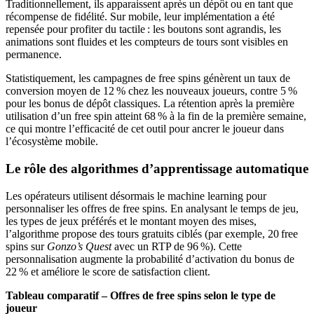
Traditionnellement, ils apparaissent après un dépôt ou en tant que
récompense de fidélité. Sur mobile, leur implémentation a été
repensée pour profiter du tactile : les boutons sont agrandis, les
animations sont fluides et les compteurs de tours sont visibles en
permanence.
Statistiquement, les campagnes de free spins génèrent un taux de
conversion moyen de 12 % chez les nouveaux joueurs, contre 5 %
pour les bonus de dépôt classiques. La rétention après la première
utilisation d’un free spin atteint 68 % à la fin de la première semaine,
ce qui montre l’efficacité de cet outil pour ancrer le joueur dans
l’écosystème mobile.
Le rôle des algorithmes d’apprentissage automatique
Les opérateurs utilisent désormais le machine learning pour
personnaliser les offres de free spins. En analysant le temps de jeu,
les types de jeux préférés et le montant moyen des mises,
l’algorithme propose des tours gratuits ciblés (par exemple, 20 free
spins sur
Gonzo’s Quest
avec un RTP de 96 %). Cette
personnalisation augmente la probabilité d’activation du bonus de
22 % et améliore le score de satisfaction client.
Tableau comparatif – Offres de free spins selon le type de
joueur