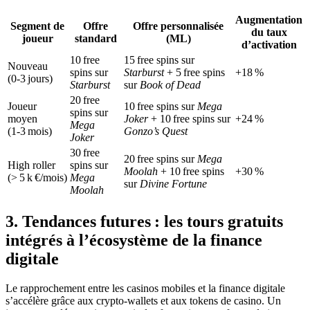
Augmentation
Segment de
Offre
Offre personnalisée
du taux
joueur
standard
(ML)
d’activation
10 free
15 free spins sur
Nouveau
spins sur
Starburst
+ 5 free spins
+18 %
(0‑3 jours)
Starburst
sur
Book of Dead
20 free
Joueur
10 free spins sur
Mega
spins sur
moyen
Joker
+ 10 free spins sur
+24 %
Mega
(1‑3 mois)
Gonzo’s Quest
Joker
30 free
20 free spins sur
Mega
High roller
spins sur
Moolah
+ 10 free spins
+30 %
(> 5 k €/mois)
Mega
sur
Divine Fortune
Moolah
3. Tendances futures : les tours gratuits
intégrés à l’écosystème de la finance
digitale
Le rapprochement entre les casinos mobiles et la finance digitale
s’accélère grâce aux crypto‑wallets et aux tokens de casino. Un