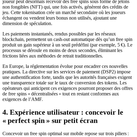
joueur peut désormais recevoir des free spins sous forme de jetons
non fongibles (NFT) qui, une fois activés, génèrent des crédits de
jeu. Cette tokenisation crée un marché secondaire où les joueurs
échangent ou vendent leurs bonus non utilisés, ajoutant une
dimension de spéculation.
Les paiements instantanés, rendus possibles par les réseaux
blockchain, permettent un cash‑out automatique dès qu’un free spin
produit un gain supérieur à un seuil prédéfini (par exemple, 5 €). Le
processus se déroule en moins de deux secondes, éliminant les
frictions liées aux méthodes de retrait traditionnelles.
En Europe, la réglementation évolue pour encadrer ces nouvelles
pratiques. La directive sur les services de paiement (DSP2) impose
une authentification forte, tandis que les autorités françaises exigent
une transparence totale sur le taux de conversion des tokens. Les
opérateurs qui anticipent ces exigences pourront proposer des offres
de free spins « décentralisées » tout en restant conformes aux
exigences de l’AMF.
4. Expérience utilisateur : concevoir le
« perfect spin » sur petit écran
Concevoir un free spin optimal sur mobile repose sur trois piliers :