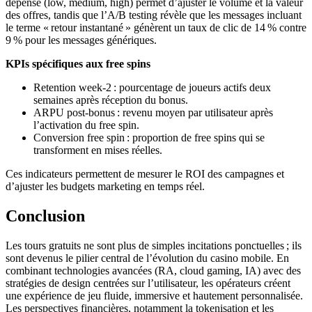
dépense (low, medium, high) permet d’ajuster le volume et la valeur
des offres, tandis que l’A/B testing révèle que les messages incluant
le terme « retour instantané » génèrent un taux de clic de 14 % contre
9 % pour les messages génériques.
KPIs spécifiques aux free spins
Retention week‑2 : pourcentage de joueurs actifs deux
semaines après réception du bonus.
ARPU post‑bonus : revenu moyen par utilisateur après
l’activation du free spin.
Conversion free spin : proportion de free spins qui se
transforment en mises réelles.
Ces indicateurs permettent de mesurer le ROI des campagnes et
d’ajuster les budgets marketing en temps réel.
Conclusion
Les tours gratuits ne sont plus de simples incitations ponctuelles ; ils
sont devenus le pilier central de l’évolution du casino mobile. En
combinant technologies avancées (RA, cloud gaming, IA) avec des
stratégies de design centrées sur l’utilisateur, les opérateurs créent
une expérience de jeu fluide, immersive et hautement personnalisée.
Les perspectives financières, notamment la tokenisation et les