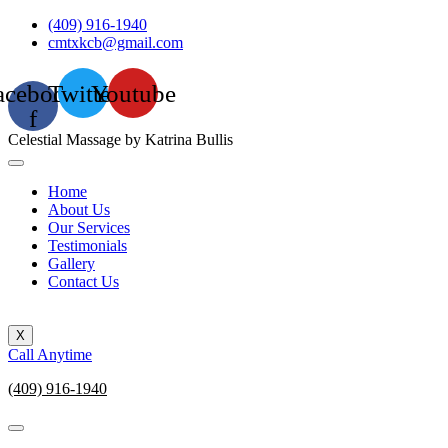
Skip
(409) 916-1940
to
cmtxkcb@gmail.com
content
acebook-
Twitter
Youtube
f
Celestial Massage by Katrina Bullis
Home
About Us
Our Services
Testimonials
Gallery
Contact Us
X
Call Anytime
(409) 916-1940