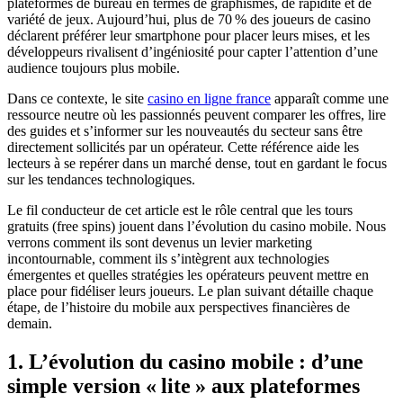
plateformes de bureau en termes de graphismes, de rapidité et de
variété de jeux. Aujourd’hui, plus de 70 % des joueurs de casino
déclarent préférer leur smartphone pour placer leurs mises, et les
développeurs rivalisent d’ingéniosité pour capter l’attention d’une
audience toujours plus mobile.
Dans ce contexte, le site
casino en ligne france
apparaît comme une
ressource neutre où les passionnés peuvent comparer les offres, lire
des guides et s’informer sur les nouveautés du secteur sans être
directement sollicités par un opérateur. Cette référence aide les
lecteurs à se repérer dans un marché dense, tout en gardant le focus
sur les tendances technologiques.
Le fil conducteur de cet article est le rôle central que les tours
gratuits (free spins) jouent dans l’évolution du casino mobile. Nous
verrons comment ils sont devenus un levier marketing
incontournable, comment ils s’intègrent aux technologies
émergentes et quelles stratégies les opérateurs peuvent mettre en
place pour fidéliser leurs joueurs. Le plan suivant détaille chaque
étape, de l’histoire du mobile aux perspectives financières de
demain.
1. L’évolution du casino mobile : d’une
simple version « lite » aux plateformes