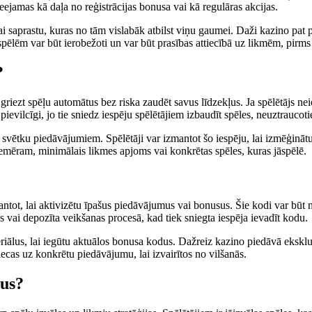
ieejamas kā daļa no reģistrācijas bonusa vai kā regulāras akcijas.
lai saprastu, kuras no tām vislabāk atbilst viņu gaumei. Daži kazino pa
 spēlēm var būt ierobežoti un var būt prasības attiecībā uz likmēm, pirms
?
m griezt spēļu automātus bez riska zaudēt savus līdzekļus. Ja spēlētājs
evilcīgi, jo tie sniedz iespēju spēlētājiem izbaudīt spēles, neuztraucotie
i svētku piedāvājumiem. Spēlētāji var izmantot šo iespēju, lai izmēģināt
emēram, minimālais likmes apjoms vai konkrētas spēles, kuras jāspēlē.
mantot, lai aktivizētu īpašus piedāvājumus vai bonusus. Šie kodi var būt
s vai depozīta veikšanas procesā, kad tiek sniegta iespēja ievadīt kodu.
riālus, lai iegūtu aktuālos bonusa kodus. Dažreiz kazino piedāvā ekskl
iecas uz konkrētu piedāvājumu, lai izvairītos no vilšanās.
sus?