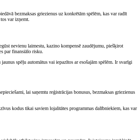
t piedāvā bezmaksas griezienus uz konkrētām spēlēm, kas var radīt
 tos var izņemt.
 neiegūst nevienu laimestu, kazino kompensē zaudējumu, piešķirot
s par finansiālo risku.
u jaunus spēļu automātus vai iepazītos ar esošajām spēlēm. Ir svarīgi
 nepieciešami, lai saņemtu reģistrācijas bonusus, bezmaksas griezienus
uzīvus kodus tikai saviem lojalitātes programmas dalībniekiem, kas var