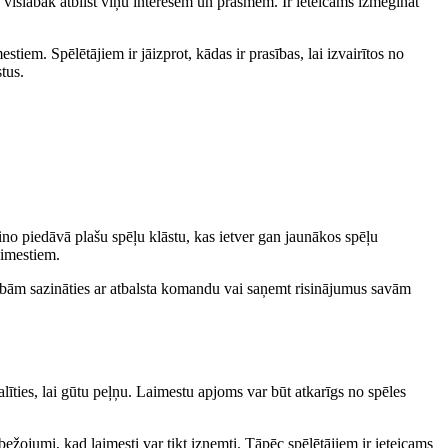
s vislabāk atbilst viņu interesēm un prasmēm. Ir ieteicams izmēģināt
iem. Spēlētājiem ir jāizprot, kādas ir prasības, lai izvairītos no
tus.
zino piedāvā plašu spēļu klāstu, kas ietver gan jaunākos spēļu
aimestiem.
rūtībām sazināties ar atbalsta komandu vai saņemt risinājumus savām
līties, lai gūtu peļņu. Laimestu apjoms var būt atkarīgs no spēles
obežojumi, kad laimesti var tikt izņemti. Tāpēc spēlētājiem ir ieteicams