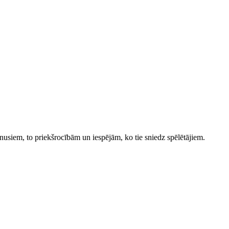
onusiem, to priekšrocībām un iespējām, ko tie sniedz spēlētājiem.