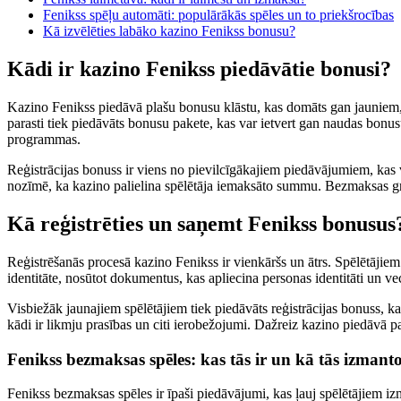
Fenikss spēļu automāti: populārākās spēles un to priekšrocības
Kā izvēlēties labāko kazino Fenikss bonusu?
Kādi ir kazino Fenikss piedāvātie bonusi?
Kazino Fenikss piedāvā plašu bonusu klāstu, kas domāts gan jauniem, 
parasti tiek piedāvāts bonusu pakete, kas var ietvert gan naudas bonu
programmas.
Reģistrācijas bonuss ir viens no pievilcīgākajiem piedāvājumiem, kas 
nozīmē, ka kazino palielina spēlētāja iemaksāto summu. Bezmaksas griez
Kā reģistrēties un saņemt Fenikss bonusus
Reģistrēšanās procesā kazino Fenikss ir vienkāršs un ātrs. Spēlētājiem
identitāte, nosūtot dokumentus, kas apliecina personas identitāti un v
Visbiežāk jaunajiem spēlētājiem tiek piedāvāts reģistrācijas bonuss, k
kādi ir likmju prasības un citi ierobežojumi. Dažreiz kazino piedāvā 
Fenikss bezmaksas spēles: kas tās ir un kā tās izmant
Fenikss bezmaksas spēles ir īpaši piedāvājumi, kas ļauj spēlētājiem izm