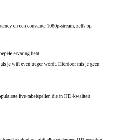
atency en een constante 1080p‑stream, zelfs op
n.
oepele ervaring hebt.
 als je wifi even trager wordt. Hierdoor mis je geen
ulairste live‑tabelspellen die in HD‑kwaliteit
en breed aanbod waarbij elke speler een HD‑ervaring