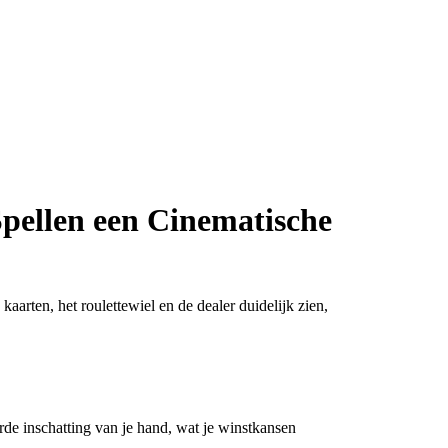
pellen een Cinematische
kaarten, het roulettewiel en de dealer duidelijk zien,
rde inschatting van je hand, wat je winstkansen