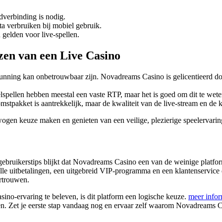
dverbinding is nodig.
a verbruiken bij mobiel gebruik.
 gelden voor live‑spellen.
zen van een Live Casino
nning kan onbetrouwbaar zijn. Novadreams Casino is gelicentieerd do
lspellen hebben meestal een vaste RTP, maar het is goed om dit te weten
tpakket is aantrekkelijk, maar de kwaliteit van de live‑stream en de kl
ogen keuze maken en genieten van een veilige, plezierige speelervarin
n gebruikerstips blijkt dat Novadreams Casino een van de weinige platf
elle uitbetalingen, een uitgebreid VIP‑programma en een klantenservice 
rtrouwen.
sino‑ervaring te beleven, is dit platform een logische keuze.
meer infor
ten. Zet je eerste stap vandaag nog en ervaar zelf waarom Novadreams C