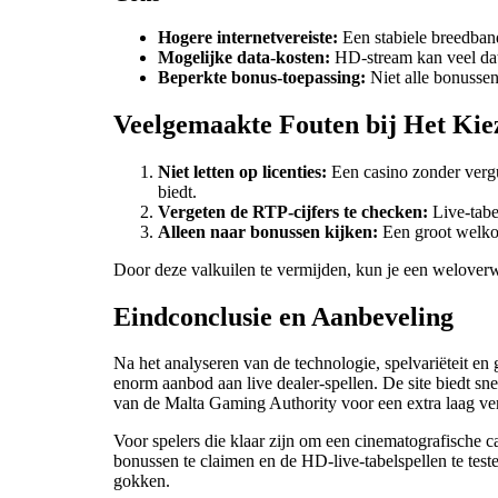
Hogere internetvereiste:
Een stabiele breedban
Mogelijke data‑kosten:
HD‑stream kan veel dat
Beperkte bonus‑toepassing:
Niet alle bonussen
Veelgemaakte Fouten bij Het Kie
Niet letten op licenties:
Een casino zonder vergu
biedt.
Vergeten de RTP‑cijfers te checken:
Live‑tabe
Alleen naar bonussen kijken:
Een groot welkoms
Door deze valkuilen te vermijden, kun je een weloverw
Eindconclusie en Aanbeveling
Na het analyseren van de technologie, spelvariëteit e
enorm aanbod aan live dealer‑spellen. De site biedt sn
van de Malta Gaming Authority voor een extra laag ve
Voor spelers die klaar zijn om een cinematografische ca
bonussen te claimen en de HD‑live‑tabelspellen te tes
gokken.