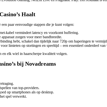
Casino’s Haalt
r een paar eenvoudige stappen die je kunt volgen:
et‑kabel vermindert latency en voorkomt buffering.
 apparaat zorgen voor meer bandbreedte.
binding hebt, schakel dan tijdelijk naar 720p om haperingen te vermijd
oor limieten op stortingen en speeltijd – een essentieel onderdeel va
n en elk wiel in haarscherpe kwaliteit volgen.
sino’s bij Novadreams
rtraging.
spellen van top‑providers.
ed op smartphones als op desktop.
het spel verwerkt.