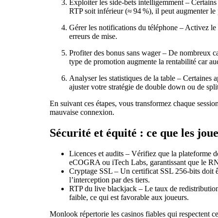
Exploiter les side‑bets intelligemment – Certains
RTP soit inférieur (≈ 94 %), il peut augmenter le 
Gérer les notifications du téléphone – Activez l
erreurs de mise.
Profiter des bonus sans wager – De nombreux cas
type de promotion augmente la rentabilité car auc
Analyser les statistiques de la table – Certaines
ajuster votre stratégie de double down ou de split
En suivant ces étapes, vous transformez chaque session mo
mauvaise connexion.
Sécurité et équité : ce que les jou
Licences et audits – Vérifiez que la plateforme
eCOGRA ou iTech Labs, garantissant que le RNG 
Cryptage SSL – Un certificat SSL 256‑bits doit êt
l’interception par des tiers.
RTP du live blackjack – Le taux de redistributio
faible, ce qui est favorable aux joueurs.
Monlook répertorie les casinos fiables qui respectent c