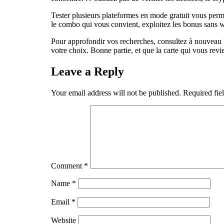
Tester plusieurs plateformes en mode gratuit vous perme
le combo qui vous convient, exploitez les bonus sans wag
Pour approfondir vos recherches, consultez à nouveau le 
votre choix. Bonne partie, et que la carte qui vous revie
Leave a Reply
Your email address will not be published.
Required fie
Comment
*
Name
*
Email
*
Website