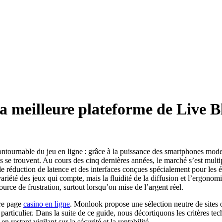
la meilleure plateforme de Live 
tournable du jeu en ligne : grâce à la puissance des smartphones mode
ls se trouvent. Au cours des cinq dernières années, le marché s’est multi
 réduction de latence et des interfaces conçues spécialement pour les écra
ariété des jeux qui compte, mais la fluidité de la diffusion et l’ergono
urce de frustration, surtout lorsqu’on mise de l’argent réel.
tre page
casino en ligne
. Monlook propose une sélection neutre de sites o
articulier. Dans la suite de ce guide, nous décortiquons les critères tec
restant vigilant sur la sécurité et la rentabilité.