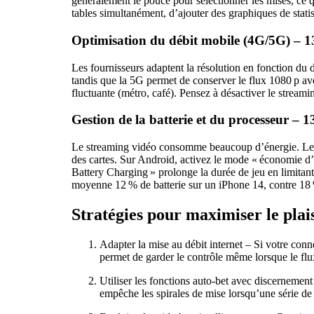
généralement le pouce pour sélectionner les mises, ce qu
tables simultanément, d’ajouter des graphiques de statis
Optimisation du débit mobile (4G/5G) – 1
Les fournisseurs adaptent la résolution en fonction du
tandis que la 5G permet de conserver le flux 1080 p ave
fluctuante (métro, café). Pensez à désactiver le streami
Gestion de la batterie et du processeur – 
Le streaming vidéo consomme beaucoup d’énergie. Les ap
des cartes. Sur Android, activez le mode « économie d’
Battery Charging » prolonge la durée de jeu en limitan
moyenne 12 % de batterie sur un iPhone 14, contre 1
Stratégies pour maximiser le plais
Adapter la mise au débit internet – Si votre con
permet de garder le contrôle même lorsque le flu
Utiliser les fonctions auto‑bet avec discernement
empêche les spirales de mise lorsqu’une série de