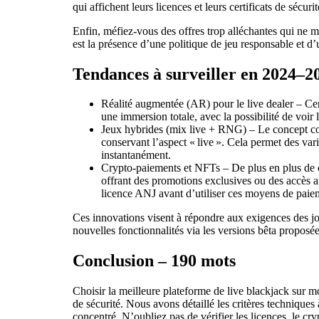
qui affichent leurs licences et leurs certificats de sécurit
Enfin, méfiez‑vous des offres trop alléchantes qui ne
est la présence d’une politique de jeu responsable et d’u
Tendances à surveiller en 2024–2
Réalité augmentée (AR) pour le live dealer – Cert
une immersion totale, avec la possibilité de voir l
Jeux hybrides (mix live + RNG) – Le concept com
conservant l’aspect « live ». Cela permet des var
instantanément.
Crypto‑paiements et NFTs – De plus en plus de ca
offrant des promotions exclusives ou des accès an
licence ANJ avant d’utiliser ces moyens de paie
Ces innovations visent à répondre aux exigences des joue
nouvelles fonctionnalités via les versions bêta proposée
Conclusion – 190 mots
Choisir la meilleure plateforme de live blackjack sur mob
de sécurité. Nous avons détaillé les critères techniques
concentré. N’oubliez pas de vérifier les licences, le cr