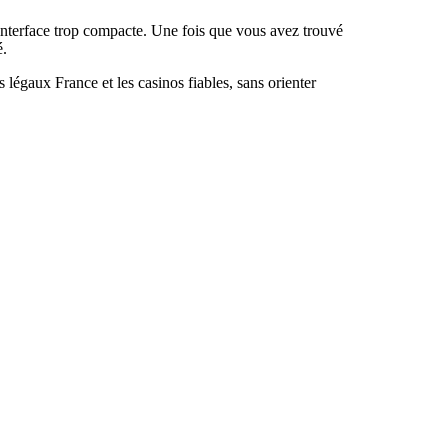
e interface trop compacte. Une fois que vous avez trouvé
é.
 légaux France et les casinos fiables, sans orienter