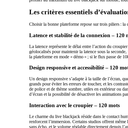
Les critères essentiels d’évaluat
Choisir la bonne plateforme repose sur trois piliers : la q
Latence et stabilité de la connexion – 120 
La latence représente le délai entre l’action du croupie
géolocalisés pour maintenir la latence sous la seconde, 
la plateforme en mode « démo » ; si le flux passe de 10
Design responsive et accessibilité – 120 mo
Un design responsive s’adapte à la taille de l’écran, 
grands pour éviter les erreurs de toucher, et les contr
de police et de thème sombre, utiles en extérieur ou dans
d’écran et la possibilité de désactiver les animations par
Interaction avec le croupier – 120 mots
Le charme du live blackjack réside dans le contact huma
renforcent l’immersion. Certains studios offrent même l
sans écho, et le volume réglable directement depuis l’app