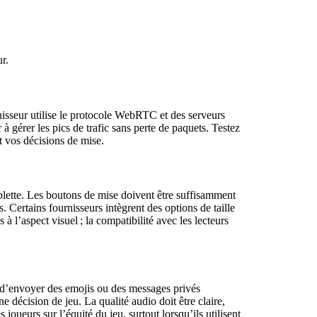
ur.
rnisseur utilise le protocole WebRTC et des serveurs
à gérer les pics de trafic sans perte de paquets. Testez
t vos décisions de mise.
blette. Les boutons de mise doivent être suffisamment
Certains fournisseurs intègrent des options de taille
à l’aspect visuel ; la compatibilité avec les lecteurs
té d’envoyer des emojis ou des messages privés
 décision de jeu. La qualité audio doit être claire,
joueurs sur l’équité du jeu, surtout lorsqu’ils utilisent