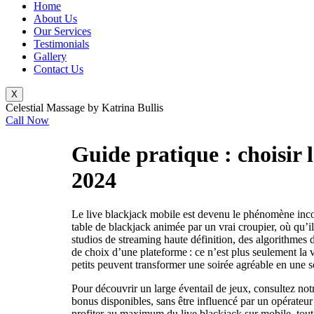
Home
About Us
Our Services
Testimonials
Gallery
Contact Us
X
Celestial Massage by Katrina Bullis
Call Now
Guide pratique : choisir 
2024
Le live blackjack mobile est devenu le phénomène incon
table de blackjack animée par un vrai croupier, où qu’i
studios de streaming haute définition, des algorithmes de
de choix d’une plateforme : ce n’est plus seulement la v
petits peuvent transformer une soirée agréable en une so
Pour découvrir un large éventail de jeux, consultez no
bonus disponibles, sans être influencé par un opérateur p
profiter au maximum du live blackjack sur mobile, tout en 