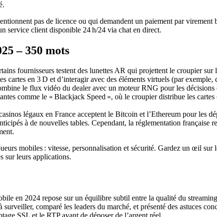
é.
 mentionnent pas de licence ou qui demandent un paiement par virement 
n service client disponible 24 h/24 via chat en direct.
025 – 350 mots
ains fournisseurs testent des lunettes AR qui projettent le croupier sur
es cartes en 3 D et d’interagir avec des éléments virtuels (par exemple, d
bine le flux vidéo du dealer avec un moteur RNG pour les décisions de 
iantes comme le « Blackjack Speed », où le croupier distribue les cartes 
sinos légaux en France acceptent le Bitcoin et l’Ethereum pour les dép
ticipés à de nouvelles tables. Cependant, la réglementation française res
ment.
urs mobiles : vitesse, personnalisation et sécurité. Gardez un œil sur l
s sur leurs applications.
ile en 2024 repose sur un équilibre subtil entre la qualité du streaming,
 à surveiller, comparé les leaders du marché, et présenté des astuces conc
yptage SSL et le RTP avant de déposer de l’argent réel.