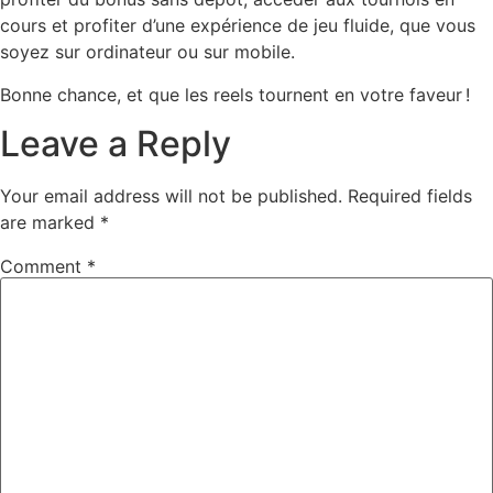
cours et profiter d’une expérience de jeu fluide, que vous
soyez sur ordinateur ou sur mobile.
Bonne chance, et que les reels tournent en votre faveur !
Leave a Reply
Your email address will not be published.
Required fields
are marked
*
Comment
*