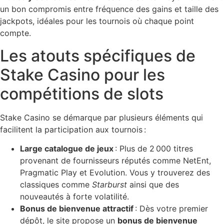
un bon compromis entre fréquence des gains et taille des
jackpots, idéales pour les tournois où chaque point
compte.
Les atouts spécifiques de
Stake Casino pour les
compétitions de slots
Stake Casino se démarque par plusieurs éléments qui
facilitent la participation aux tournois :
Large catalogue de jeux
: Plus de 2 000 titres
provenant de fournisseurs réputés comme NetEnt,
Pragmatic Play et Evolution. Vous y trouverez des
classiques comme
Starburst
ainsi que des
nouveautés à forte volatilité.
Bonus de bienvenue attractif
: Dès votre premier
dépôt, le site propose un
bonus de bienvenue