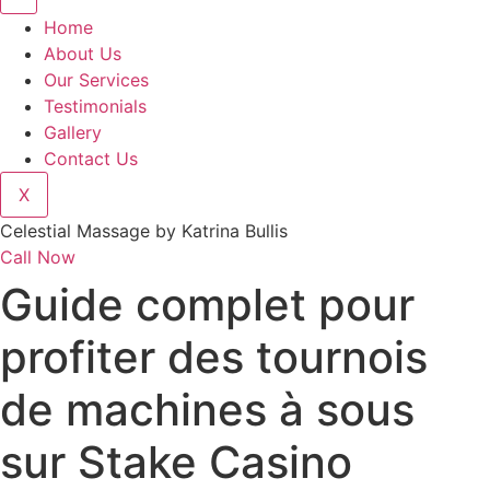
Home
About Us
Our Services
Testimonials
Gallery
Contact Us
X
Celestial Massage by Katrina Bullis
Call Now
Guide complet pour
profiter des tournois
de machines à sous
sur Stake Casino