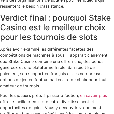
vers des organisations de soutien pour les joueurs qui
ressentent le besoin d’assistance.
Verdict final : pourquoi Stake
Casino est le meilleur choix
pour les tournois de slots
Après avoir examiné les différentes facettes des
compétitions de machines à sous, il apparaît clairement
que Stake Casino combine une offre riche, des bonus
généreux et une plateforme fiable. Sa rapidité de
paiement, son support en français et ses nombreuses
options de jeu en font un partenaire de choix pour tout
amateur de tournois.
Pour les joueurs prêts à passer à l’action,
en savoir plus
offre le meilleur équilibre entre divertissement et
opportunités de gains. Vous y découvrirez comment
profiter du bonus sans dépôt, accéder aux tournois en