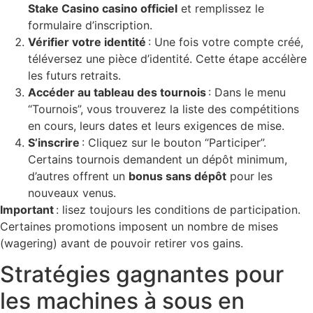
Stake Casino casino officiel
et remplissez le
formulaire d’inscription.
Vérifier votre identité
: Une fois votre compte créé,
téléversez une pièce d’identité. Cette étape accélère
les futurs retraits.
Accéder au tableau des tournois
: Dans le menu
“Tournois”, vous trouverez la liste des compétitions
en cours, leurs dates et leurs exigences de mise.
S’inscrire
: Cliquez sur le bouton “Participer”.
Certains tournois demandent un dépôt minimum,
d’autres offrent un
bonus sans dépôt
pour les
nouveaux venus.
Important
: lisez toujours les conditions de participation.
Certaines promotions imposent un nombre de mises
(wagering) avant de pouvoir retirer vos gains.
Stratégies gagnantes pour
les machines à sous en