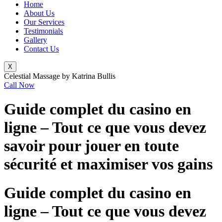
Home
About Us
Our Services
Testimonials
Gallery
Contact Us
X
Celestial Massage by Katrina Bullis
Call Now
Guide complet du casino en
ligne – Tout ce que vous devez
savoir pour jouer en toute
sécurité et maximiser vos gains
Guide complet du casino en
ligne – Tout ce que vous devez