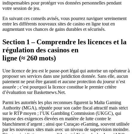
indispensables pour protéger vos données personnelles pendant
votre session de jeu.
En suivant ces conseils avisés, vous pourrez naviguer sereinement
entre les différents nouveaux sites de casino en ligne tout en
augmentant vos chances de gains durables et sécurisés.
Section 1 – Comprendre les licences et la
régulation des casinos en
ligne (≈ 260 mots)
Une licence de jeu est le passe‑port légal qui autorise un opérateur à
proposer ses services dans une juridiction donnée. Sans elle, aucun
paiement ne peut être garanti et aucune protection du joueur n’est
assurée ; c’est pourquoi la licence constitue le premier critère
d’évaluation sur Basketnews.Net.
Parmi les autorités les plus reconnues figurent la Malta Gaming
Authority (MGA), réputée pour son cadre fiscal attractif mais strict
sur le RTP moyen ; l’UK Gambling Commission (UKGC), qui
impose des exigences élevées en matière de lutte contre le
blanchiment d’argent ; ainsi que Curaçao eGaming, souvent utilisée
par les nouveaux sites mais avec un niveau de supervision moindre.