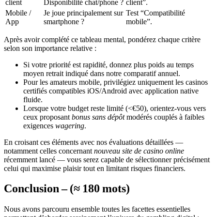
client
Disponibilité chat/phone ?
client”.
Mobile /
Je joue principalement sur
Test “Compatibilité
App
smartphone ?
mobile”.
Après avoir complété ce tableau mental, pondérez chaque critère
selon son importance relative :
Si votre priorité est rapidité, donnez plus poids au temps
moyen retrait indiqué dans notre comparatif annuel.
Pour les amateurs mobile, privilégiez uniquement les casinos
certifiés compatibles iOS/Android avec application native
fluide.
Lorsque votre budget reste limité (<€50), orientez-vous vers
ceux proposant
bonus sans dépôt
modérés couplés à faibles
exigences
wagering
.
En croisant ces éléments avec nos évaluations détaillées —
notamment celles concernant
nouveau site de casino online
récemment lancé — vous serez capable de sélectionner précisément
celui qui maximise plaisir tout en limitant risques financiers.
Conclusion – (≈ 180 mots)
Nous avons parcouru ensemble toutes les facettes essentielles