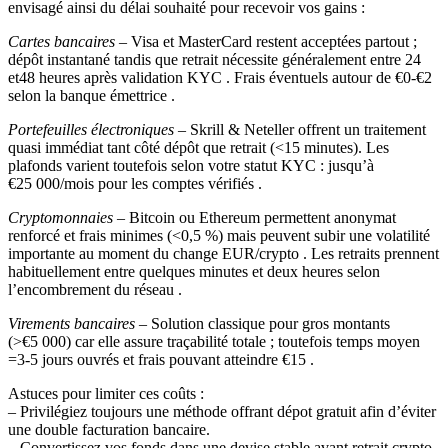
envisagé ainsi du délai souhaité pour recevoir vos gains :
Cartes bancaires
– Visa et MasterCard restent acceptées partout ;
dépôt instantané tandis que retrait nécessite généralement entre 24
et48 heures après validation KYC . Frais éventuels autour de €0‑€2
selon la banque émettrice .
Portefeuilles électroniques
– Skrill & Neteller offrent un traitement
quasi immédiat tant côté dépôt que retrait (<15 minutes). Les
plafonds varient toutefois selon votre statut KYC : jusqu’à
€25 000/mois pour les comptes vérifiés .
Cryptomonnaies
– Bitcoin ou Ethereum permettent anonymat
renforcé et frais minimes (<0,5 %) mais peuvent subir une volatilité
importante au moment du change EUR/crypto . Les retraits prennent
habituellement entre quelques minutes et deux heures selon
l’encombrement du réseau .
Virements bancaires
– Solution classique pour gros montants
(>€5 000) car elle assure traçabilité totale ; toutefois temps moyen
=3‑5 jours ouvrés et frais pouvant atteindre €15 .
Astuces pour limiter ces coûts :
– Privilégiez toujours une méthode offrant dépot gratuit afin d’éviter
une double facturation bancaire.
– Convertissez vos fonds dans une devise stable avant retrait crypto