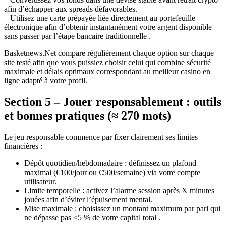
afin d’échapper aux spreads défavorables.
– Utilisez une carte prépayée liée directement au portefeuille
électronique afin d’obtenir instantanément votre argent disponible
sans passer par l’étape bancaire traditionnelle .
Basketnews.Net compare régulièrement chaque option sur chaque
site testé afin que vous puissiez choisir celui qui combine sécurité
maximale et délais optimaux correspondant au meilleur casino en
ligne adapté à votre profil.
Section 5 – Jouer responsablement : outils
et bonnes pratiques (≈ 270 mots)
Le jeu responsable commence par fixer clairement ses limites
financières :
Dépôt quotidien/hebdomadaire : définissez un plafond
maximal (€100/jour ou €500/semaine) via votre compte
utilisateur.
Limite temporelle : activez l’alarme session après X minutes
jouées afin d’éviter l’épuisement mental.
Mise maximale : choisissez un montant maximum par pari qui
ne dépasse pas <5 % de votre capital total .