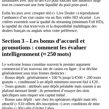
instantanés avec buy‑in dès €10 pour toucher une audience large
tout en conservant une forte liquidité du pool prize‑pool .
Enfin les jeux avec croupier réel (« Live Dealer ») reproduisent
l’ambiance d’un vrai casino via un flux vidéo HD sécurisé . Les
critères essentiels sont la qualité du streaming (minimum Full HD),
la rapidité du chat texte/voix et la disponibilité multilingue des
dealers français ou anglais selon votre préférence.
Section 3 – Les bonus d’accueil et
promotions : comment les évaluer
intelligemment (≈ 250 mots)
Le welcome bonus constitue souvent le premier argument
commercial d’un nouveau site de casino en ligne ; il se décline
généralement sous trois formes distinctes :
– Bonus dépôt : généralement « 100 % jusqu’à €500 + 200 tours
gratuits », conditionné à un dépôt minimum souvent fixé à €20 .
– Tours gratuits : attribués sans dépôt préalable mais soumis à un
plafond mensuel limité ; ils permettent d’essayer des slots
spécifiques sans risquer son capital initial .
– Bonus sans dépôt : rare chez les opérateurs régulés mais très
attractif (« €10 offerts dès inscription ») avec conditions de mise
élevées (>30x) afin d’éviter l’abus .