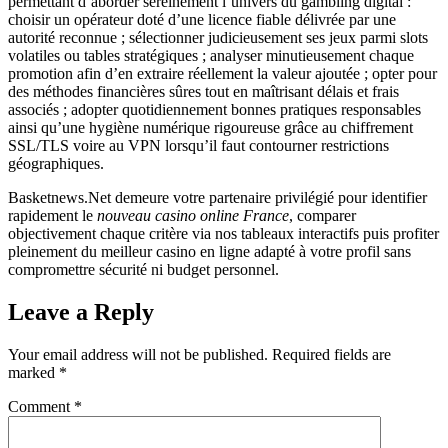
permettant d’aborder sereinement l’univers du gambling digital :
choisir un opérateur doté d’une licence fiable délivrée par une
autorité reconnue ; sélectionner judicieusement ses jeux parmi slots
volatiles ou tables stratégiques ; analyser minutieusement chaque
promotion afin d’en extraire réellement la valeur ajoutée ; opter pour
des méthodes financières sûres tout en maîtrisant délais et frais
associés ; adopter quotidiennement bonnes pratiques responsables
ainsi qu’une hygiène numérique rigoureuse grâce au chiffrement
SSL/TLS voire au VPN lorsqu’il faut contourner restrictions
géographiques.
Basketnews.Net demeure votre partenaire privilégié pour identifier
rapidement le
nouveau casino online France
, comparer
objectivement chaque critère via nos tableaux interactifs puis profiter
pleinement du meilleur casino en ligne adapté à votre profil sans
compromettre sécurité ni budget personnel.
Leave a Reply
Your email address will not be published.
Required fields are
marked
*
Comment
*