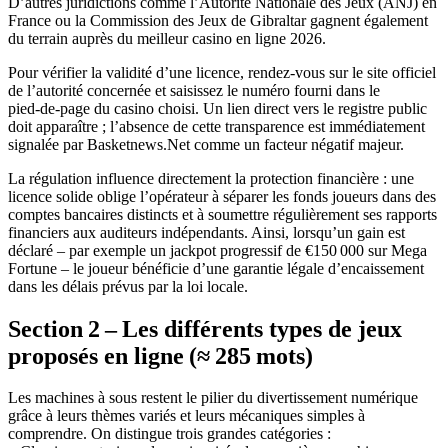
D’autres juridictions comme l’Autorité Nationale des Jeux (ANJ) en
France ou la Commission des Jeux de Gibraltar gagnent également
du terrain auprès du meilleur casino en ligne 2026.
Pour vérifier la validité d’une licence, rendez‑vous sur le site officiel
de l’autorité concernée et saisissez le numéro fourni dans le
pied‑de‑page du casino choisi. Un lien direct vers le registre public
doit apparaître ; l’absence de cette transparence est immédiatement
signalée par Basketnews.Net comme un facteur négatif majeur.
La régulation influence directement la protection financière : une
licence solide oblige l’opérateur à séparer les fonds joueurs dans des
comptes bancaires distincts et à soumettre régulièrement ses rapports
financiers aux auditeurs indépendants. Ainsi, lorsqu’un gain est
déclaré – par exemple un jackpot progressif de €150 000 sur Mega
Fortune – le joueur bénéficie d’une garantie légale d’encaissement
dans les délais prévus par la loi locale.
Section 2 – Les différents types de jeux
proposés en ligne (≈ 285 mots)
Les machines à sous restent le pilier du divertissement numérique
grâce à leurs thèmes variés et leurs mécaniques simples à
comprendre. On distingue trois grandes catégories :