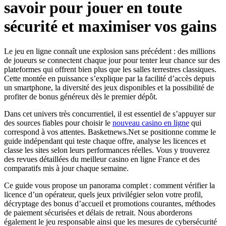
savoir pour jouer en toute
sécurité et maximiser vos gains
Le jeu en ligne connaît une explosion sans précédent : des millions
de joueurs se connectent chaque jour pour tenter leur chance sur des
plateformes qui offrent bien plus que les salles terrestres classiques.
Cette montée en puissance s’explique par la facilité d’accès depuis
un smartphone, la diversité des jeux disponibles et la possibilité de
profiter de bonus généreux dès le premier dépôt.
Dans cet univers très concurrentiel, il est essentiel de s’appuyer sur
des sources fiables pour choisir le
nouveau casino en ligne
qui
correspond à vos attentes. Basketnews.Net se positionne comme le
guide indépendant qui teste chaque offre, analyse les licences et
classe les sites selon leurs performances réelles. Vous y trouverez
des revues détaillées du meilleur casino en ligne France et des
comparatifs mis à jour chaque semaine.
Ce guide vous propose un panorama complet : comment vérifier la
licence d’un opérateur, quels jeux privilégier selon votre profil,
décryptage des bonus d’accueil et promotions courantes, méthodes
de paiement sécurisées et délais de retrait. Nous aborderons
également le jeu responsable ainsi que les mesures de cybersécurité