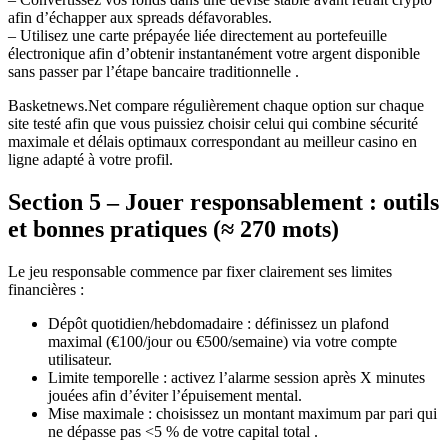
afin d’échapper aux spreads défavorables.
– Utilisez une carte prépayée liée directement au portefeuille
électronique afin d’obtenir instantanément votre argent disponible
sans passer par l’étape bancaire traditionnelle .
Basketnews.Net compare régulièrement chaque option sur chaque
site testé afin que vous puissiez choisir celui qui combine sécurité
maximale et délais optimaux correspondant au meilleur casino en
ligne adapté à votre profil.
Section 5 – Jouer responsablement : outils
et bonnes pratiques (≈ 270 mots)
Le jeu responsable commence par fixer clairement ses limites
financières :
Dépôt quotidien/hebdomadaire : définissez un plafond
maximal (€100/jour ou €500/semaine) via votre compte
utilisateur.
Limite temporelle : activez l’alarme session après X minutes
jouées afin d’éviter l’épuisement mental.
Mise maximale : choisissez un montant maximum par pari qui
ne dépasse pas <5 % de votre capital total .