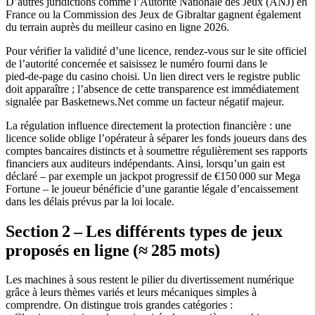
D’autres juridictions comme l’Autorité Nationale des Jeux (ANJ) en
France ou la Commission des Jeux de Gibraltar gagnent également
du terrain auprès du meilleur casino en ligne 2026.
Pour vérifier la validité d’une licence, rendez‑vous sur le site officiel
de l’autorité concernée et saisissez le numéro fourni dans le
pied‑de‑page du casino choisi. Un lien direct vers le registre public
doit apparaître ; l’absence de cette transparence est immédiatement
signalée par Basketnews.Net comme un facteur négatif majeur.
La régulation influence directement la protection financière : une
licence solide oblige l’opérateur à séparer les fonds joueurs dans des
comptes bancaires distincts et à soumettre régulièrement ses rapports
financiers aux auditeurs indépendants. Ainsi, lorsqu’un gain est
déclaré – par exemple un jackpot progressif de €150 000 sur Mega
Fortune – le joueur bénéficie d’une garantie légale d’encaissement
dans les délais prévus par la loi locale.
Section 2 – Les différents types de jeux
proposés en ligne (≈ 285 mots)
Les machines à sous restent le pilier du divertissement numérique
grâce à leurs thèmes variés et leurs mécaniques simples à
comprendre. On distingue trois grandes catégories :