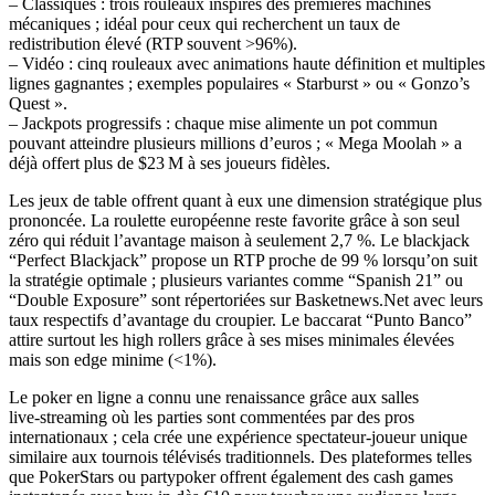
– Classiques : trois rouleaux inspirés des premières machines
mécaniques ; idéal pour ceux qui recherchent un taux de
redistribution élevé (RTP souvent >96%).
– Vidéo : cinq rouleaux avec animations haute définition et multiples
lignes gagnantes ; exemples populaires « Starburst » ou « Gonzo’s
Quest ».
– Jackpots progressifs : chaque mise alimente un pot commun
pouvant atteindre plusieurs millions d’euros ; « Mega Moolah » a
déjà offert plus de $23 M à ses joueurs fidèles.
Les jeux de table offrent quant à eux une dimension stratégique plus
prononcée. La roulette européenne reste favorite grâce à son seul
zéro qui réduit l’avantage maison à seulement 2,7 %. Le blackjack
“Perfect Blackjack” propose un RTP proche de 99 % lorsqu’on suit
la stratégie optimale ; plusieurs variantes comme “Spanish 21” ou
“Double Exposure” sont répertoriées sur Basketnews.Net avec leurs
taux respectifs d’avantage du croupier. Le baccarat “Punto Banco”
attire surtout les high rollers grâce à ses mises minimales élevées
mais son edge minime (<1%).
Le poker en ligne a connu une renaissance grâce aux salles
live‑streaming où les parties sont commentées par des pros
internationaux ; cela crée une expérience spectateur‑joueur unique
similaire aux tournois télévisés traditionnels. Des plateformes telles
que PokerStars ou partypoker offrent également des cash games