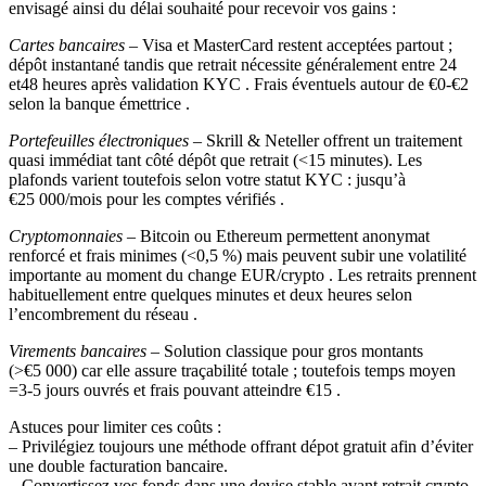
envisagé ainsi du délai souhaité pour recevoir vos gains :
Cartes bancaires
– Visa et MasterCard restent acceptées partout ;
dépôt instantané tandis que retrait nécessite généralement entre 24
et48 heures après validation KYC . Frais éventuels autour de €0‑€2
selon la banque émettrice .
Portefeuilles électroniques
– Skrill & Neteller offrent un traitement
quasi immédiat tant côté dépôt que retrait (<15 minutes). Les
plafonds varient toutefois selon votre statut KYC : jusqu’à
€25 000/mois pour les comptes vérifiés .
Cryptomonnaies
– Bitcoin ou Ethereum permettent anonymat
renforcé et frais minimes (<0,5 %) mais peuvent subir une volatilité
importante au moment du change EUR/crypto . Les retraits prennent
habituellement entre quelques minutes et deux heures selon
l’encombrement du réseau .
Virements bancaires
– Solution classique pour gros montants
(>€5 000) car elle assure traçabilité totale ; toutefois temps moyen
=3‑5 jours ouvrés et frais pouvant atteindre €15 .
Astuces pour limiter ces coûts :
– Privilégiez toujours une méthode offrant dépot gratuit afin d’éviter
une double facturation bancaire.
– Convertissez vos fonds dans une devise stable avant retrait crypto