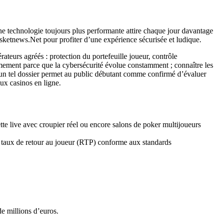
ne technologie toujours plus performante attire chaque jour davantage
ketnews.Net pour profiter d’une expérience sécurisée et ludique.
teurs agréés : protection du portefeuille joueur, contrôle
èmement parce que la cybersécurité évolue constamment ; connaître les
, un tel dossier permet au public débutant comme confirmé d’évaluer
ux casinos en ligne.
tte live avec croupier réel ou encore salons de poker multijoueurs
 un taux de retour au joueur (RTP) conforme aux standards
de millions d’euros.