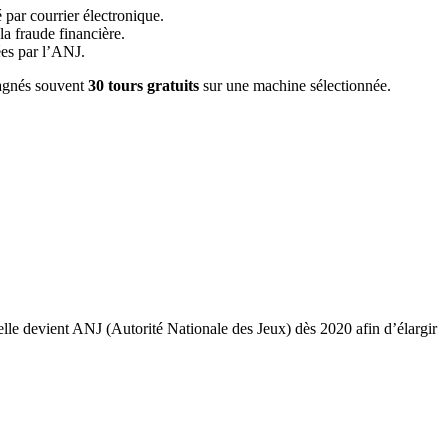
é par courrier électronique.
 la fraude financière.
ées par l’ANJ.
agnés souvent
30 tours gratuits
sur une machine sélectionnée.
elle devient ANJ (Autorité Nationale des Jeux) dès 2020 afin d’élargir