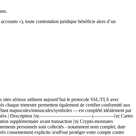
ans.
accounts »), toute contestation juridique bénéficie alors d’un
es sites sérieux utilisent aujourd’hui le protocole SSL/TLS avec
enés chaque trimestre permettent également de certifier conformité aux
lant majuscules/minuscules/symboles — est complété idéalement par
ment sécurisées | Description |\n|———————————|————-|\n| Cartes
ation supplémentaire avant transaction |\n| Crypto‑monnaies
ignements personnels sont collectés ‑ notamment nom complet, date
près consentement explicite.\n\nPour protéger votre compte contre