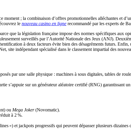
ce moment ; la combinaison d’offres promotionnelles alléchantes et d’u
Découvrez le
nouveau casino en ligne
recommandé par les experts de Bas
ce que la législation française impose des normes spécifiques aux opéra
upuleusement surveillés par l’Autorité Nationale des Jeux (ANJ). Deuxi
thentification à deux facteurs évite bien des désagréments futurs. Enfin
et, site indépendant spécialisé dans le classement impartial des nouvea
posés par une salle physique : machines à sous digitales, tables de roule
 partie s’appuie sur un générateur aléatoire certifié (RNG) garantissant
nt) ou
Mega Joker
(Novomatic).
éduit à 2 %.
ines ») et jackpots progressifs qui peuvent dépasser plusieurs dizaines 