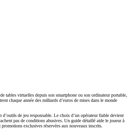
de tables virtuelles depuis son smartphone ou son ordinateur portable,
istrent chaque année des milliards d’euros de mises dans le monde
ion d’outils de jeu responsable. Le choix d’un opérateur fiable devient
 cachent pas de conditions abusives. Un guide détaillé aide le joueur à
 et promotions exclusives réservées aux nouveaux inscrits.