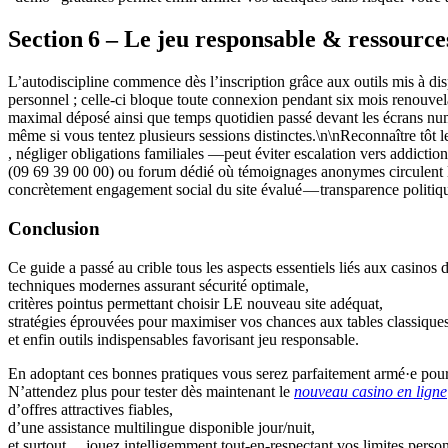
Section 6 – Le jeu responsable & ressource
L’autodiscipline commence dès l’inscription grâce aux outils mis à di
personnel ; celle-ci bloque toute connexion pendant six mois renouve
maximal déposé ainsi que temps quotidien passé devant les écrans numér
même si vous tentez plusieurs sessions distinctes.\n\nReconnaître tô
, négliger obligations familiales —peut éviter escalation vers addictio
(09 69 39 00 00) ou forum dédié où témoignages anonymes circulent 
concrètement engagement social du site évalué — transparence politiqu
Conclusion
Ce guide a passé au crible tous les aspects essentiels liés aux casinos d
techniques modernes assurant sécurité optimale,
critères pointus permettant choisir LE nouveau site adéquat,
stratégies éprouvées pour maximiser vos chances aux tables classiques
et enfin outils indispensables favorisant jeu responsable.​
En adoptant ces bonnes pratiques vous serez parfaitement armé·e pour 
N’attendez plus pour tester dès maintenant le
nouveau casino en ligne
d’offres attractives fiables,
d’une assistance multilingue disponible jour/nuit,
et surtout… jouez intelligemment tout-en-respectant vos limites perso