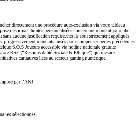
encher directement une procédure auto‑exclusion via votre tableau
pose désormais limites personnalisées concernant montant journalier
sans aucune justification requise,\net ils sont strictement appliqués
nter progressivement montants misés pour compenser pertes précédentes
telque S.O.S Joueurs accessible via hotline nationale gratuite
score RSE (“Responsabilité Sociale & Éthique”) qui mesure
tiatives caritatives liées au secteur gaming numérique.
s imposé par l’ANJ,
aires sélectionnés.