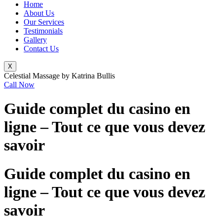
Home
About Us
Our Services
Testimonials
Gallery
Contact Us
X
Celestial Massage by Katrina Bullis
Call Now
Guide complet du casino en
ligne – Tout ce que vous devez
savoir
Guide complet du casino en
ligne – Tout ce que vous devez
savoir