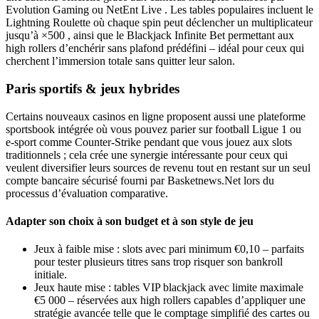
Evolution Gaming ou NetEnt Live . Les tables populaires incluent le
Lightning Roulette où chaque spin peut déclencher un multiplicateur
jusqu’à ×500 , ainsi que le Blackjack Infinite Bet permettant aux
high rollers d’enchérir sans plafond prédéfini – idéal pour ceux qui
cherchent l’immersion totale sans quitter leur salon.
Paris sportifs & jeux hybrides
Certains nouveaux casinos en ligne proposent aussi une plateforme
sportsbook intégrée où vous pouvez parier sur football Ligue 1 ou
e‑sport comme Counter‑Strike pendant que vous jouez aux slots
traditionnels ; cela crée une synergie intéressante pour ceux qui
veulent diversifier leurs sources de revenu tout en restant sur un seul
compte bancaire sécurisé fourni par Basketnews.Net lors du
processus d’évaluation comparative.
Adapter son choix à son budget et à son style de jeu
Jeux à faible mise : slots avec pari minimum €0,10 – parfaits
pour tester plusieurs titres sans trop risquer son bankroll
initiale.
Jeux haute mise : tables VIP blackjack avec limite maximale
€5 000 – réservées aux high rollers capables d’appliquer une
stratégie avancée telle que le comptage simplifié des cartes ou