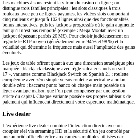
Les machines à sous restent la vitrine du casino en ligne ; on
distingue trois familles principales : les slots classiques à trois
rouleaux avec peu de lignes payantes, les vidéos slots comportant
cinq rouleaux et jusqu’à 1024 lignes ainsi que des fonctionnalités
bonus interactives, puis les jackpots progressifs où le gain augmente
tant qu’il n’est pas remporté (exemple : Mega Moolah avec un
jackpot dépassant parfois 20 M€). Pour choisir judicieusement on
regarde le RTP moyen (généralement entre 94 % et 98 %) et la
volatilité qui détermine la fréquence mais aussi l’amplitude des gains
éventuels.
Les jeux de table offrent quant à eux une dimension stratégique plus
marquée : blackjack classique avec règle « dealer stands on soft
17 », variantes comme Blackjack Switch ou Spanish 21 ; roulette
européenne avec zéro simple versus roulette américaine ajoutant
double zéro ; baccarat punto banco où chaque main possède un
léger avantage maison que l’on peut compenser par une gestion
stricte du capital. Chaque variante possède ses propres tableaux de
paiement qui influencent directement votre espérance mathématique.​
Live dealer
L’expérience live dealer combine l’interaction directe avec un
croupier réel via streaming HD et la sécurité d’un jeu contrôlé par
une autorité officielle grâce aux caméras multiples utilisées par