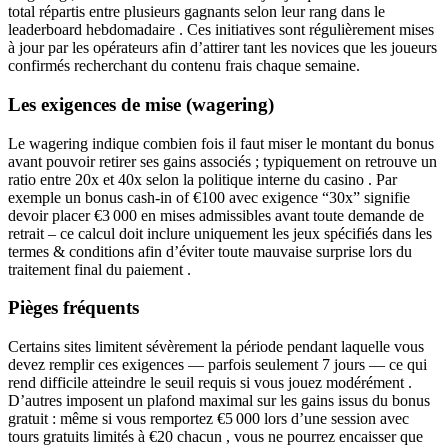
total répartis entre plusieurs gagnants selon leur rang dans le
leaderboard hebdomadaire . Ces initiatives sont régulièrement mises
à jour par les opérateurs afin d’attirer tant les novices que les joueurs
confirmés recherchant du contenu frais chaque semaine.
Les exigences de mise (wagering)
Le wagering indique combien fois il faut miser le montant du bonus
avant pouvoir retirer ses gains associés ; typiquement on retrouve un
ratio entre 20x et 40x selon la politique interne du casino . Par
exemple un bonus cash‑in of €100 avec exigence “30x” signifie
devoir placer €3 000 en mises admissibles avant toute demande de
retrait – ce calcul doit inclure uniquement les jeux spécifiés dans les
termes & conditions afin d’éviter toute mauvaise surprise lors du
traitement final du paiement .
Pièges fréquents
Certains sites limitent sévèrement la période pendant laquelle vous
devez remplir ces exigences — parfois seulement 7 jours — ce qui
rend difficile atteindre le seuil requis si vous jouez modérément .
D’autres imposent un plafond maximal sur les gains issus du bonus
gratuit : même si vous remportez €5 000 lors d’une session avec
tours gratuits limités à €20 chacun , vous ne pourrez encaisser que