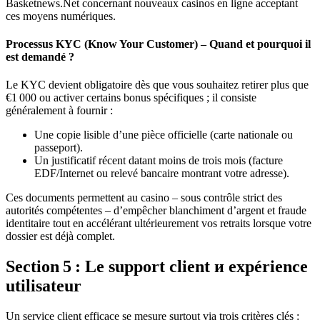
Basketnews.Net concernant nouveaux casinos en ligne acceptant
ces moyens numériques.
Processus KYC (Know Your Customer) – Quand et pourquoi il
est demandé ?
Le KYC devient obligatoire dès que vous souhaitez retirer plus que
€1 000 ou activer certains bonus spécifiques ; il consiste
généralement à fournir :
Une copie lisible d’une pièce officielle (carte nationale ou
passeport).
Un justificatif récent datant moins de trois mois (facture
EDF/Internet ou relevé bancaire montrant votre adresse).
Ces documents permettent au casino – sous contrôle strict des
autorités compétentes – d’empêcher blanchiment d’argent et fraude
identitaire tout en accélérant ultérieurement vos retraits lorsque votre
dossier est déjà complet.
Section 5 : Le support client и expérience
utilisateur
Un service client efficace se mesure surtout via trois critères clés :