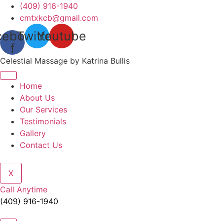
Skip
(409) 916-1940
to
cmtxkcb@gmail.com
content
cebook-
Twitter
Youtube
f
Celestial Massage by Katrina Bullis
Home
About Us
Our Services
Testimonials
Gallery
Contact Us
X
Call Anytime
(409) 916-1940