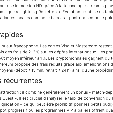
rant une immersion HD grâce à la technologie streaming low‑
dis que « Lightning Roulette » d’Evolution combine un tablea
variantes locales comme le baccarat punto banco ou le pok
rapides
joueur francophone. Les cartes Visa et Mastercard restent le
is des frais de 2–3 % sur les dépôts internationaux. Les port
ût moyen inférieur à 1 %. Les cryptomonnaies gagnent du ter
thereum propose des frais réduits grâce aux améliorations 
moyens (dépot ≤ 15 min, retrait ≤ 24 h) ainsi qu’une procédur
 récurrentes
ttraction : il combine généralement un bonus « match‑depos
 Quest ». Il est crucial d’analyser le taux de conversion 
liquidation – ce qui peut être prohibitif pour les petits bu
pot progressif ou les programmes VIP à paliers offrent quan