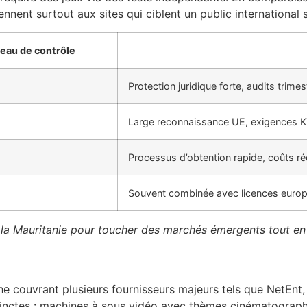
viennent surtout aux sites qui ciblent un public internationa
eau de contrôle
Protection juridique forte, audits trimest
Large reconnaissance UE, exigences K
Processus d’obtention rapide, coûts ré
Souvent combinée avec licences europée
t la Mauritanie pour toucher des marchés émergents tout en
he couvrant plusieurs fournisseurs majeurs tels que NetEn
istinctes : machines à sous vidéo avec thèmes cinématograp