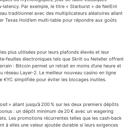
latency. Par exemple, le titre « Starburst » de NetEnt
u traditionnel avec des multiplicateurs aléatoires allant
er Texas Hold’em multi‑table pour répondre aux goûts
s plus utilisées pour leurs plafonds élevés et leur
e‑feuilles électroniques tels que Skrill ou Neteller offrent
rain : Bitcoin permet un retrait en moins d’une heure et
du réseau Layer‑2. Le meilleur nouveau casino en ligne
e KYC simplifiée pour éviter les blocages inutiles.
it » allant jusqu’à 200 % sur les deux premiers dépôts
du bonus : un dépôt minimum de 20 € avec un wagering
dgets. Les promotions récurrentes telles que les cash‑back
t à elles une valeur ajoutée durable si leurs exigences