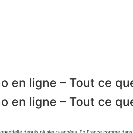
o en ligne – Tout ce qu
o en ligne – Tout ce qu
onentielle depuis plusieurs années. En France comme dans 