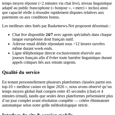
temps moyen réponse (<​2 minutes via chat live), niveau linguistique
adapté au public francophone (« bonjour », « merci » inclus) ainsi
que capacité réelle à résoudre rapidement disputes relatives aux
paiements ou aux conditions bonus.
Les meilleurs sites listés par Basketnews.Net proposent désormais :
Chat live disponible
24/7
avec agents spécialisés dans chaque
langue européenne dont français natif.
Adresse email dédiée répondant sous <​12 heures ouvrées
même durant week‑ends.
Ligne téléphonique directe exclusivement réservée aux
joueurs français afin d’éviter toute barrière linguistique durant
appels critiques liés aux retraits urgents.
Qualité du service
En testant personnellement plusieurs plateformes classées parmi nos
top‑10 « meilleur casino en ligne 2026 », nous avons observé qu’un
temps moyen global était compris entre 45 secondes (chat) et 4
minutes (email), tandis que seules deux plateformes présentaient plus
d’un jour complet avant résolution complète — critère éliminatoire
automatique selon notre grille méthodologique stricte.