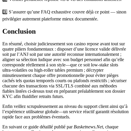
3️⃣ S’assurer qu’une FAQ exhaustive couvre déjà ce point — sinon
privilégier autrement plateforme mieux documentée.
Conclusion
En résumé, choisir judicieusement son casino repose avant tout sur
quatre piliers fondamentaux : disposer d’une licence valide délivrée
soit par l’ANJ soit par une autorité reconnue internationalement ;
aligner sa sélection ludique avec son budget personnel afin qu’elle
corresponde réellement à son style—que ce soit low‑stake slots
ultra‑volatiles ou high‑roller tables premium ; décrypter
minutieusement chaque offre promotionnelle pour éviter pièges
cachés tels quotas temporels courts ou plafonds restrictifs ; sécuriser
chacune des transactions via SSL/TLS combiné aux méthodes
fiables listées ci‑dessus tout en préparant préalablement son dossier
KYC afin fluidifier retraits futurs.
Enfin veillez scrupuleusement au niveau du support client ainsi qu’à
l’expérience utilisateur globale—un service réactif garantit résolution
rapide face aux problèmes éventuels.
En suivant ce guide détaillé publié par
Basketnews.Net
, chaque