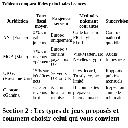
Tableau comparatif des principales licences
Taux
Méthodes
Exigences
Juridiction
fiscal
paiement
Supervisio
serveur
moyen
courantes
0 % sur
Carte bancaire
Contrôle
Europe
ANJ (France)
gains
FR, PayPal,
national
uniquement
joueurs
Skrill
quotidien
Europe +
5 % sur
certains
Visa/MasterCard,
Audits
MGA (Malte)
revenus
pays hors
Neteller, crypto
trimestriels
opérateur
UE
15 % sur
Paysafecard,
Rapports
UKGC
Serveurs
bénéfices
Trustly, crypto
publics
(Royaume‑Uni)
UK ou UE
nets
limité
mensuels
<2 % sur
Aucun
Bitcoin, cartes
Inspection
Curaçao
revenus
localisation
prépayées
annuelle
eGaming
brut
requise
internationales
minimale
Section 2 : Les types de jeux proposés et
comment choisir celui qui vous convient