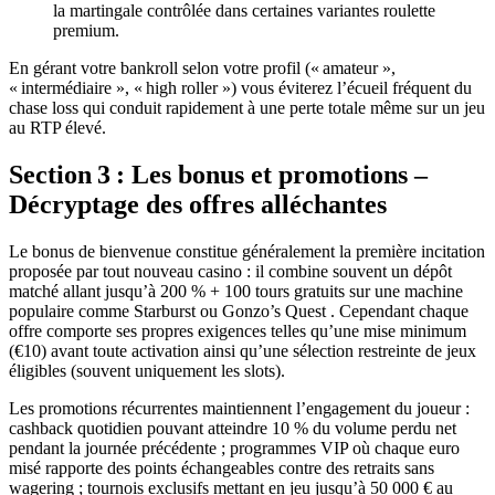
la martingale contrôlée dans certaines variantes roulette
premium.
En gérant votre bankroll selon votre profil (« amateur »,
« intermédiaire », « high roller ») vous éviterez l’écueil fréquent du
chase loss qui conduit rapidement à une perte totale même sur un jeu
au RTP élevé.
Section 3 : Les bonus et promotions –
Décryptage des offres alléchantes
Le bonus de bienvenue constitue généralement la première incitation
proposée par tout nouveau casino : il combine souvent un dépôt
matché allant jusqu’à 200 % + 100 tours gratuits sur une machine
populaire comme Starburst ou Gonzo’s Quest . Cependant chaque
offre comporte ses propres exigences telles qu’une mise minimum
(€10) avant toute activation ainsi qu’une sélection restreinte de jeux
éligibles (souvent uniquement les slots).
Les promotions récurrentes maintiennent l’engagement du joueur :
cashback quotidien pouvant atteindre 10 % du volume perdu net
pendant la journée précédente ; programmes VIP où chaque euro
misé rapporte des points échangeables contre des retraits sans
wagering ; tournois exclusifs mettant en jeu jusqu’à 50 000 € au