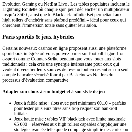
Evolution Gaming ou NetEnt Live . Les tables populaires incluent le
Lightning Roulette où chaque spin peut déclencher un multiplicateur
jusqu’à ×500 , ainsi que le Blackjack Infinite Bet permettant aux
high rollers d’enchérir sans plafond prédéfini – idéal pour ceux qui
cherchent l’immersion totale sans quitter leur salon.
Paris sportifs & jeux hybrides
Certains nouveaux casinos en ligne proposent aussi une plateforme
sportsbook intégrée où vous pouvez parier sur football Ligue 1 ou
e‑sport comme Counter‑Strike pendant que vous jouez aux slots
traditionnels ; cela crée une synergie intéressante pour ceux qui
veulent diversifier leurs sources de revenu tout en restant sur un seul
compte bancaire sécurisé fourni par Basketnews.Net lors du
processus d’évaluation comparative.
Adapter son choix à son budget et à son style de jeu
Jeux à faible mise : slots avec pari minimum €0,10 – parfaits
pour tester plusieurs titres sans trop risquer son bankroll
initiale.
Jeux haute mise : tables VIP blackjack avec limite maximale
€5 000 – réservées aux high rollers capables d’appliquer une
stratégie avancée telle que le comptage simplifié des cartes ou