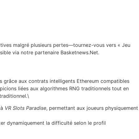
tives malgré plusieurs pertes—tournez-vous vers « Jeu
sible via notre partenaire Basketnews.Net.
ns grâce aux contrats intelligents Ethereum compatibles
picions liées aux algorithmes RNG traditionnels tout en
aditionnel.\
jà
VR Slots Paradise
, permettant aux joueurs physiquement
er dynamiquement la difficulté selon le profil