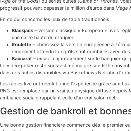
(
Age of the Gods
) ou séries cultes (
Game of Thrones
, vola
progressif pouvant dépasser le million d’euros dans
Mega 
En ce qui concerne les jeux de table traditionnels :
Blackjack
– version classique « European » avec règl
une carte haute du croupier.
Roulette
– choisissez la version européenne à zéro u
rendement attendu lorsqu’ils sont combinés avec des
Baccarat
– misez majoritairement sur le banquier qui
Le vidéo‑poker reste sous‑estimé malgré son RTP souven
dans nos fiches disponibles via Basketnews.Net afin d’opti
Les tables live ont révolutionné l’expérience grâce aux f
RNG est remplacé par un vrai jeu physique diffusé depuis M
ambiance sociale rappelant celle d’un vrai salon réel.
Gestion de bankroll et bonne
Une bonne gestion financière commence dès le premier eu