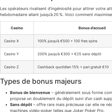
Les opérateurs rivalisent d’ingéniosité pour attirer votre a
hebdomadaire allant jusqu’à 20 %. Voici comment maximiser l
Casino
Bonus d’accueil
Casino X
100% jusqu’à €500 + 100 free spins
Casino Y
200% jusqu’à €300 + €25 sans dépôt
Casino Z
Cashback quotidien 15% + pari gratuit €10
Types de bonus majeurs
Bonus de bienvenue
– généralement sous forme combin
propose un doublement du dépôt suivi d’un cash supp
Sans dépôt
– offre rare mais précieuse car elle ne né
machines vidéo‑poker telles que
Joker Poker Pro
.