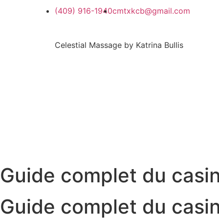
(409) 916-1940
cmtxkcb@gmail.com
Celestial Massage by Katrina Bullis
Guide complet du casin
Guide complet du casin