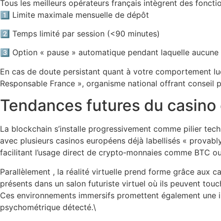
Tous les meilleurs opérateurs français intègrent des fonctio
1️⃣ Limite maximale mensuelle de dépôt
2️⃣ Temps limité par session (<90 minutes)
3️⃣ Option « pause » automatique pendant laquelle aucune m
En cas de doute persistant quant à votre comportement lu
Responsable France », organisme national offrant conseil 
Tendances futures du casino en
La blockchain s’installe progressivement comme pilier tech
avec plusieurs casinos européens déjà labellisés « provably
facilitant l’usage direct de crypto‑monnaies comme BTC o
Parallèlement , la réalité virtuelle prend forme grâce aux
présents dans un salon futuriste virtuel où ils peuvent tou
Ces environnements immersifs promettent également une intég
psychométrique détecté.\