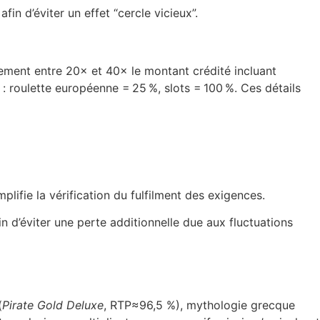
n d’éviter un effet “cercle vicieux”.
lement entre 20× et 40× le montant crédité incluant
 : roulette européenne = 25 %, slots = 100 %. Ces détails
plifie la vérification du fulfilment des exigences.
in d’éviter une perte additionnelle due aux fluctuations
(
Pirate Gold Deluxe
, RTP≈96,5 %), mythologie grecque