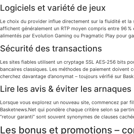
Logiciels et variété de jeux
Le choix du provider influe directement sur la fluidité et l
affichent généralement un RTP moyen compris entre 96 % et 
alimentés par Evolution Gaming ou Pragmatic Play pour gar
Sécurité des transactions
Les sites fiables utilisent un cryptage SSL AES‑256 bits po
bancaires classiques. Les méthodes de paiement doivent cou
cherchez davantage d’anonymat – toujours vérifié sur Bask
Lire les avis & éviter les arnaques
Lorsque vous explorez un nouveau site, commencez par filt
Basketnews.Net qui pondère chaque critère selon sa pertine
“retour garanti” sont souvent synonymes de clauses cachées
Les bonus et promotions – com