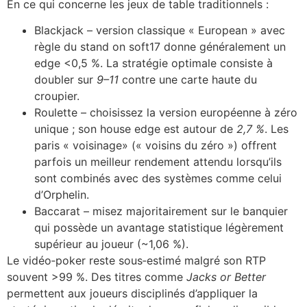
En ce qui concerne les jeux de table traditionnels :
Blackjack – version classique « European » avec
règle du stand on soft17 donne généralement un
edge <0,5 %. La stratégie optimale consiste à
doubler sur
9–11
contre une carte haute du
croupier.
Roulette – choisissez la version européenne à zéro
unique ; son house edge est autour de
2,7 %
. Les
paris « voisinage» (« voisins du zéro ») offrent
parfois un meilleur rendement attendu lorsqu’ils
sont combinés avec des systèmes comme celui
d’Orphelin.
Baccarat – misez majoritairement sur le banquier
qui possède un avantage statistique légèrement
supérieur au joueur (~1,06 %).
Le vidéo‑poker reste sous‑estimé malgré son RTP
souvent >99 %. Des titres comme
Jacks or Better
permettent aux joueurs disciplinés d’appliquer la