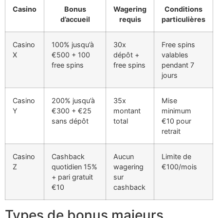
Casino
Bonus
Wagering
Conditions
d’accueil
requis
particulières
Casino
100% jusqu’à
30x
Free spins
X
€500 + 100
dépôt +
valables
free spins
free spins
pendant 7
jours
Casino
200% jusqu’à
35x
Mise
Y
€300 + €25
montant
minimum
sans dépôt
total
€10 pour
retrait
Casino
Cashback
Aucun
Limite de
Z
quotidien 15%
wagering
€100/mois
+ pari gratuit
sur
€10
cashback
Types de bonus majeurs