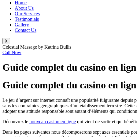
Home
About Us
Our Services
Testimonials
Gallery
Contact Us
X
Celestial Massage by Katrina Bullis
Call Now
Guide complet du casino en lign
Guide complet du casino en lign
Le jeu d’argent sur internet connaît une popularité fulgurante depuis p
sans les contraintes géographiques d’un établissement terrestre. Cette
adopter une attitude responsable sont autant d’éléments qui conditionne
Découvrez le
nouveau casino en ligne
qui vient de sortir et qui bénéfi
Dans les pages suivantes nous décomposerons sept axes essentiels po