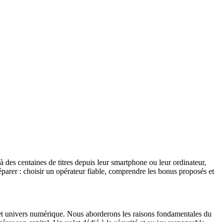
à des centaines de titres depuis leur smartphone ou leur ordinateur,
éparer : choisir un opérateur fiable, comprendre les bonus proposés et
et univers numérique. Nous aborderons les raisons fondamentales du