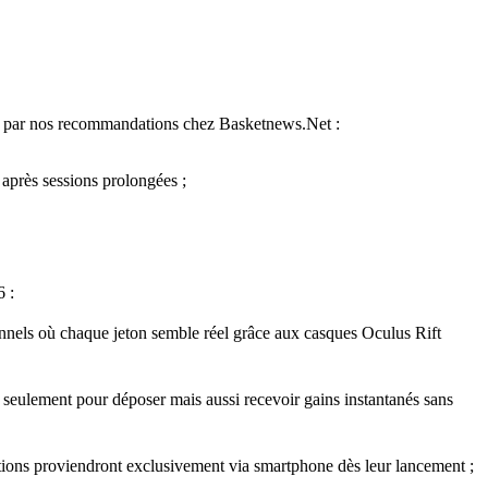
ent par nos recommandations chez Basketnews.Net :
après sessions prolongées ;
6 :
nels où chaque jeton semble réel grâce aux casques Oculus Rift
seulement pour déposer mais aussi recevoir gains instantanés sans
ptions proviendront exclusivement via smartphone dès leur lancement ;