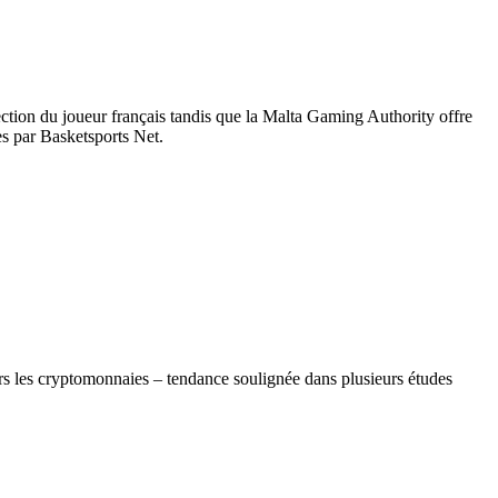
otection du joueur français tandis que la Malta Gaming Authority offre
es par Basketsports Net.
vers les cryptomonnaies – tendance soulignée dans plusieurs études