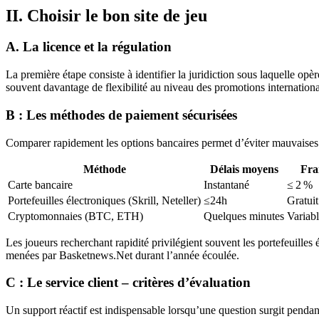
II. Choisir le bon site de jeu
A. La licence et la régulation
La première étape consiste à identifier la juridiction sous laquelle opè
souvent davantage de flexibilité au niveau des promotions internation
B : Les méthodes de paiement sécurisées
Comparer rapidement les options bancaires permet d’éviter mauvaises su
Méthode
Délais moyens
Fra
Carte bancaire
Instantané
≤ 2 %
Portefeuilles électroniques (Skrill, Neteller)
≤24h
Gratui
Cryptomonnaies (BTC, ETH)
Quelques minutes
Variabl
Les joueurs recherchant rapidité privilégient souvent les portefeuille
menées par Basketnews.Net durant l’année écoulée.
C : Le service client – critères d’évaluation
Un support réactif est indispensable lorsqu’une question surgit pendan