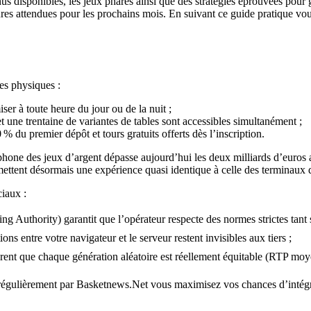
bonus disponibles, les jeux phares ainsi que des stratégies éprouvées pour 
res attendues pour les prochains mois. En suivant ce guide pratique vou
les physiques :
ser à toute heure du jour ou de la nuit ;
et une trentaine de variantes de tables sont accessibles simultanément ;
 du premier dépôt et tours gratuits offerts dès l’inscription.
phone des jeux d’argent dépasse aujourd’hui les deux milliards d’euros
ttent désormais une expérience quasi identique à celle des terminaux 
ciaux :
 Authority) garantit que l’opérateur respecte des normes strictes tant s
ns entre votre navigateur et le serveur restent invisibles aux tiers ;
ent que chaque génération aléatoire est réellement équitable (RTP moy
s régulièrement par Basketnews.Net vous maximisez vos chances d’intég