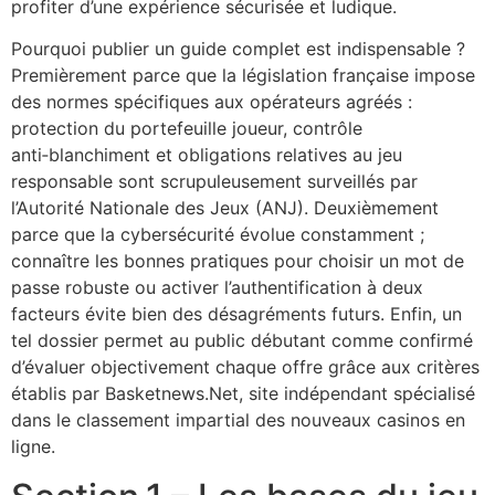
profiter d’une expérience sécurisée et ludique.
Pourquoi publier un guide complet est indispensable ?
Premièrement parce que la législation française impose
des normes spécifiques aux opérateurs agréés :
protection du portefeuille joueur, contrôle
anti‑blanchiment et obligations relatives au jeu
responsable sont scrupuleusement surveillés par
l’Autorité Nationale des Jeux (ANJ). Deuxièmement
parce que la cybersécurité évolue constamment ;
connaître les bonnes pratiques pour choisir un mot de
passe robuste ou activer l’authentification à deux
facteurs évite bien des désagréments futurs. Enfin, un
tel dossier permet au public débutant comme confirmé
d’évaluer objectivement chaque offre grâce aux critères
établis par Basketnews.Net, site indépendant spécialisé
dans le classement impartial des nouveaux casinos en
ligne.