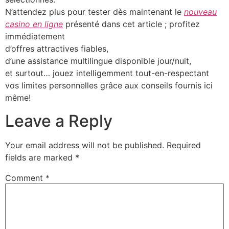
N’attendez plus pour tester dès maintenant le
nouveau
casino en ligne
présenté dans cet article ; profitez
immédiatement
d’offres attractives fiables,
d’une assistance multilingue disponible jour/nuit,
et surtout… jouez intelligemment tout-en-respectant
vos limites personnelles grâce aux conseils fournis ici
même!
Leave a Reply
Your email address will not be published.
Required
fields are marked
*
Comment
*