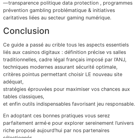
— transparence politique data protection , programmes
prévention gambling problématique & initiatives
caritatives liées au secteur gaming numérique.
Conclusion
Ce guide a passé au crible tous les aspects essentiels
liés aux casinos digitaux : définition précise vs salles
traditionnelles, cadre légal français imposé par l’ANJ,
techniques modernes assurant sécurité optimale,
critères pointus permettant choisir LE nouveau site
adéquat,
stratégies éprouvées pour maximiser vos chances aux
tables classiques,
et enfin outils indispensables favorisant jeu responsable.​
En adoptant ces bonnes pratiques vous serez
parfaitement armé·e pour explorer sereinement l’univers
riche proposé aujourd’hui par nos partenaires
sélectionnés.