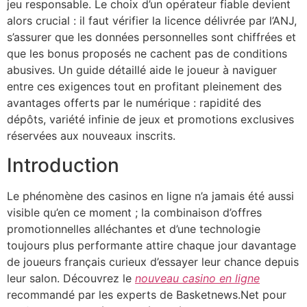
jeu responsable. Le choix d’un opérateur fiable devient
alors crucial : il faut vérifier la licence délivrée par l’ANJ,
s’assurer que les données personnelles sont chiffrées et
que les bonus proposés ne cachent pas de conditions
abusives. Un guide détaillé aide le joueur à naviguer
entre ces exigences tout en profitant pleinement des
avantages offerts par le numérique : rapidité des
dépôts, variété infinie de jeux et promotions exclusives
réservées aux nouveaux inscrits.
Introduction
Le phénomène des casinos en ligne n’a jamais été aussi
visible qu’en ce moment ; la combinaison d’offres
promotionnelles alléchantes et d’une technologie
toujours plus performante attire chaque jour davantage
de joueurs français curieux d’essayer leur chance depuis
leur salon. Découvrez le
nouveau casino en ligne
recommandé par les experts de Basketnews.Net pour