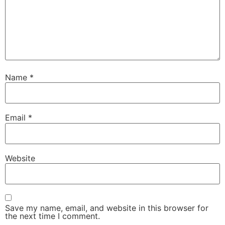
Name
*
Email
*
Website
Save my name, email, and website in this browser for
the next time I comment.