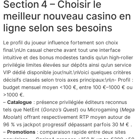
Section 4 – Choisir le
meilleur nouveau casino en
ligne selon ses besoins
Le profil du joueur influence fortement son choix
final.\nUn casual cherche avant tout une interface
intuitive et des bonus modestes tandis qu’un high‑roller
privilégie limites élevées sur dépôts ainsi qu’un service
VIP dédié disponible jour/nuit.\nVoici quelques critères
décisifs classés selon trois axes principaux:\n\n- Profil :
budget mensuel moyen <100 €, entre 100 €–1000 € ou
>1000 €.
–
Catalogue
: présence privilégiée éditeurs reconnus
tels que NetEnt (
Gonzo’s Quest
) ou Microgaming (
Mega
Moolah
) offrant respectivement RTP moyen autour de
96 % vs jackpot progressif dépassant parfois 30 M € .
–
Promotions
: comparaison rapide entre deux sites