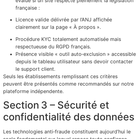
évalue si un site respecte pleinement la législation
française :
Licence valide délivrée par l’ANJ affichée
clairement sur la page « À propos ».
Procédure KYC totalement automatisée mais
respectueuse du RGPD français.
Présence visible « outil auto‑exclusion » accessible
depuis le tableau utilisateur sans devoir contacter
le support client.
Seuls les établissements remplissant ces critères
peuvent être présentés comme recommandés sur notre
plateforme indépendente.
Section 3 – Sécurité et
confidentialité des données
Les technologies anti‑fraude constituent aujourd’hui le