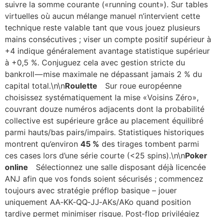
suivre la somme courante («​running count​»). Sur tables
virtuelles où aucun mélange manuel n’intervient cette
technique reste valable tant que vous jouez plusieurs
mains consécutives ; viser un compte positif supérieur à
+4 indique généralement avantage statistique supérieur
à +0,5 %. Conjuguez cela avec gestion stricte du
bankroll — mise maximale ne dépassant jamais 2 % du
capital total.\n\n
Roulette
Sur roue européenne
choisissez systématiquement la mise «​Voisins Zéro​»,
couvrant douze numéros adjacents dont la probabilité
collective est supérieure grâce au placement équilibré
parmi hauts/bas pairs/impairs. Statistiques historiques
montrent qu’environ
45 %
des tirages tombent parmi
ces cases lors d’une série courte (<25 spins).\n\n
Poker
online
Sélectionnez une salle disposant déjà licencée
ANJ afin que vos fonds soient sécurisés ; commencez
toujours avec stratégie préflop basique ­– jouer
uniquement AA‐KK‐QQ‐JJ‐AKs/AKo quand position
tardive permet minimiser risque. Post‑flop privilégiez