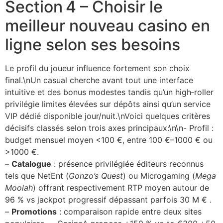
Section 4 – Choisir le
meilleur nouveau casino en
ligne selon ses besoins
Le profil du joueur influence fortement son choix
final.\nUn casual cherche avant tout une interface
intuitive et des bonus modestes tandis qu’un high‑roller
privilégie limites élevées sur dépôts ainsi qu’un service
VIP dédié disponible jour/nuit.\nVoici quelques critères
décisifs classés selon trois axes principaux:\n\n- Profil :
budget mensuel moyen <100 €, entre 100 €–1000 € ou
>1000 €.
–
Catalogue
: présence privilégiée éditeurs reconnus
tels que NetEnt (
Gonzo’s Quest
) ou Microgaming (
Mega
Moolah
) offrant respectivement RTP moyen autour de
96 % vs jackpot progressif dépassant parfois 30 M € .
–
Promotions
: comparaison rapide entre deux sites