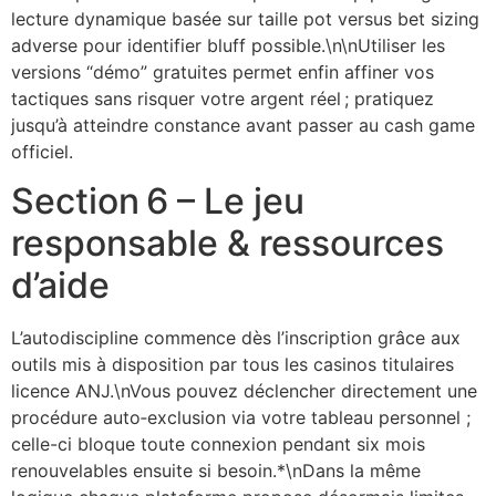
lecture dynamique basée sur taille pot versus bet sizing
adverse pour identifier bluff possible.\n\nUtiliser les
versions “démo” gratuites permet enfin affiner vos
tactiques sans risquer votre argent réel ; pratiquez
jusqu’à atteindre constance avant passer au cash game
officiel.
Section 6 – Le jeu
responsable & ressources
d’aide
L’autodiscipline commence dès l’inscription grâce aux
outils mis à disposition par tous les casinos titulaires
licence ANJ.\nVous pouvez déclencher directement une
procédure auto‑exclusion via votre tableau personnel ;
celle-ci bloque toute connexion pendant six mois
renouvelables ensuite si besoin.*\nDans la même