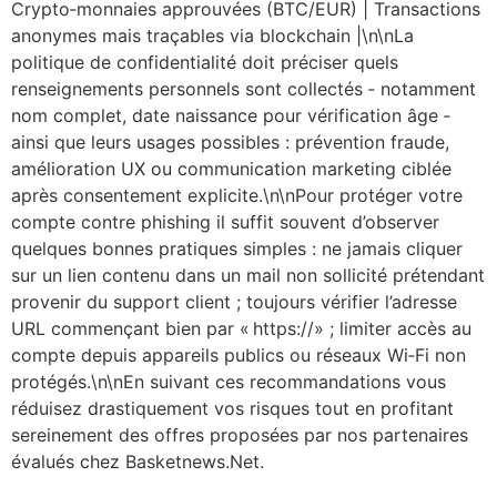
Crypto‑monnaies approuvées (BTC/EUR) | Transactions
anonymes mais traçables via blockchain |\n\nLa
politique de confidentialité doit préciser quels
renseignements personnels sont collectés ‑ notamment
nom complet, date naissance pour vérification âge ‑
ainsi que leurs usages possibles : prévention fraude,
amélioration UX ou communication marketing ciblée
après consentement explicite.\n\nPour protéger votre
compte contre phishing il suffit souvent d’observer
quelques bonnes pratiques simples : ne jamais cliquer
sur un lien contenu dans un mail non sollicité prétendant
provenir du support client ; toujours vérifier l’adresse
URL commençant bien par « https://» ; limiter accès au
compte depuis appareils publics ou réseaux Wi‑Fi non
protégés.\n\nEn suivant ces recommandations vous
réduisez drastiquement vos risques tout en profitant
sereinement des offres proposées par nos partenaires
évalués chez Basketnews.Net.