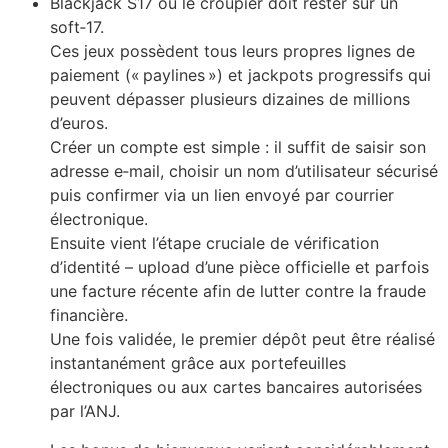
Blackjack S17 où le croupier doit rester sur un
soft‑17.
Ces jeux possèdent tous leurs propres lignes de
paiement (« paylines ») et jackpots progressifs qui
peuvent dépasser plusieurs dizaines de millions
d’euros.
Créer un compte est simple : il suffit de saisir son
adresse e‑mail, choisir un nom d’utilisateur sécurisé
puis confirmer via un lien envoyé par courrier
électronique.
Ensuite vient l’étape cruciale de vérification
d’identité – upload d’une pièce officielle et parfois
une facture récente afin de lutter contre la fraude
financière.
Une fois validée, le premier dépôt peut être réalisé
instantanément grâce aux portefeuilles
électroniques ou aux cartes bancaires autorisées
par l’ANJ.