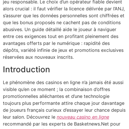
jeu responsable. Le choix d’un opérateur fiable devient
alors crucial : il faut vérifier la licence délivrée par l’ANJ,
s’assurer que les données personnelles sont chiffrées et
que les bonus proposés ne cachent pas de conditions
abusives. Un guide détaillé aide le joueur à naviguer
entre ces exigences tout en profitant pleinement des
avantages offerts par le numérique : rapidité des
dépôts, variété infinie de jeux et promotions exclusives
réservées aux nouveaux inscrits.
Introduction
Le phénomène des casinos en ligne n’a jamais été aussi
visible qu’en ce moment ; la combinaison d’offres
promotionnelles alléchantes et d’une technologie
toujours plus performante attire chaque jour davantage
de joueurs français curieux d’essayer leur chance depuis
leur salon. Découvrez le
nouveau casino en ligne
recommandé par les experts de Basketnews.Net pour