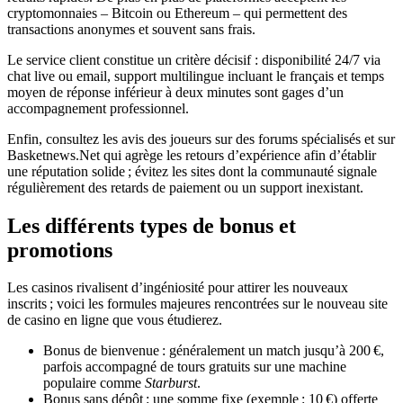
cryptomonnaies – Bitcoin ou Ethereum – qui permettent des
transactions anonymes et souvent sans frais.
Le service client constitue un critère décisif : disponibilité 24/7 via
chat live ou email, support multilingue incluant le français et temps
moyen de réponse inférieur à deux minutes sont gages d’un
accompagnement professionnel.
Enfin, consultez les avis des joueurs sur des forums spécialisés et sur
Basketnews.Net qui agrège les retours d’expérience afin d’établir
une réputation solide ; évitez les sites dont la communauté signale
régulièrement des retards de paiement ou un support inexistant.
Les différents types de bonus et
promotions
Les casinos rivalisent d’ingéniosité pour attirer les nouveaux
inscrits ; voici les formules majeures rencontrées sur le nouveau site
de casino en ligne que vous étudierez.
Bonus de bienvenue : généralement un match jusqu’à 200 €,
parfois accompagné de tours gratuits sur une machine
populaire comme
Starburst
.
Bonus sans dépôt : une somme fixe (exemple : 10 €) offerte