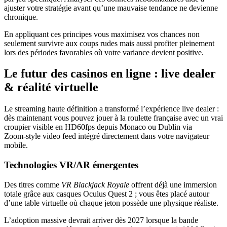
ajuster votre stratégie avant qu’une mauvaise tendance ne devienne
chronique.
En appliquant ces principes vous maximisez vos chances non
seulement survivre aux coups rudes mais aussi profiter pleinement
lors des périodes favorables où votre variance devient positive.
Le futur des casinos en ligne : live dealer
& réalité virtuelle
Le streaming haute définition a transformé l’expérience live dealer :
dès maintenant vous pouvez jouer à la roulette française avec un vrai
croupier visible en HD60fps depuis Monaco ou Dublin via
Zoom‑style video feed intégré directement dans votre navigateur
mobile.
Technologies VR/AR émergentes
Des titres comme
VR Blackjack Royale
offrent déjà une immersion
totale grâce aux casques Oculus Quest 2 ; vous êtes placé autour
d’une table virtuelle où chaque jeton possède une physique réaliste.
L’adoption massive devrait arriver dès 2027 lorsque la bande