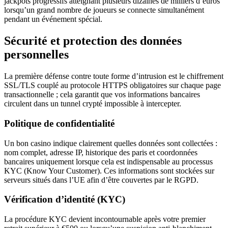
jackpots progressifs atteignant plusieurs dizaines de milliers d’euros
lorsqu’un grand nombre de joueurs se connecte simultanément
pendant un événement spécial.
Sécurité et protection des données
personnelles
La première défense contre toute forme d’intrusion est le chiffrement
SSL/TLS couplé au protocole HTTPS obligatoires sur chaque page
transactionnelle ; cela garantit que vos informations bancaires
circulent dans un tunnel crypté impossible à intercepter.
Politique de confidentialité
Un bon casino indique clairement quelles données sont collectées :
nom complet, adresse IP, historique des paris et coordonnées
bancaires uniquement lorsque cela est indispensable au processus
KYC (Know Your Customer). Ces informations sont stockées sur
serveurs situés dans l’UE afin d’être couvertes par le RGPD.
Vérification d’identité (KYC)
La procédure KYC devient incontournable après votre premier