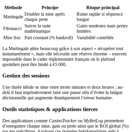
Méthode
Principe
Risque principal
Doubler la mise après
Ruine rapide si séquence
Martingale
chaque perte
longue
Suivre la suite
Gains modestes mais pertes
Fibonacci
mathématique
limitées
Mise fixe
Pari constant (% bankroll)
Variabilité contrôlée
La Martingale attire beaucoup grâce à son aspect « récupérer tout
instantanément », mais elle nécessite une réserve énorme – souvent
impossible dans le cadre réglementaire français où le plafond
quotidien peut être limité à €5 000.
Gestion des sessions
Une durée idéale se situe entre trente minutes et deux heures ; au-
delà il faut impérativement faire une pause afin d’éviter la fatigue
décisionnelle qui augmente drastiquement l’erreur humaine.
Outils statistiques & applications tierces
Des applications comme
CasinoTracker
ou
MyBetLog
permettent
d’enregistrer chaque mise, gain ou perte ainsi que le ROI global (%)
par jeu spécifique. Analyser ces données hebdomadaires aide à