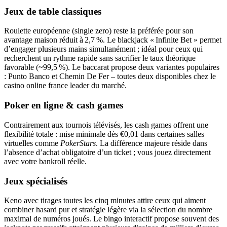
Jeux de table classiques
Roulette européenne (single zero) reste la préférée pour son
avantage maison réduit à 2,7 %. Le blackjack « Infinite Bet » permet
d’engager plusieurs mains simultanément ; idéal pour ceux qui
recherchent un rythme rapide sans sacrifier le taux théorique
favorable (~99,5 %). Le baccarat propose deux variantes populaires
: Punto Banco et Chemin De Fer – toutes deux disponibles chez le
casino online france leader du marché.
Poker en ligne & cash games
Contrairement aux tournois télévisés, les cash games offrent une
flexibilité totale : mise minimale dès €0,01 dans certaines salles
virtuelles comme
PokerStars
. La différence majeure réside dans
l’absence d’achat obligatoire d’un ticket ; vous jouez directement
avec votre bankroll réelle.
Jeux spécialisés
Keno avec tirages toutes les cinq minutes attire ceux qui aiment
combiner hasard pur et stratégie légère via la sélection du nombre
maximal de numéros joués. Le bingo interactif propose souvent des