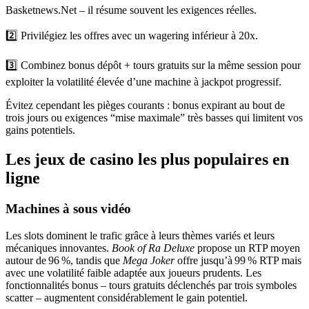
Basketnews.Net – il résume souvent les exigences réelles.
2️⃣ Privilégiez les offres avec un wagering inférieur à 20x.
3️⃣ Combinez bonus dépôt + tours gratuits sur la même session pour
exploiter la volatilité élevée d’une machine à jackpot progressif.
Évitez cependant les pièges courants : bonus expirant au bout de
trois jours ou exigences “mise maximale” très basses qui limitent vos
gains potentiels.
Les jeux de casino les plus populaires en
ligne
Machines à sous vidéo
Les slots dominent le trafic grâce à leurs thèmes variés et leurs
mécaniques innovantes.
Book of Ra Deluxe
propose un RTP moyen
autour de 96 %, tandis que
Mega Joker
offre jusqu’à 99 % RTP mais
avec une volatilité faible adaptée aux joueurs prudents. Les
fonctionnalités bonus – tours gratuits déclenchés par trois symboles
scatter – augmentent considérablement le gain potentiel.