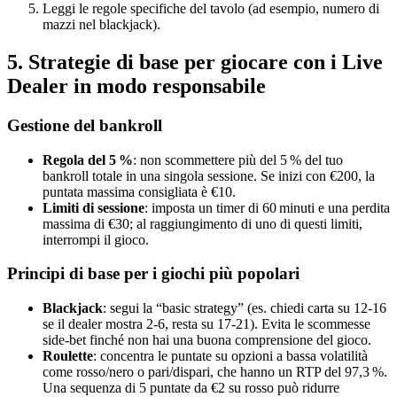
Leggi le regole specifiche del tavolo (ad esempio, numero di
mazzi nel blackjack).
5. Strategie di base per giocare con i Live
Dealer in modo responsabile
Gestione del bankroll
Regola del 5 %
: non scommettere più del 5 % del tuo
bankroll totale in una singola sessione. Se inizi con €200, la
puntata massima consigliata è €10.
Limiti di sessione
: imposta un timer di 60 minuti e una perdita
massima di €30; al raggiungimento di uno di questi limiti,
interrompi il gioco.
Principi di base per i giochi più popolari
Blackjack
: segui la “basic strategy” (es. chiedi carta su 12‑16
se il dealer mostra 2‑6, resta su 17‑21). Evita le scommesse
side‑bet finché non hai una buona comprensione del gioco.
Roulette
: concentra le puntate su opzioni a bassa volatilità
come rosso/nero o pari/dispari, che hanno un RTP del 97,3 %.
Una sequenza di 5 puntate da €2 su rosso può ridurre