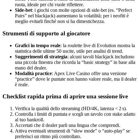
ruota, ideale per chi vuole riflettere.
Side‑bet
: i giochi con molte opzioni di side‑bet (es. “Perfect
Pairs” nel blackjack) aumentano la volatilità; per i neofiti è
meglio evitarli finché non si ha dimestichezza.
Strumenti di supporto al giocatore
Grafici in tempo reale
: la roulette live di Evolution mostra la
statistica delle ultime 50 uscite, utile per analisi di trend.
Suggerimenti di strategia
: alcuni tavoli blackjack includono
una piccola finestra che ricorda la “basic strategy” in base alla
mano del dealer.
Modalità practice
: Apex Live Casino offre una versione
“practice” dove le puntate non hanno valore reale, ma il dealer
è reale.
Checklist rapida prima di aprire una sessione live
Verifica la qualità dello streaming (HD/4K, latenza < 2 s).
Controlla i limiti di puntata e scegli un tavolo con stake adatto
al tuo bankroll.
Accertati che il dealer parli una lingua che comprendi.
Attiva eventuali strumenti di “slow mode” o “auto‑play” se
preferisci un ritmo più controllato.