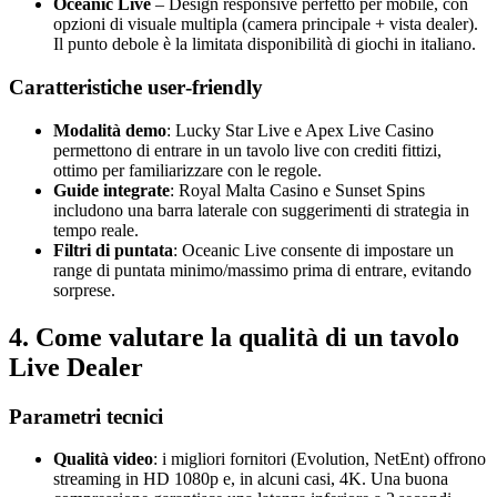
Oceanic Live
– Design responsive perfetto per mobile, con
opzioni di visuale multipla (camera principale + vista dealer).
Il punto debole è la limitata disponibilità di giochi in italiano.
Caratteristiche user‑friendly
Modalità demo
: Lucky Star Live e Apex Live Casino
permettono di entrare in un tavolo live con crediti fittizi,
ottimo per familiarizzare con le regole.
Guide integrate
: Royal Malta Casino e Sunset Spins
includono una barra laterale con suggerimenti di strategia in
tempo reale.
Filtri di puntata
: Oceanic Live consente di impostare un
range di puntata minimo/massimo prima di entrare, evitando
sorprese.
4. Come valutare la qualità di un tavolo
Live Dealer
Parametri tecnici
Qualità video
: i migliori fornitori (Evolution, NetEnt) offrono
streaming in HD 1080p e, in alcuni casi, 4K. Una buona