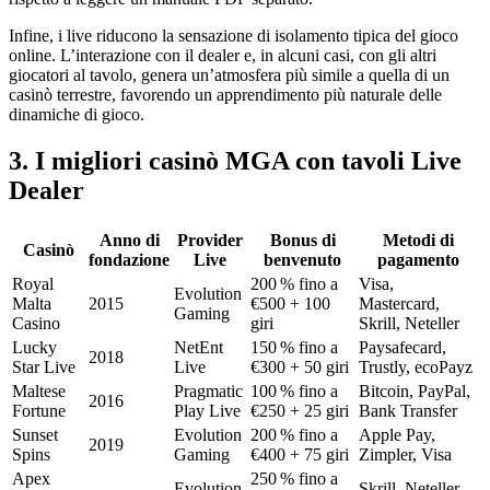
Infine, i live riducono la sensazione di isolamento tipica del gioco
online. L’interazione con il dealer e, in alcuni casi, con gli altri
giocatori al tavolo, genera un’atmosfera più simile a quella di un
casinò terrestre, favorendo un apprendimento più naturale delle
dinamiche di gioco.
3. I migliori casinò MGA con tavoli Live
Dealer
Anno di
Provider
Bonus di
Metodi di
Casinò
fondazione
Live
benvenuto
pagamento
Royal
200 % fino a
Visa,
Evolution
Malta
2015
€500 + 100
Mastercard,
Gaming
Casino
giri
Skrill, Neteller
Lucky
NetEnt
150 % fino a
Paysafecard,
2018
Star Live
Live
€300 + 50 giri
Trustly, ecoPayz
Maltese
Pragmatic
100 % fino a
Bitcoin, PayPal,
2016
Fortune
Play Live
€250 + 25 giri
Bank Transfer
Sunset
Evolution
200 % fino a
Apple Pay,
2019
Spins
Gaming
€400 + 75 giri
Zimpler, Visa
Apex
250 % fino a
Evolution
Skrill, Neteller,