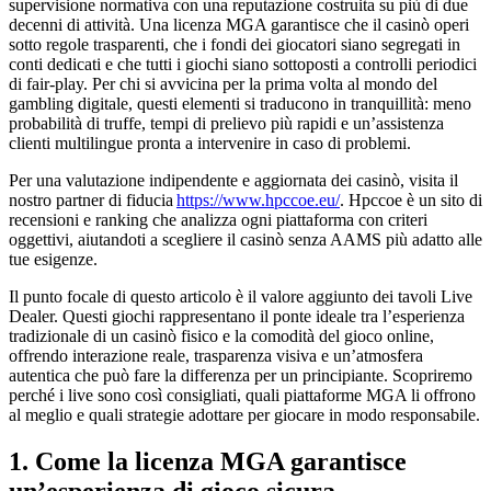
supervisione normativa con una reputazione costruita su più di due
decenni di attività. Una licenza MGA garantisce che il casinò operi
sotto regole trasparenti, che i fondi dei giocatori siano segregati in
conti dedicati e che tutti i giochi siano sottoposti a controlli periodici
di fair‑play. Per chi si avvicina per la prima volta al mondo del
gambling digitale, questi elementi si traducono in tranquillità: meno
probabilità di truffe, tempi di prelievo più rapidi e un’assistenza
clienti multilingue pronta a intervenire in caso di problemi.
Per una valutazione indipendente e aggiornata dei casinò, visita il
nostro partner di fiducia
https://www.hpccoe.eu/
. Hpccoe è un sito di
recensioni e ranking che analizza ogni piattaforma con criteri
oggettivi, aiutandoti a scegliere il casinò senza AAMS più adatto alle
tue esigenze.
Il punto focale di questo articolo è il valore aggiunto dei tavoli Live
Dealer. Questi giochi rappresentano il ponte ideale tra l’esperienza
tradizionale di un casinò fisico e la comodità del gioco online,
offrendo interazione reale, trasparenza visiva e un’atmosfera
autentica che può fare la differenza per un principiante. Scopriremo
perché i live sono così consigliati, quali piattaforme MGA li offrono
al meglio e quali strategie adottare per giocare in modo responsabile.
1. Come la licenza MGA garantisce